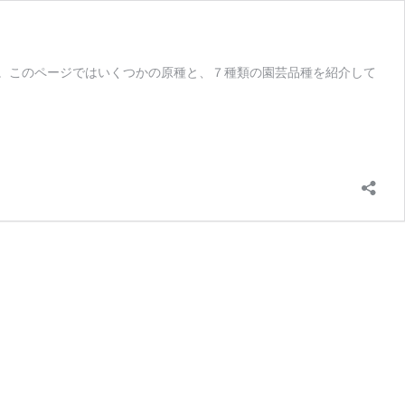
。このページではいくつかの原種と、７種類の園芸品種を紹介して