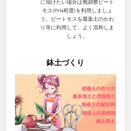
に傾けたい場合は無調整ピート
モス(PH4程度)を利用しましょ
う。ピートモスを腐葉土のかわ
り等に利用して、よく混和しま
しょう。
鉢土づくり