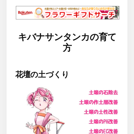
キバナサンタンカの育て
方
花壇の土づくり