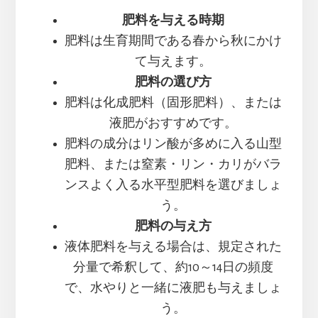
肥料を与える時期
肥料は生育期間である春から秋にかけ
て与えます。
肥料の選び方
肥料は化成肥料（固形肥料）、または
液肥がおすすめです。
肥料の成分はリン酸が多めに入る山型
肥料、または窒素・リン・カリがバラ
ンスよく入る水平型肥料を選びましょ
う。
肥料の与え方
液体肥料を与える場合は、規定された
分量で希釈して、約10～14日の頻度
で、水やりと一緒に液肥も与えましょ
う。