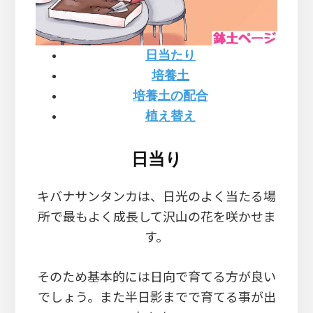
日当たり
培養土
培養土の配合
植え替え
日当り
キバナサンタンカは、日光のよく当たる場
所で最もよく成長して沢山の花を咲かせま
す。
そのため基本的には日向で育てる方が良い
でしょう。また半日影までで育てる事が出