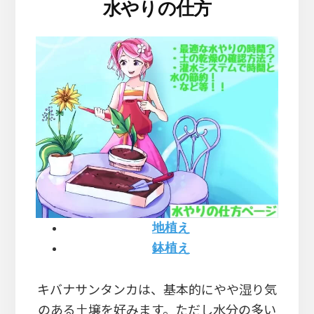
水やりの仕方
地植え
鉢植え
キバナサンタンカは、基本的にやや湿り気
のある土壌を好みます。ただし水分の多い