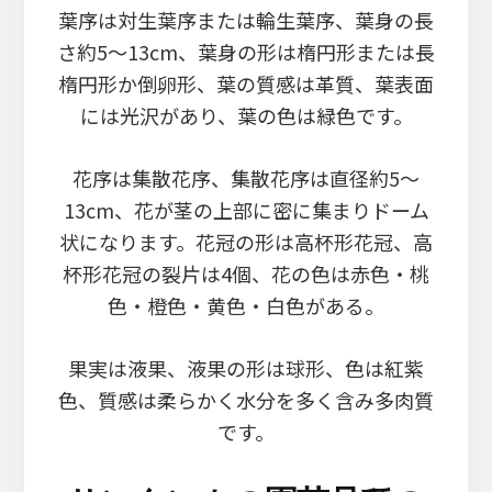
葉序は対生葉序または輪生葉序、葉身の長
さ約5～13cm、葉身の形は楕円形または長
楕円形か倒卵形、葉の質感は革質、葉表面
には光沢があり、葉の色は緑色です。
花序は集散花序、集散花序は直径約5～
13cm、花が茎の上部に密に集まりドーム
状になります。花冠の形は高杯形花冠、高
杯形花冠の裂片は4個、花の色は赤色・桃
色・橙色・黄色・白色がある。
果実は液果、液果の形は球形、色は紅紫
色、質感は柔らかく水分を多く含み多肉質
です。