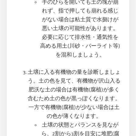
手のひらを開いても土の塊が崩
れず、指で押しても崩れる感じ
がない場合は粘土質で水捌けが
悪い土壌の可能性があります。
必要に応じて排水性・通気性を
高める用土(川砂・パーライト等)
を混和しましょう。
土壌に入る有機物の量を診断しましょ
う。土の色を見て、有機物が沢山入る
肥沃な土の場合は有機物(腐植)が多く
含むため土の色が黒っぽくなります。
一方で有機物(腐植)が少ない場合は土
の色が薄くなります。
土壌の状態とバランスを見なが
ら、2割から3割を目安に堆肥(腐