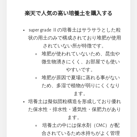
楽天で人気の高い培養土を購入する
super grade Ⅱの培養土はサラサラとした粒
状の用土のみで構成されており堆肥が使用
されていない所が特徴です。
堆肥が使われていないため、昆虫や
微生物湧きにくく、お部屋でも使い
やすいです。
堆肥が原因で夏場に蒸れる事がない
ため、多湿で植物が弱りにくくなり
ます。
培養土は擬似団粒構造を形成しており優れ
た保水性・排水性・通気性・保肥力があり
ます。
培養土の中には保水剤（CMC）が配
合されているため水持ちがよく管理