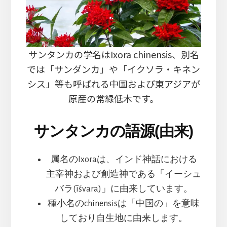
サンタンカの学名はIxora chinensis、別名
では「サンダンカ」や「イクソラ・キネン
シス」等も呼ばれる中国および東アジアが
原産の常緑低木です。
サンタンカの語源(由来)
属名のIxoraは、インド神話における
主宰神および創造神である「イーシュ
バラ(īśvara)」に由来しています。
種小名のchinensisは「中国の」を意味
しており自生地に由来します。