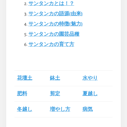
サンタンカとは！？
サンタンカの語源(由来)
サンタンカの特徴(魅力)
サンタンカの園芸品種
サンタンカの育て方
花壇土
鉢土
水やり
肥料
剪定
夏越し
冬越し
増やし方
病気