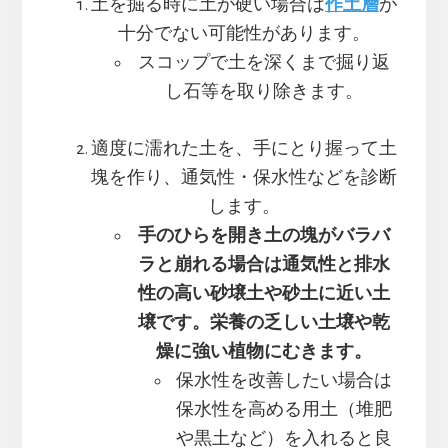
土を掘る時に土が硬い場合は
作土層
が
十分でない可能性があります。
スコップで土を深くまで掘り返
し石等を取り除きます。
適度に濡れた土を、手にとり握って土
塊を作り、通気性・保水性などを診断
します。
手のひらを開き土の塊がバラバ
ラと崩れる場合は通気性と排水
性の高い砂壌土や砂土に近い土
壌です。栄養の乏しい土壌や乾
燥に強い植物にむきます。
保水性を改善したい場合は
保水性を高める用土（堆肥
や黒土など）を入れると良