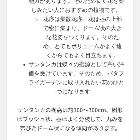
能力があります。そのため長く花を楽
しみたい人におすすめの植物です。
花序は集散花序、花は茎の上部
で密に集まり、ドーム状の大き
な花姿をつくります。そのた
め、とてもボリュームがよく遠
くからでもよく目立ちます。
サンタンカは蝶々の蜜源として高い評
価を受けています。そのため、バタフ
ライガーデンに取り入れたい花のひと
つになります。
サンタンカの樹高は約100～300cm、樹形
はブッシュ状、茎はよく分枝して、丸みを
帯びたドーム状になる傾向があります。