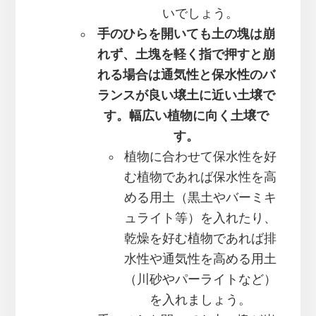
いでしょう。
手のひらを開いても土の塊は崩
れず、土塊を軽く指で押すと崩
れる場合は通気性と保水性のバ
ランスが良い壌土に近い土壌で
す。幅広い植物に向く土壌で
す。
植物に合わせて保水性を好
む植物であれば保水性を高
める用土（黒土やバーミキ
ュライト等）を入れたり、
乾燥を好む植物であれば排
水性や通気性を高める用土
（川砂やパーライトなど）
を入れましょう。