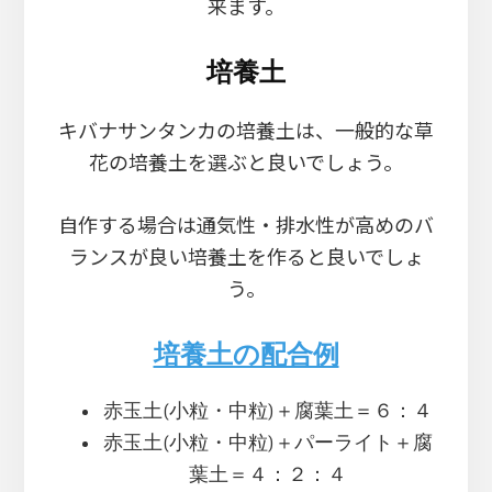
来ます。
培養土
キバナサンタンカの培養土は、一般的な草
花の培養土を選ぶと良いでしょう。
自作する場合は通気性・排水性が高めのバ
ランスが良い培養土を作ると良いでしょ
う。
培養土の配合例
赤玉土(小粒・中粒)＋腐葉土＝６：４
赤玉土(小粒・中粒)＋パーライト＋腐
葉土＝４：２：４