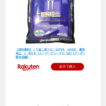
【送料無料】くり返し使える！SUPER GRADE 園芸
培土 2 約14L（スーパーグレード2）[g8]【クーポン
配布店舗】
楽天で購入