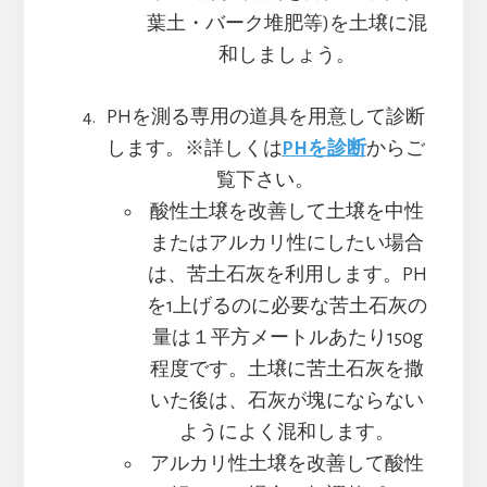
葉土・バーク堆肥等)を土壌に混
和しましょう。
PHを測る専用の道具を用意して診断
します。※詳しくは
PHを診断
からご
覧下さい。
酸性土壌を改善して土壌を中性
またはアルカリ性にしたい場合
は、苦土石灰を利用します。PH
を1上げるのに必要な苦土石灰の
量は１平方メートルあたり150g
程度です。土壌に苦土石灰を撒
いた後は、石灰が塊にならない
ようによく混和します。
アルカリ性土壌を改善して酸性