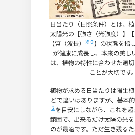
日当たり（日照条件）とは、植
太陽光の【強さ（光強度）】【
※０
【質（波長）
】の状態を指
が健康に成長し、本来の美し
は、植物の特性に合わせた適切
ことが大切です
植物が求める日当たりは陽生植
どで違いはありますが、基本
２
を目安にしながら、これを超
範囲で、出来るだけ太陽の光を
のが最適です。ただ生き残るた