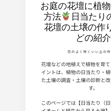
お庭の花壇に植物
方法
日当たり
花壇の土壌の作
どの紹介
花のよく咲くいい土の作
花壇などの地植えで植物を育て
イントは、植物の日当たり・植
た土壌の調査・土壌の診断と改
す。
このページでは【日当たり（日
イオームと植生から見る土壌】