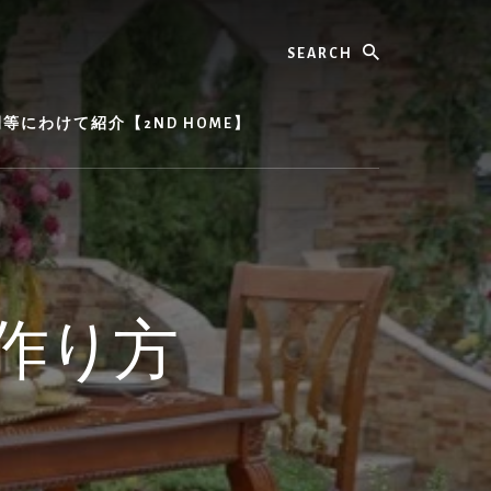
Search
にわけて紹介【2ND HOME】
作り方