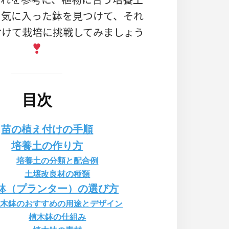
、気に入った鉢を見つけて、それ
付けて栽培に挑戦してみましょう
目次
苗の植え付けの手順
培養土の作り方
培養土の分類と配合例
土壌改良材の種類
鉢（プランター）の選び方
植木鉢のおすすめの用途とデザイン
植木鉢の仕組み