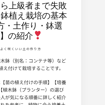
から上級者まで失敗
！鉢植え栽培の基本
方・土作り・鉢選
】の紹介
のよく咲くいい土の作り方
植木鉢（別名：コンテナ等）など
植え付けて栽培することです。
は【苗の植え付けの手順】【培養
【植木鉢（プランター）の選び
の人が気になる順番に詳しく紹介
これを参考に、植物に合う培養土