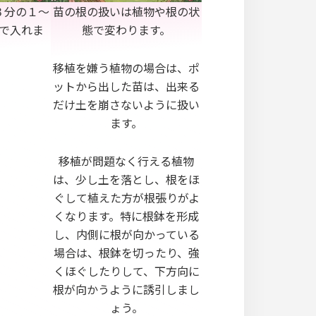
３分の１～
苗の根の扱いは植物や根の状
で入れま
態で変わります。
移植を嫌う植物の場合は、ポ
ットから出した苗は、出来る
だけ土を崩さないように扱い
ます。
移植が問題なく行える植物
は、少し土を落とし、根をほ
ぐして植えた方が根張りがよ
くなります。特に根鉢を形成
し、内側に根が向かっている
場合は、根鉢を切ったり、強
くほぐしたりして、下方向に
根が向かうように誘引しまし
ょう。