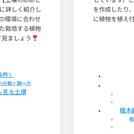
に詳しく紹介し
を作成したり
の環境に合わせ
に植物を植え
た栽培する植物
て見ましょう
条件）
の分類と調べ方
ら見る土壌
植木