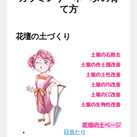
て方
花壇の土づくり
日当たり