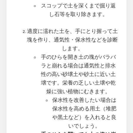
スコップで土を深くまで掘り返
し石等を取り除きます。
適度に濡れた土を、手にとり握って土
塊を作り、通気性・保水性などを診断
します。
手のひらを開き土の塊がバラバ
ラと崩れる場合は通気性と排水
性の高い砂壌土や砂土に近い土
壌です。栄養の乏しい土壌や乾
燥に強い植物にむきます。
保水性を改善したい場合は
保水性を高める用土（堆肥
や黒土など）を入れると良
いでしょう。