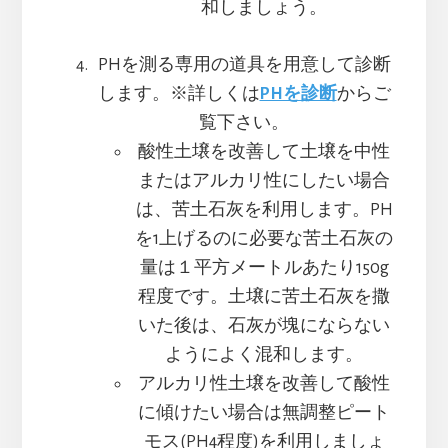
和しましょう。
PHを測る専用の道具を用意して診断
します。※詳しくは
PHを診断
からご
覧下さい。
酸性土壌を改善して土壌を中性
またはアルカリ性にしたい場合
は、苦土石灰を利用します。PH
を1上げるのに必要な苦土石灰の
量は１平方メートルあたり150g
程度です。土壌に苦土石灰を撒
いた後は、石灰が塊にならない
ようによく混和します。
アルカリ性土壌を改善して酸性
に傾けたい場合は無調整ピート
モス(PH4程度)を利用しましょ