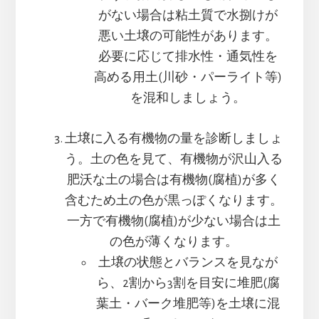
がない場合は粘土質で水捌けが
悪い土壌の可能性があります。
必要に応じて排水性・通気性を
高める用土(川砂・パーライト等)
を混和しましょう。
土壌に入る有機物の量を診断しましょ
う。土の色を見て、有機物が沢山入る
肥沃な土の場合は有機物(腐植)が多く
含むため土の色が黒っぽくなります。
一方で有機物(腐植)が少ない場合は土
の色が薄くなります。
土壌の状態とバランスを見なが
ら、2割から3割を目安に堆肥(腐
葉土・バーク堆肥等)を土壌に混