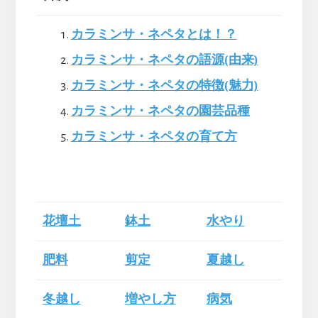
カラミンサ・ネペタとは！？
カラミンサ・ネペタの語源(由来)
カラミンサ・ネペタの特徴(魅力)
カラミンサ・ネペタの園芸品種
カラミンサ・ネペタの育て方
花壇土
鉢土
水やり
肥料
剪定
夏越し
冬越し
増やし方
病気