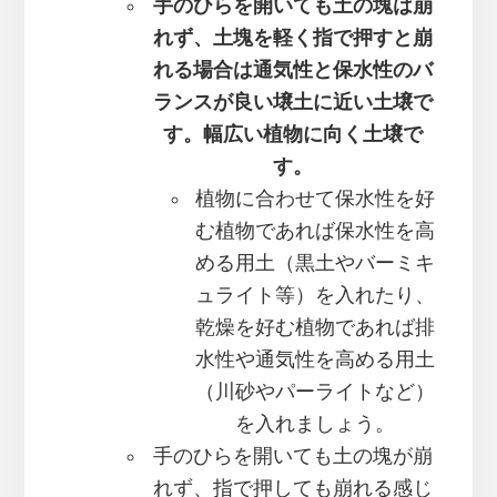
手のひらを開いても土の塊は崩
れず、土塊を軽く指で押すと崩
れる場合は通気性と保水性のバ
ランスが良い壌土に近い土壌で
す。幅広い植物に向く土壌で
す。
植物に合わせて保水性を好
む植物であれば保水性を高
める用土（黒土やバーミキ
ュライト等）を入れたり、
乾燥を好む植物であれば排
水性や通気性を高める用土
（川砂やパーライトなど）
を入れましょう。
手のひらを開いても土の塊が崩
れず、指で押しても崩れる感じ