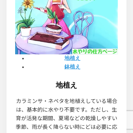
地植え
鉢植え
地植え
カラミンサ・ネペタを地植えしている場合
は、基本的に水やり不要です。ただし、生
育が活発な期間、夏場などの乾燥しやすい
季節、雨が長く降らない時にどは必要に応