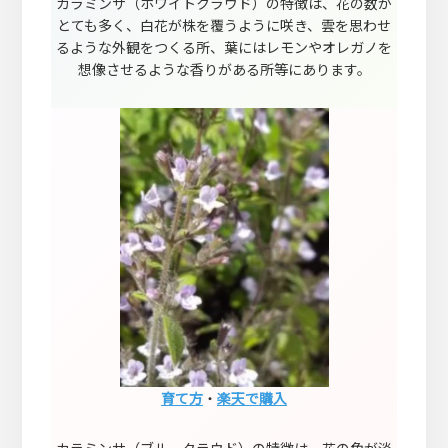
カラミンサ（ホワイトクラウド）の特徴は、花の数が
とても多く、白花が株を覆うように咲き、雲を思わせ
るような外観をつくる所、葉にはレモンやオレガノを
想像させるような香りがある所等にあります。
育て方
・
楽天で購入
カラミンサ（ブルークラウド）の特徴は、花の色が淡