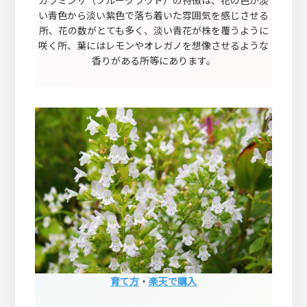
い青色から淡い紫色で落ち着いた雰囲気を感じさせる
所、花の数がとても多く、淡い青花が株を覆うように
咲く所、葉にはレモンやオレガノを想像させるような
香りがある所等にあります。
育て方
・
楽天で購入