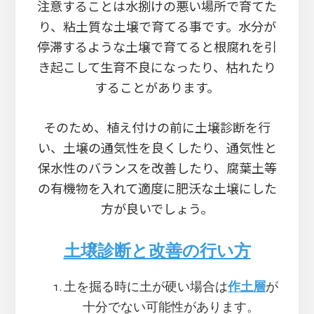
注意することは水捌けの悪い場所で育てた
り、粘土質な土壌で育てる事です。水分が
停滞するような土壌で育てると根腐れを引
き起こして生育不良になったり、枯れたり
することがあります。
そのため、植え付けの前に土壌診断を行
い、土壌の通気性を良くしたり、通気性と
保水性のバランスを改善したり、腐葉土等
の有機物を入れて適度に肥沃な土壌にした
方が良いでしょう。
土壌診断と改善の行い方
土を掘る時に土が硬い場合は
作土層
が
十分でない可能性があります。