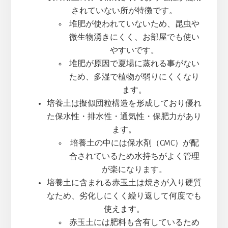
されていない所が特徴です。
堆肥が使われていないため、昆虫や
微生物湧きにくく、お部屋でも使い
やすいです。
堆肥が原因で夏場に蒸れる事がない
ため、多湿で植物が弱りにくくなり
ます。
培養土は擬似団粒構造を形成しており優れ
た保水性・排水性・通気性・保肥力があり
ます。
培養土の中には保水剤（CMC）が配
合されているため水持ちがよく管理
が楽になります。
培養土に含まれる赤玉土は焼きが入り硬質
なため、劣化しにくく繰り返して何度でも
使えます。
赤玉土には肥料も含有しているため