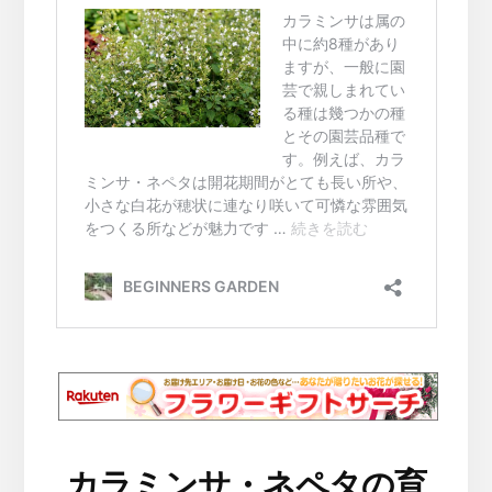
カラミンサ・ネペタの育