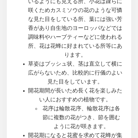
いるようにも見える所、小花は疎らに
咲くためカスミソウの花のような可憐
な見た目をしている所、葉には強い芳
香があり自生地のヨーロッパなどでは
調味料やハーブティーなどに使われる
所、花は花蜂に好まれている所等にあ
ります。
草姿はブッシュ状、茎は直立して横に
広がらないため、比較的に行儀のよい
見た目をしています。
開花期間が長いため長く花を楽しみた
い人におすすめの植物です。
花序は輪散花序、輪散花序は各
節に複数の花がつき、節を囲む
ように花が咲きます。
開花期になると花蜜を求めて花蜂が集