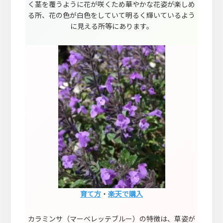
く茎を覆うように花が咲くため華やかな花姿が楽しめ
る所、花の色が白色をしていて明るく輝いているよう
に見える所等にあります。
育て方
・
楽天で購入
カラミンサ（マーベレッテブルー）の特徴は、草姿が