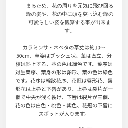
まるため、花の周りを元気に飛び回る
蜂の姿や、花の中に頭を突っ込む蜂の
可愛らしい姿を観察する事が出来ま
す。
カラミンサ・ネペタの草丈は約10～
50cm、草姿はブッシュ状、茎は直立、分
枝は斜上する、茎の色は緑色です。葉序は
対生葉序、葉身の形は卵形、葉の色は緑色
です。花序は輪散花序、花冠は唇形花、唇
形花は上唇と下唇があり、上唇は裂片が一
個で中央が浅く裂け、下唇は裂片が三個、
花の色は白色・桃色・紫色、花冠の下唇に
スポットが入ります。