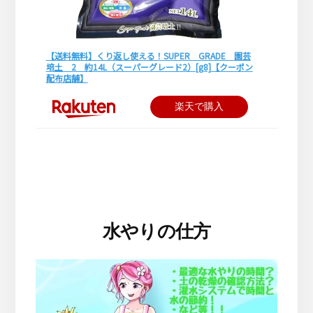
【送料無料】くり返し使える！SUPER GRADE 園芸
培土 2 約14L（スーパーグレード2）[g8]【クーポン
配布店舗】
楽天で購入
水やりの仕方