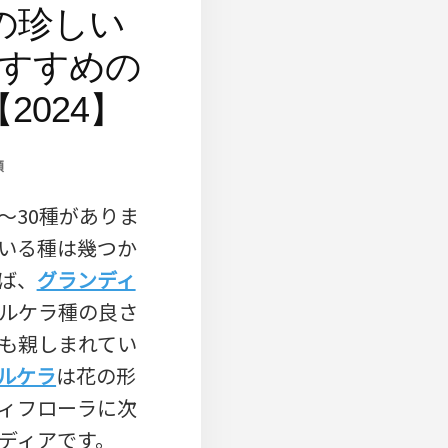
の珍しい
すすめの
2024】
類
～30種がありま
いる種は幾つか
ば、
グランディ
ルケラ種の良さ
も親しまれてい
ルケラ
は花の形
ィフローラに次
ディアです。