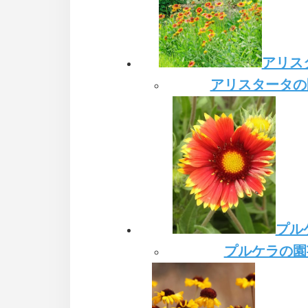
アリス
アリスタータの
プル
プルケラの園