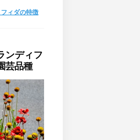
ィフィダ
の特徴
ランディフ
園芸品種