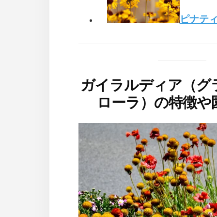
ピナテ
ガイラルディア（グ
ローラ）の特徴や