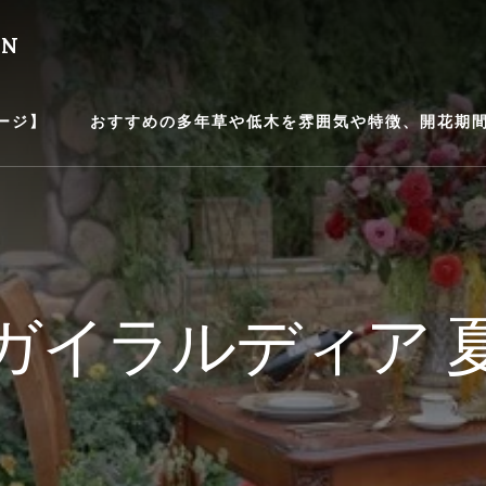
EN
ージ】
おすすめの多年草や低木を雰囲気や特徴、開花期間等
ガイラルディア 