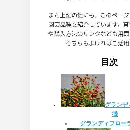
また上記の他にも、このページ
園芸品種を紹介しています。育
や購入方法のリンクなども用意
そちらもよければご活用
目次
グランデ
徴
グランディフロー