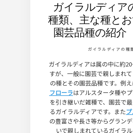
ガイラルディア
種類、主な種とお
園芸品種の紹介【
ガイラルディアの種
ガイラルディアは属の中に約20
すが、一般に園芸で親しまれて
の種とその園芸品種です。例え
フローラ
はアルスタータ種やプ
を引き継いだ雑種で、園芸で最
るガイラルディアです。また
プ
の豊富さや長さ等からグランデ
いで親しまれているガイラル