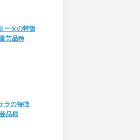
タータの特徴
園芸品種
ケラの特徴
芸品種