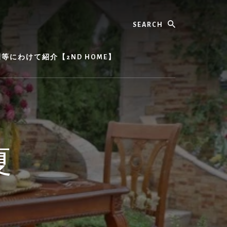
Search
にわけて紹介【2ND HOME】
夏