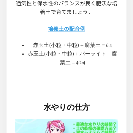
通気性と保水性のバランスが良く肥沃な培
養土で育てましょう。
培養土の配合例
赤玉土(小粒・中粒)＋腐葉土＝6:4
赤玉土(小粒・中粒)＋パーライト＋腐
葉土＝4:2:4
水やりの仕方