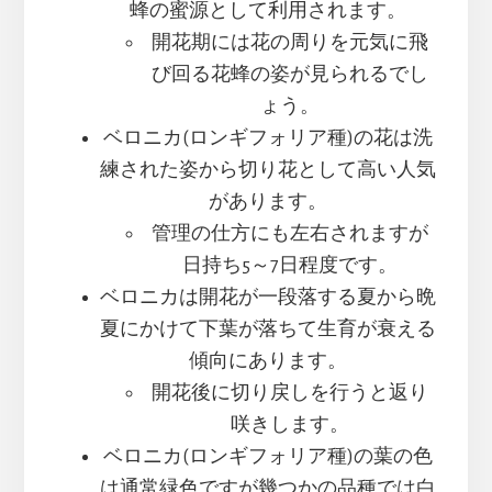
蜂の蜜源として利用されます。
開花期には花の周りを元気に飛
び回る花蜂の姿が見られるでし
ょう。
ベロニカ(ロンギフォリア種)の花は洗
練された姿から切り花として高い人気
があります。
管理の仕方にも左右されますが
日持ち5～7日程度です。
ベロニカは開花が一段落する夏から晩
夏にかけて下葉が落ちて生育が衰える
傾向にあります。
開花後に切り戻しを行うと返り
咲きします。
ベロニカ(ロンギフォリア種)の葉の色
は通常緑色ですが幾つかの品種では白