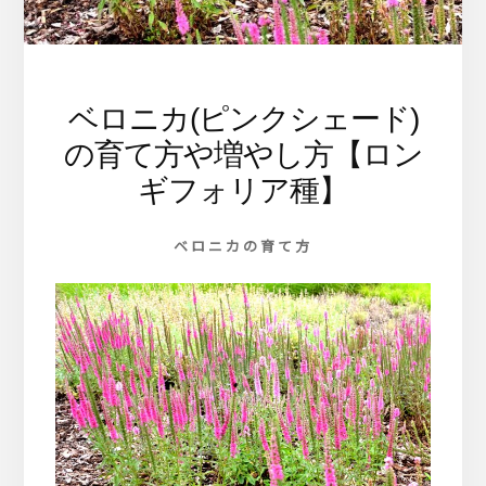
ま
す
ベロニカ(ピンクシェード)
の育て方や増やし方【ロン
ギフォリア種】
ベロニカの育て方