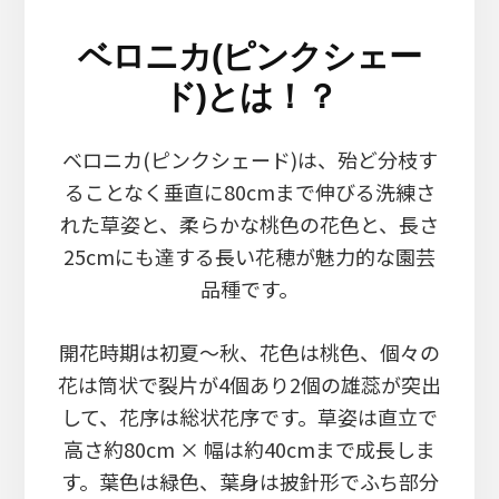
ベロニカ(ピンクシェー
ド)とは！？
ベロニカ(ピンクシェード)は、殆ど分枝す
ることなく垂直に80cmまで伸びる洗練さ
れた草姿と、柔らかな桃色の花色と、長さ
25cmにも達する長い花穂が魅力的な園芸
品種です。
開花時期は初夏～秋、花色は桃色、個々の
花は筒状で裂片が4個あり2個の雄蕊が突出
して、花序は総状花序です。草姿は直立で
高さ約80cm × 幅は約40cmまで成長しま
す。葉色は緑色、葉身は披針形でふち部分