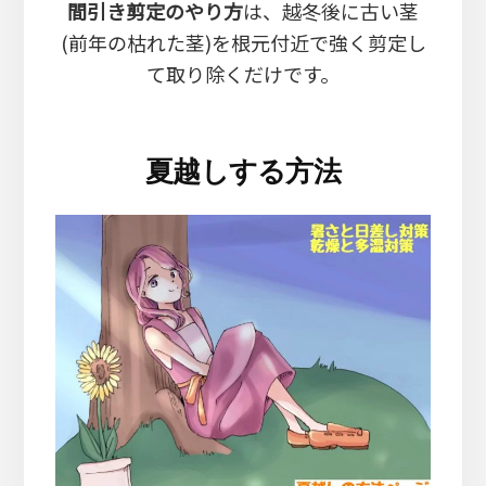
間引き剪定のやり方
は、越冬後に古い茎
(前年の枯れた茎)を根元付近で強く剪定し
て取り除くだけです。
夏越しする方法