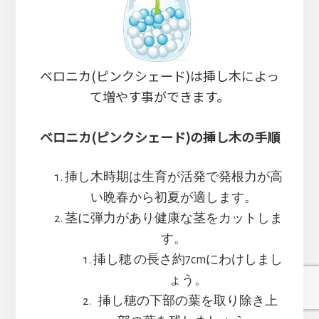
ベロニカ(ピンクシェード)は挿し木によっ
て増やす事ができます。
ベロニカ(ピンクシェード)の挿し木の手順
挿し木時期は生育が活発で発根力が高
い晩春から初夏が適します。
茎に弾力があり健康な茎をカットしま
す。
挿し穂 の長さ約7cmにわけしまし
ょう。
挿し穂の下部の葉を取り除き上