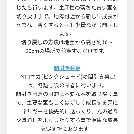
じたら行います。生産性の落ちた古い茎を
切り戻す事で、地際付近から新しい成長が
うまれ、暫くすると花も少量ながら開花し
ます。
切り戻しの方法
は地面から高さ約10～
20cmの場所で剪定するだけです。
間引き剪定
ベロニカ(ピンクシェード)の間引き剪定
は、冬越し後の早春に行います。
間引き剪定の目的は不要な茎を取り除く事
で、主要な茎もしくは新しく成長する芽に
エネルギーを優先的に送ったり、光の通り
や風通しをよくしたりする事で健康な成長
を促す所にあります。