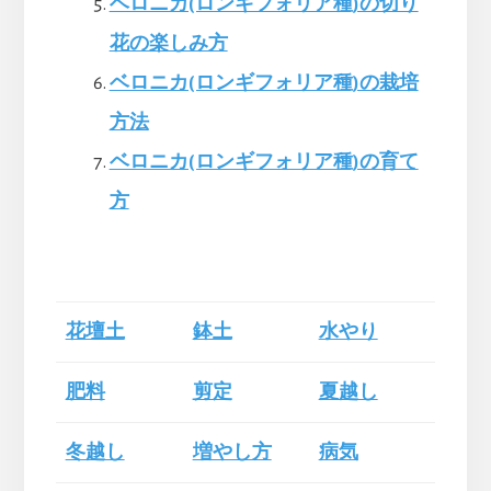
ベロニカ(ロンギフォリア種)の切り
花の楽しみ方
ベロニカ(ロンギフォリア種)の栽培
方法
ベロニカ(ロンギフォリア種)の育て
方
花壇土
鉢土
水やり
肥料
剪定
夏越し
冬越し
増やし方
病気