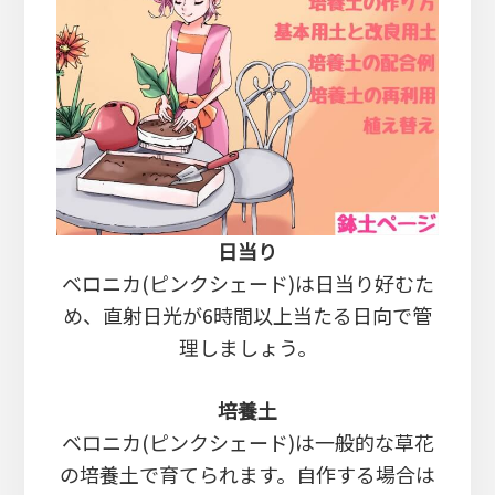
日当り
ベロニカ(ピンクシェード)は日当り好むた
め、直射日光が6時間以上当たる日向で管
理しましょう。
培養土
ベロニカ(ピンクシェード)は一般的な草花
の培養土で育てられます。自作する場合は