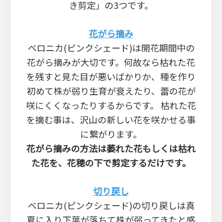
き剪定」の3つです。
花がら摘み
ベロニカ(ピンクシェード)は開花期間中の
花がら摘みが大切です。何故なら枯れた花
を残すと見た目が悪いばかりか、種を作り
初めて株が弱り生育が衰えたり、蕾の花が
咲にくくなったりするからです。 枯れた花
を摘む事は、沢山の新しい花を咲かせる事
に繋がります。
花がら摘みの方法は萎れた花もしくは枯れ
た花を、花穂の下で剪定するだけです。
切り戻し
ベロニカ(ピンクシェード)の切り戻しは真
夏に入り下葉が落ちて株が弱ってきたと感