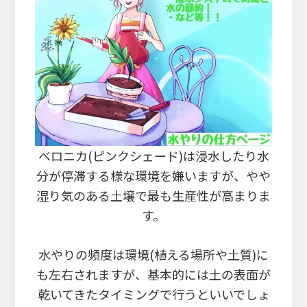
ベロニカ(ピンクシェード)は浸水したり水
分が停滞する様な環境を嫌いますが、やや
湿り気のある土壌で最も生産性が高まりま
す。
水やりの頻度は環境(植える場所や土質)に
も左右されますが、基本的には土の表面が
乾いてきたタイミングで行うといいでしょ