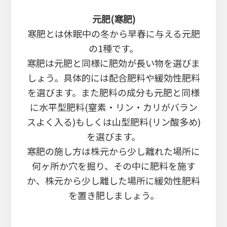
元肥(寒肥)
寒肥とは休眠中の冬から早春に与える元肥
の1種です。
寒肥は元肥と同様に肥効が長い物を選びま
しょう。具体的には配合肥料や緩効性肥料
を選びます。また肥料の成分も元肥と同様
に水平型肥料(窒素・リン・カリがバラン
スよく入る)もしくは山型肥料(リン酸多め)
を選びます。
寒肥の施し方は株元から少し離れた場所に
何ヶ所か穴を掘り、その中に肥料を施す
か、株元から少し離した場所に緩効性肥料
を置き肥しましょう。