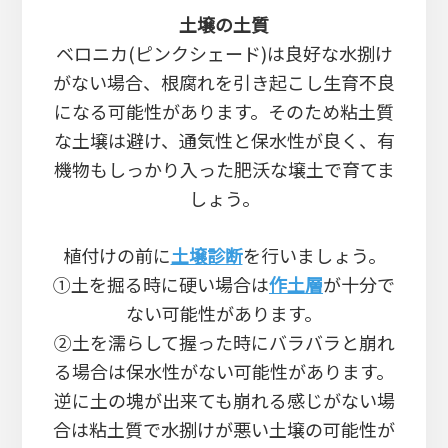
土壌の土質
ベロニカ(ピンクシェード)は良好な水捌け
がない場合、根腐れを引き起こし生育不良
になる可能性があります。そのため粘土質
な土壌は避け、通気性と保水性が良く、有
機物もしっかり入った肥沃な壌土で育てま
しょう。
植付けの前に
土壌診断
を行いましょう。
①土を掘る時に硬い場合は
作土層
が十分で
ない可能性があります。
②土を濡らして握った時にバラバラと崩れ
る場合は保水性がない可能性があります。
逆に土の塊が出来ても崩れる感じがない場
合は粘土質で水捌けが悪い土壌の可能性が