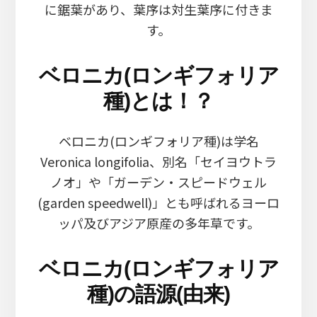
に鋸葉があり、葉序は対生葉序に付きま
す。
ベロニカ(ロンギフォリア
種)とは！？
ベロニカ(ロンギフォリア種)は学名
Veronica longifolia、別名「セイヨウトラ
ノオ」や「ガーデン・スピードウェル
(garden speedwell)」とも呼ばれるヨーロ
ッパ及びアジア原産の多年草です。
ベロニカ(ロンギフォリア
種)の語源(由来)