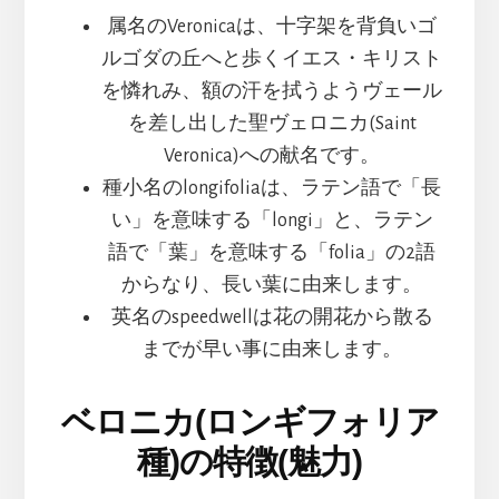
属名のVeronicaは、十字架を背負いゴ
ルゴダの丘へと歩くイエス・キリスト
を憐れみ、額の汗を拭うようヴェール
を差し出した聖ヴェロニカ(Saint
Veronica)への献名です。
種小名のlongifoliaは、ラテン語で「長
い」を意味する「longi」と、ラテン
語で「葉」を意味する「folia」の2語
からなり、長い葉に由来します。
英名のspeedwellは花の開花から散る
までが早い事に由来します。
ベロニカ(ロンギフォリア
種)の特徴(魅力)