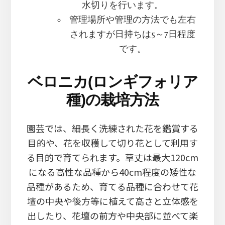
水切りを行います。
管理場所や管理の方法でも左右
されますが日持ちは5～7日程度
です。
ベロニカ(ロンギフォリア
種)の栽培方法
園芸では、細長く洗練された花を鑑賞する
目的や、花を収穫して切り花として利用す
る目的で育てられます。草丈は最大120cm
になる高性な品種から40cm程度の矮性な
品種があるため、育てる品種に合わせて花
壇の中央や後方等に植えて高さと立体感を
出したり、花壇の前方や中央部に並べて楽