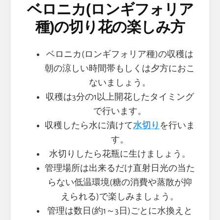
ベロニカ(ロンギフォリア
種)の切り花の楽しみ方
ベロニカ(ロンギフォリア種)の収穫は
朝の涼しい時間帯もしくは夕方におこ
ないましょう。
収穫は3分の1以上開花したタイミング
で行います。
収穫したら水に漬けて
水切り
を行いま
す。
水切りしたら花瓶に生けましょう。
管理場所は出来るだけ直射日光の当た
らない低温環境(糖の消費や蒸散が抑
えられる)で楽しみましょう。
管理は数日(約1～3日)ごとに水換えと