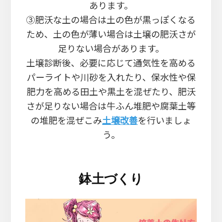
あります。
③肥沃な土の場合は土の色が黒っぽくなる
ため、土の色が薄い場合は土壌の肥沃さが
足りない場合があります。
土壌診断後、必要に応じて通気性を高める
パーライトや川砂を入れたり、保水性や保
肥力を高める田土や黒土を混ぜたり、肥沃
さが足りない場合は牛ふん堆肥や腐葉土等
の堆肥を混ぜこみ
土壌改善
を行いましょ
う。
鉢土づくり