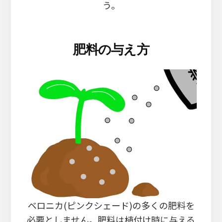
う。
肥料の与え方
ベロニカ(ピンクシェード)の多くの肥料を
必要としません。肥料は植付け時に与える