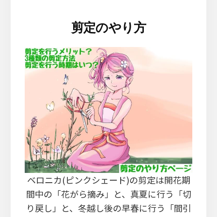
剪定のやり方
ベロニカ(ピンクシェード)の剪定は開花期
間中の「花がら摘み」と、真夏に行う「切
り戻し」と、冬越し後の早春に行う「間引