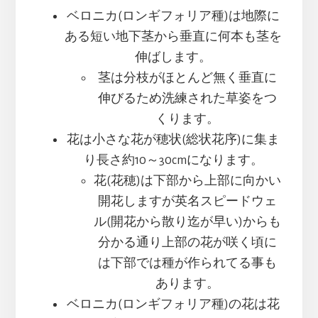
ベロニカ(ロンギフォリア種)は地際に
ある短い地下茎から垂直に何本も茎を
伸ばします。
茎は分枝がほとんど無く垂直に
伸びるため洗練された草姿をつ
くります。
花は小さな花が穂状(総状花序)に集ま
り長さ約10～30cmになります。
花(花穂)は下部から上部に向かい
開花しますが英名スピードウェ
ル(開花から散り迄が早い)からも
分かる通り上部の花が咲く頃に
は下部では種が作られてる事も
あります。
ベロニカ(ロンギフォリア種)の花は花