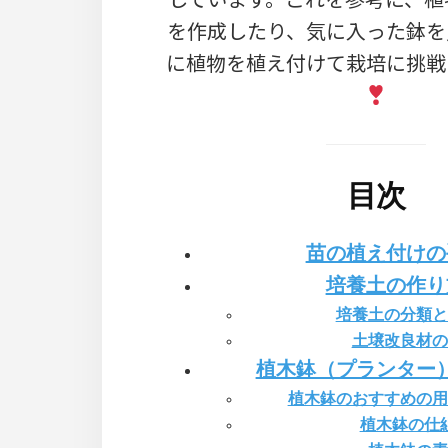
を作成したり、気に入った鉢を
に植物を植え付けて栽培に挑戦
目次
苗の植え付けの
培養土の作り
培養土の分類と
土壌改良材の
植木鉢（プランター
植木鉢のおすすめの用
植木鉢の仕