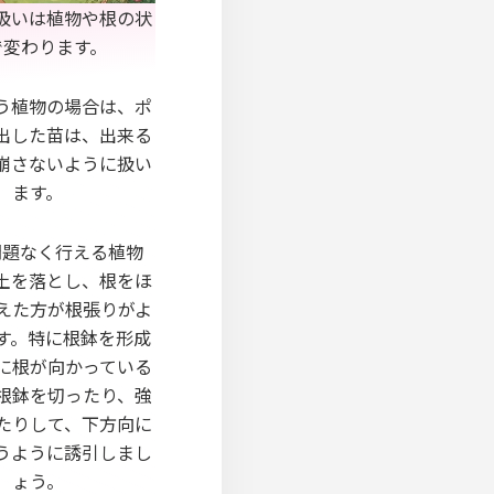
扱いは植物や根の状
で変わります。
う植物の場合は、ポ
出した苗は、出来る
崩さないように扱い
ます。
問題なく行える植物
土を落とし、根をほ
えた方が根張りがよ
す。特に根鉢を形成
に根が向かっている
根鉢を切ったり、強
たりして、下方向に
うように誘引しまし
ょう。