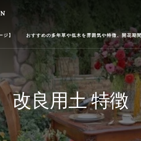
EN
ージ】
おすすめの多年草や低木を雰囲気や特徴、開花期間等
改良用土 特徴