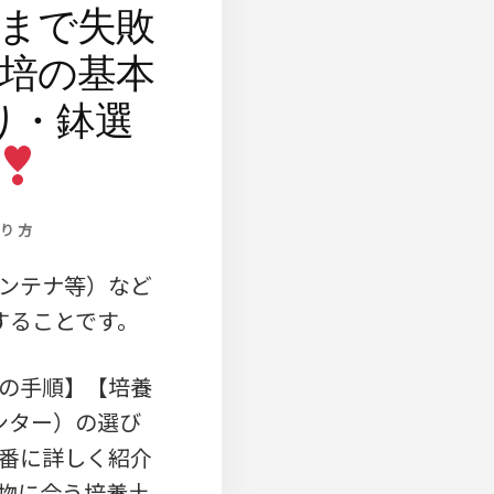
まで失敗
培の基本
り・鉢選
り方
ンテナ等）など
することです。
の手順】【培養
ンター）の選び
番に詳しく紹介
物に合う培養土