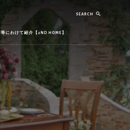
Search
にわけて紹介【2ND HOME】
ト