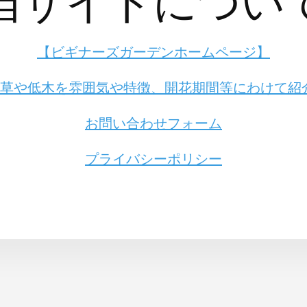
当サイトについ
【ビギナーズガーデンホームページ】
草や低木を雰囲気や特徴、開花期間等にわけて紹介【2
お問い合わせフォーム
プライバシーポリシー