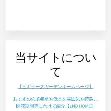
当サイトについ
て
【ビギナーズガーデンホームページ】
おすすめの多年草や低木を雰囲気や特徴、
開花期間等にわけて紹介【2ND HOME】