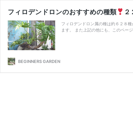
フィロデンドロンのおすすめの種類
２
フィロデンドロン属の種は約６２８種
ます。 また上記の他にも、このペー
BEGINNERS GARDEN