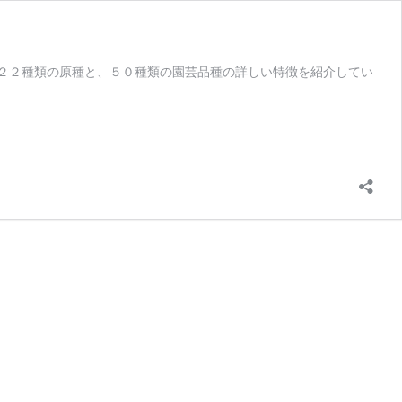
２２種類の原種と、５０種類の園芸品種の詳しい特徴を紹介してい