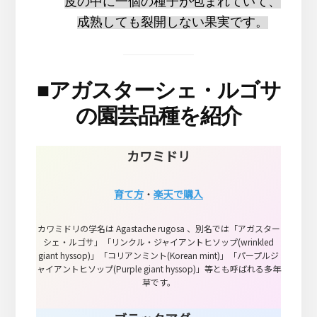
皮の中に一個の種子が包まれていて、
成熟しても裂開しない果実です。
■
アガスターシェ・ルゴサ
の園芸品種を紹介
カワミドリ
育て方
・
楽天で購入
カワミドリの学名は Agastache rugosa 、別名では「アガスター
シェ・ルゴサ」「リンクル・ジャイアントヒソップ(wrinkled
giant hyssop)」「コリアンミント(Korean mint)」「パープルジ
ャイアントヒソップ(Purple giant hyssop)」等とも呼ばれる多年
草です。