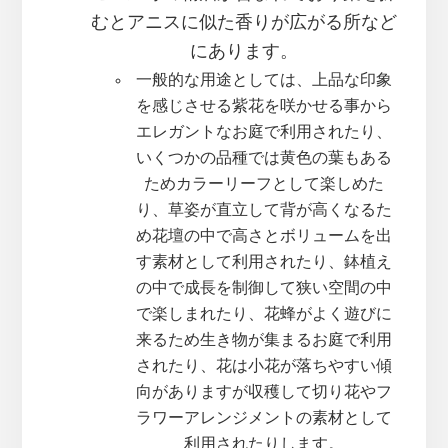
むとアニスに似た香りが広がる所など
にあります。
一般的な用途としては、上品な印象
を感じさせる紫花を咲かせる事から
エレガントなお庭で利用されたり、
いくつかの品種では黄色の葉もある
ためカラーリーフとして楽しめた
り、草姿が直立して背が高くなるた
め花壇の中で高さとボリュームを出
す素材として利用されたり、鉢植え
の中で成長を制御して狭い空間の中
で楽しまれたり、花蜂がよく遊びに
来るため生き物が集まるお庭で利用
されたり、花は小花が落ちやすい傾
向がありますが収穫して切り花やフ
ラワーアレンジメントの素材として
利用されたりします。