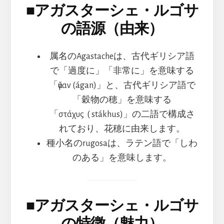
■
アガスターシェ・ルゴサ
の語源（由来）
属名のAgastacheは、古代ギリシア語
で「過度に」「非常に」を意味する
「ἄγαν (ágan)」と、古代ギリシア語で
「穀物の穂」を意味する
「στάχυς ( stákhus)」の二語で構成さ
れており、花穂に由来します。
種小名のrugosaは、ラテン語で「しわ
のある」を意味します。
■
アガスターシェ・ルゴサ
の特徴（魅力）