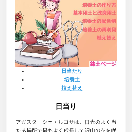
日当たり
培養土
植え替え
日当り
アガスターシェ・ルゴサは、日光のよく当
たる場所で最もよく成長して沢山の花を咲