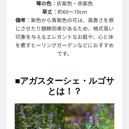
萼の色
：灰紫色・赤紫色
草丈
：約60～70cm
備考
：紫色から青紫色の花は、高貴さを感
じさせたり鎮静効果があるため、格式高い
印象を与えるエレガントなお庭や、心と体
を癒すヒーリングガーデンなどにおすすめ
です。
■
アガスターシェ・ルゴサ
とは！？