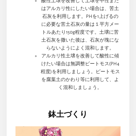
酸性土壌を改善して土壌を中性また
はアルカリ性にしたい場合は、苦土
石灰を利用します。PHを1上げるの
に必要な苦土石灰の量は１平方メー
トルあたり150g程度です。土壌に苦
土石灰を撒いた後は、石灰が塊にな
らないようによく混和します。
アルカリ性土壌を改善して酸性に傾
けたい場合は無調整ピートモス(PH4
程度)を利用しましょう。ピートモス
を腐葉土のかわり等に利用して、よ
く混和しましょう。
鉢土づくり