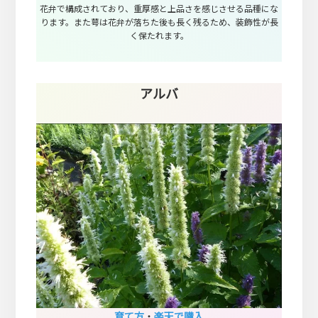
花弁で構成されており、重厚感と上品さを感じさせる品種にな
ります。また萼は花弁が落ちた後も長く残るため、装飾性が長
く保たれます。
アルバ
育て方
・
楽天で購入