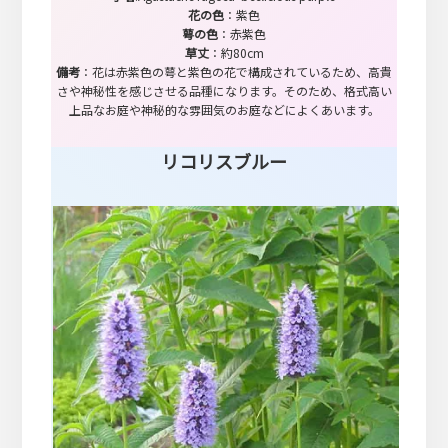
花の色
：紫色
萼の色
：赤紫色
草丈
：約80cm
備考
：花は赤紫色の萼と紫色の花で構成されているため、高貴
さや神秘性を感じさせる品種になります。そのため、格式高い
上品なお庭や神秘的な雰囲気のお庭などによくあいます。
リコリスブルー