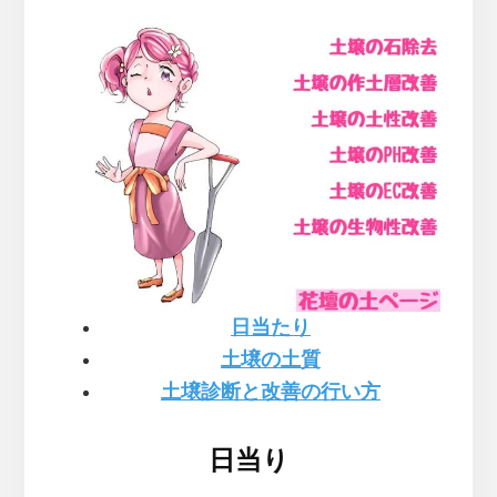
日当たり
土壌の土質
土壌診断と改善の行い方
日当り