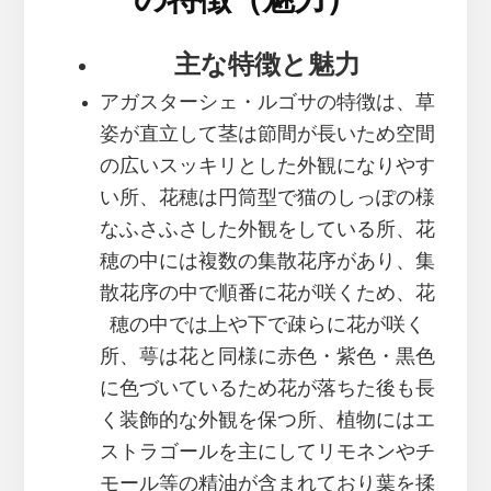
主な特徴と魅力
アガスターシェ・ルゴサの特徴は、草
姿が直立して茎は節間が長いため空間
の広いスッキリとした外観になりやす
い所、花穂は円筒型で猫のしっぽの様
なふさふさした外観をしている所、花
穂の中には複数の集散花序があり、集
散花序の中で順番に花が咲くため、花
穂の中では上や下で疎らに花が咲く
所、萼は花と同様に赤色・紫色・黒色
に色づいているため花が落ちた後も長
く装飾的な外観を保つ所、植物にはエ
ストラゴールを主にしてリモネンやチ
モール等の精油が含まれており葉を揉