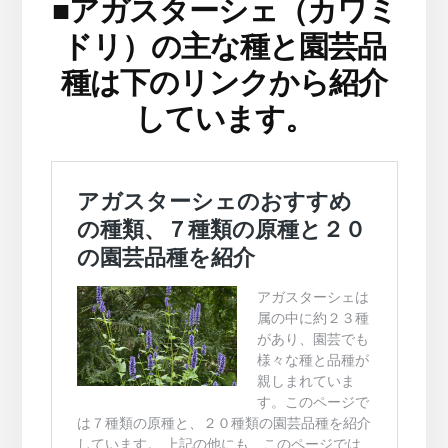
■
アガスターシェ（カワミ
ドリ）の主な種と園芸品
種は下のリンクから紹介
しています。