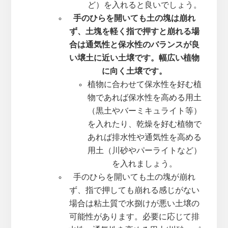
ど）を入れると良いでしょう。
手のひらを開いても土の塊は崩れ
ず、土塊を軽く指で押すと崩れる場
合は通気性と保水性のバランスが良
い壌土に近い土壌です。幅広い植物
に向く土壌です。
植物に合わせて保水性を好む植
物であれば保水性を高める用土
（黒土やバーミキュライト等）
を入れたり、乾燥を好む植物で
あれば排水性や通気性を高める
用土（川砂やパーライトなど）
を入れましょう。
手のひらを開いても土の塊が崩れ
ず、指で押しても崩れる感じがない
場合は粘土質で水捌けが悪い土壌の
可能性があります。必要に応じて排