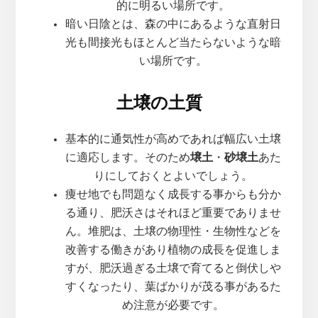
的に明るい場所です。
暗い日陰とは、森の中にあるような直射日
光も間接光もほとんど当たらないような暗
い場所です。
土壌の土質
基本的に通気性が高めであれば幅広い土壌
に適応します。そのため
壌土
・
砂壌土
あた
りにしておくとよいでしょう。
痩せ地でも問題なく成長する事からも分か
る通り、肥沃さはそれほど重要でありませ
ん。堆肥は、土壌の物理性・生物性などを
改善する働きがあり植物の成長を促進しま
すが、肥沃過ぎる土壌で育てると倒伏しや
すくなったり、葉ばかりが茂る事があるた
め注意が必要です。