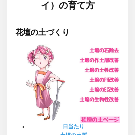
イ）の育て方
花壇の土づくり
日当たり