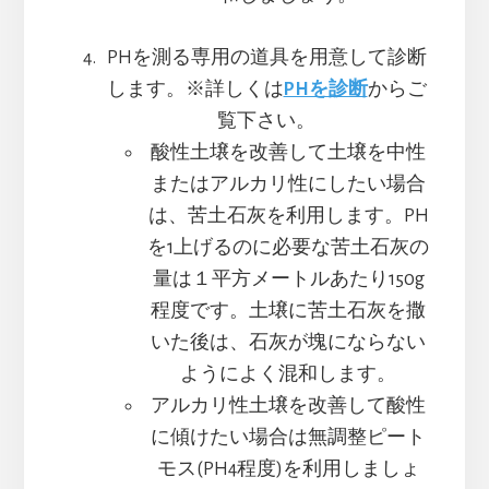
PHを測る専用の道具を用意して診断
します。※詳しくは
PHを診断
からご
覧下さい。
酸性土壌を改善して土壌を中性
またはアルカリ性にしたい場合
は、苦土石灰を利用します。PH
を1上げるのに必要な苦土石灰の
量は１平方メートルあたり150g
程度です。土壌に苦土石灰を撒
いた後は、石灰が塊にならない
ようによく混和します。
アルカリ性土壌を改善して酸性
に傾けたい場合は無調整ピート
モス(PH4程度)を利用しましょ