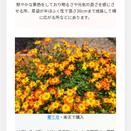
鮮やかな黄色をしており明るさや元気の良さを感じさ
せる所、草姿が半ほふく性で高さ30cmまで成長して横
に広がる所などにあります。
育て方
・楽天で購入