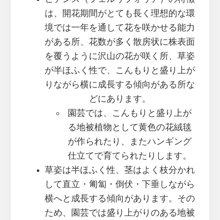
は、開花期間がとても長く理想的な環
境では一年を通して花を咲かせる能力
がある所、花数が多く散房状に株表面
を覆うように沢山の花が咲く所、草姿
が半ほふく性で、こんもりと盛り上が
りながら横に成長する傾向がある所な
どにあります。
園芸では、こんもりと盛り上が
る地被植物として黄色の花絨毯
が作られたり、またハンギング
仕立てで育てられたりします。
草姿は半ほふく性、茎はよく枝分かれ
して直立・匍匐・倒伏・下垂しながら
横へと成長する傾向があります。その
ため、園芸では盛り上がりのある地被