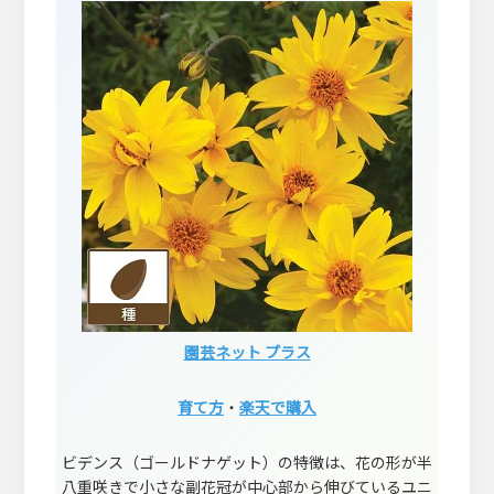
園芸ネット プラス
育て方
・
楽天で購入
ビデンス（ゴールドナゲット）の特徴は、花の形が半
八重咲きで小さな副花冠が中心部から伸びているユニ