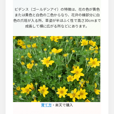
ビデンス（ゴールデンアイ）の特徴は、花の色が黄色
または黄色と白色の二色からなり、花弁の縁部分に白
色の爪班が入る所、草姿が半ほふく性で高さ30cmまで
成長して横に広がる所などにあります。
育て方
・楽天で購入