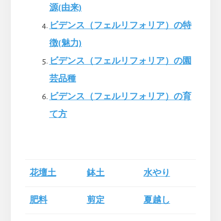
源(由来)
ビデンス（フェルリフォリア）の特
徴(魅力)
ビデンス（フェルリフォリア）の園
芸品種
ビデンス（フェルリフォリア）の育
て方
花壇土
鉢土
水やり
肥料
剪定
夏越し