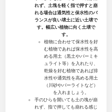
れず、土塊を軽く指で押すと崩
れる場合は通気性と保水性のバ
ランスが良い壌土に近い土壌で
す。幅広い植物に向く土壌で
す。
植物に合わせて保水性を好
む植物であれば保水性を高
める用土（黒土やバーミキ
ュライト等）を入れたり、
乾燥を好む植物であれば排
水性や通気性を高める用土
（川砂やパーライトなど）
を入れましょう。
手のひらを開いても土の塊が崩
れず、指で押しても崩れる感じ