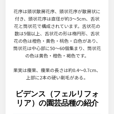
花序は頭状散房花序、頭状花序が散房状に
付き、頭状花序は直径が約3～5cm、舌状
花と筒状花で構成されています。舌状花の
数は5個以上、舌状花の形は楕円形、舌状
花の色は橙色・黄色・桃色・白色があり、
筒状花は中心部に50～60個集まり、筒状花
の色は黄色・橙色・褐色です。
果実は痩果、痩果の長さは約0.4～0.7cm、
上部に2本の硬い剛毛がある。
ビデンス（フェルリフォ
リア）の園芸品種の紹介