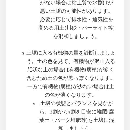
がない場合は粘土質で水捌けが
悪い土壌の可能性があります。
必要に応じて排水性・通気性を
高める用土(川砂・パーライト等)
を混和しましょう。
土壌に入る有機物の量を診断しましょ
う。土の色を見て、有機物が沢山入る
肥沃な土の場合は有機物(腐植)が多く
含むため土の色が黒っぽくなります。
一方で有機物(腐植)が少ない場合は土
の色が薄くなります。
土壌の状態とバランスを見なが
ら、2割から3割を目安に堆肥(腐
葉土・バーク堆肥等)を土壌に混
和しましょう。