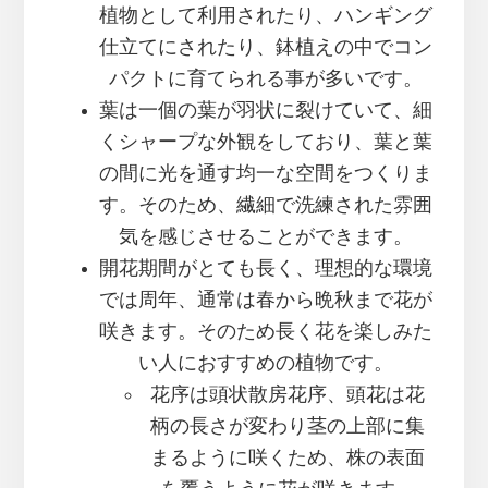
植物として利用されたり、ハンギング
仕立てにされたり、鉢植えの中でコン
パクトに育てられる事が多いです。
葉は一個の葉が羽状に裂けていて、細
くシャープな外観をしており、葉と葉
の間に光を通す均一な空間をつくりま
す。そのため、繊細で洗練された雰囲
気を感じさせることができます。
開花期間がとても長く、理想的な環境
では周年、通常は春から晩秋まで花が
咲きます。そのため長く花を楽しみた
い人におすすめの植物です。
花序は頭状散房花序、頭花は花
柄の長さが変わり茎の上部に集
まるように咲くため、株の表面