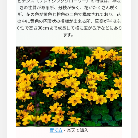
ビデンス（ブレイジンググローリー）の特徴は、早咲
きの性質がある所、分枝が多く、花がたくさん咲く
所、花の色が黄色と橙色の二色で構成されており、花
の中に黄色の円環状の模様が出来る所、草姿が半ほふ
く性で高さ30cmまで成長して横に広がる所などにあり
ます。
育て方
・楽天で購入