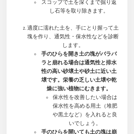
スコップで土を深くまで掘り返
し石等を取り除きます。
適度に濡れた土を、手にとり握って土
塊を作り、通気性・保水性などを診断
します。
手のひらを開き土の塊がバラバ
ラと崩れる場合は通気性と排水
性の高い砂壌土や砂土に近い土
壌です。栄養の乏しい土壌や乾
燥に強い植物にむきます。
保水性を改善したい場合は
保水性を高める用土（堆肥
や黒土など）を入れると良
いでしょう。
手のひらを開いても土の塊は崩