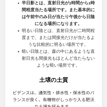
半日影とは、直射日光が3時間から5時
間程度当たる場所です。また基本的に
は午前中のみ日が当たり午後から日陰
になる場所になります。
明るい日陰とは、直射日光が二時間程
度まで、または間接光だけが当たるよ
うな比較的に明るい場所です。
暗い日陰とは、森の中にあるような直
射日光も間接光もほとんど当たらない
ような暗い場所です。
土壌の土質
ビデンスは、通気性・排水性・保水性のバ
ランスが良く、有機物がしっかり入る肥沃
な土壌を好みます。