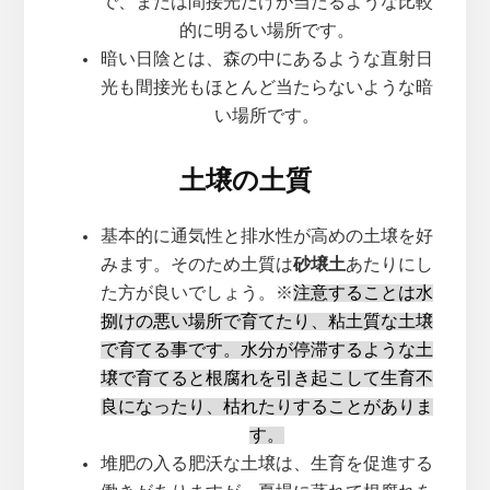
で、または間接光だけが当たるような比較
的に明るい場所です。
暗い日陰とは、森の中にあるような直射日
光も間接光もほとんど当たらないような暗
い場所です。
土壌の土質
基本的に通気性と排水性が高めの土壌を好
みます。そのため土質は
砂壌土
あたりにし
た方が良いでしょう。※
注意することは水
捌けの悪い場所で育てたり、粘土質な土壌
で育てる事です。水分が停滞するような土
壌で育てると根腐れを引き起こして生育不
良になったり、枯れたりすることがありま
す。
堆肥の入る肥沃な土壌は、生育を促進する