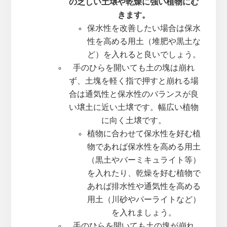
の乏しい土壌や乾燥に強い植物にむ
きます。
保水性を改善したい場合は保水
性を高める用土（堆肥や黒土な
ど）を入れると良いでしょう。
手のひらを開いても土の塊は崩れ
ず、土塊を軽く指で押すと崩れる場
合は通気性と保水性のバランスが良
い壌土に近い土壌です。幅広い植物
に向く土壌です。
植物に合わせて保水性を好む植
物であれば保水性を高める用土
（黒土やバーミキュライト等）
を入れたり、乾燥を好む植物で
あれば排水性や通気性を高める
用土（川砂やパーライトなど）
を入れましょう。
手のひらを開いても土の塊が崩れ