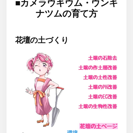
■
カメラウキウム・ウンキ
ナツムの育て方
花壇の土づくり