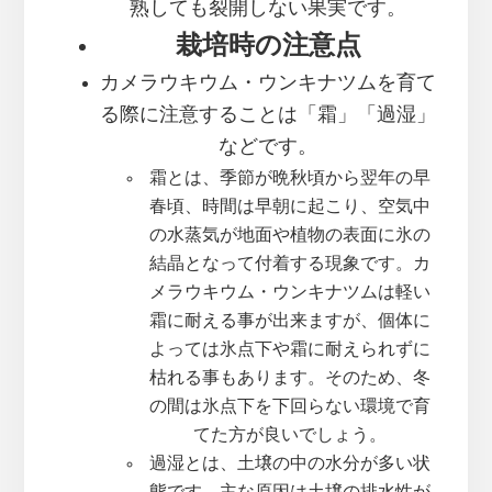
熟しても裂開しない果実です。
栽培時の注意点
カメラウキウム・ウンキナツムを育て
る際に注意することは「霜」「過湿」
などです。
霜とは、季節が晩秋頃から翌年の早
春頃、時間は早朝に起こり、空気中
の水蒸気が地面や植物の表面に氷の
結晶となって付着する現象です。カ
メラウキウム・ウンキナツムは軽い
霜に耐える事が出来ますが、個体に
よっては氷点下や霜に耐えられずに
枯れる事もあります。そのため、冬
の間は氷点下を下回らない環境で育
てた方が良いでしょう。
過湿とは、土壌の中の水分が多い状