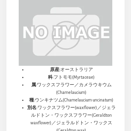
ま
す
原産
:オーストラリア
科
:フトモモ(Myrtaceae)
属
:ワックスフラワー／カメラウキウム
(Chamelaucium)
種
:ウンキナツム(Chamelaucium uncinatum)
別名
:ワックスフラワー(waxflower)／ジェラ
ルドトン・ワックスフラワー(Geraldton
waxflower)／ジェラルドトン・ワックス
(Geraldton wax)