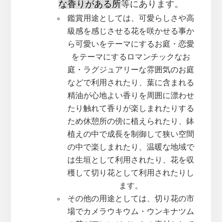
な香りがある所
等にあります。
鑑賞用途としては、可愛らしさや高
級感を感じさせる花を咲かせる事か
ら可愛いをテーマにするお庭・恋愛
をテーマにするロマンチックなお
庭・ラグジュアリーな雰囲気のお庭
などで利用されたり、葉に含まれる
精油が心地よい香りを周囲に漂わせ
たり触れて香りが楽しまれたりする
ため休憩所の傍に植えられたり、鉢
植えの中で成長を制御して狭い空間
の中で楽しまれたり、温暖な地域で
は生垣として利用されたり、花を収
穫して切り花として利用されたりし
ます。
その他の用途としては、切り花の市
場でカメラウキウム・ウンキナツム