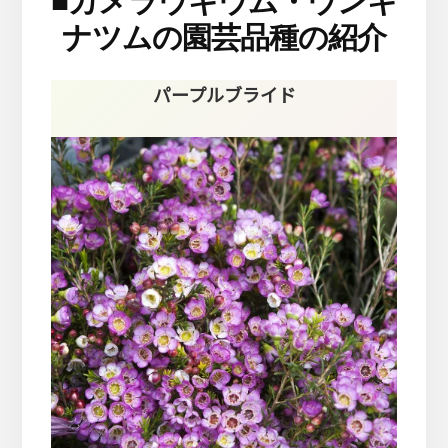
■
カメラウキウム・ウンキ
ナツムの園芸品種の紹介
パープルブライド