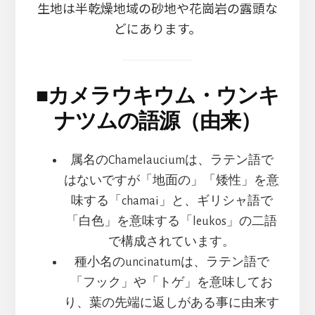
生地は半乾燥地域の砂地や花崗岩の露頭な
どにあります。
■
カメラウキウム・ウンキ
ナツムの語源（由来）
属名のChamelauciumは、ラテン語で
はないですが「地面の」「矮性」を意
味する「chamai」と、ギリシャ語で
「白色」を意味する「leukos」の二語
で構成されています。
種小名のuncinatumは、ラテン語で
「フック」や「トゲ」を意味してお
り、葉の先端に返しがある事に由来す