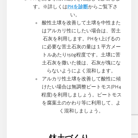
す。※詳しくは
PHを診断
からご覧下さ
い。
酸性土壌を改善して土壌を中性また
はアルカリ性にしたい場合は、苦土
石灰を利用します。PHを1上げるの
に必要な苦土石灰の量は１平方メー
トルあたり150g程度です。土壌に苦
土石灰を撒いた後は、石灰が塊にな
らないようによく混和します。
アルカリ性土壌を改善して酸性に傾
けたい場合は無調整ピートモス(PH4
程度)を利用しましょう。ピートモス
を腐葉土のかわり等に利用して、よ
く混和しましょう。