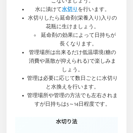
こないましょう。
水に漬けて
水切り
を行います。
水切りしたら延命剤(栄養入り)入りの
花瓶に生けましょう。
延命剤の効果によって日持ちが
長くなります。
管理場所は出来るだけ低温環境(糖の
消費や蒸散が抑えられる)で楽しみま
しょう。
管理は必要に応じて数日ごとに水切り
と水換えを行います。
管理場所や管理の方法でも左右されま
すが日持ちは5～14日程度です。
水切り法