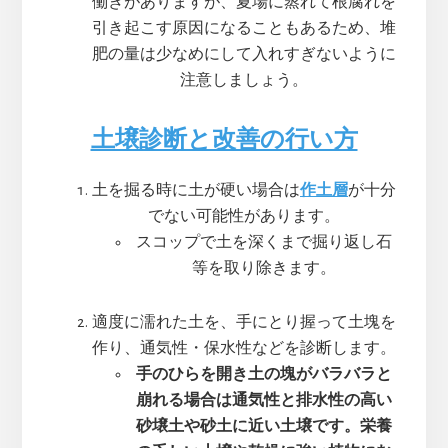
働きがありますが、夏場に蒸れて根腐れを
引き起こす原因になることもあるため、堆
肥の量は少なめにして入れすぎないように
注意しましょう。
土壌診断と改善の行い方
土を掘る時に土が硬い場合は
作土層
が十分
でない可能性があります。
スコップで土を深くまで掘り返し石
等を取り除きます。
適度に濡れた土を、手にとり握って土塊を
作り、通気性・保水性などを診断します。
手のひらを開き土の塊がバラバラと
崩れる場合は通気性と排水性の高い
砂壌土や砂土に近い土壌です。栄養