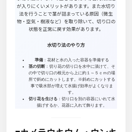
が入りにくいメリットがあります。また水切り
法を行うことで茎が詰まっている原因（微生
物・空気・樹液など）を取り除いて、切り口の
状態を正常に戻す効果があります。
水切り法のやり方
準備
：花材と水の入った容器を準備する
茎の切断
：切り花の切り口を水中に漬けて、そ
の中で切り口の根元から上に約１～５ｃｍの場
所で斜めにカットします。※斜めにカットする
事で吸水部が増えて水揚げ効率がよくなりま
す。
切り花を生ける
：切り口を別の容器にいれて水
揚げするか、花器に入れて飾ります。