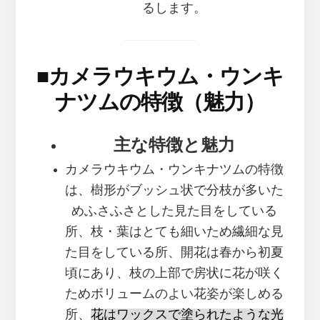
るします。
■
カメラウキウム・ウンキ
ナツムの特徴（魅力）
主な特徴と魅力
カメラウキウム・ウンキナツムの特徴
は、樹形がブッシュ状で分枝が多いた
めふさふさとした見た目をしている
所、枝・葉はとても細いため繊細な見
た目をしている所、開花は春から初夏
頃にあり、枝の上部で房状に花が咲く
ためボリュームのよい花姿が楽しめる
所、
花はワックスで塗られたような光