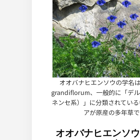
オオバナヒエンソウの学名はDe
grandiflorum、一般的に「
ネンセ系）」に分類されている
アが原産の多年草で
オオバナヒエンソウ