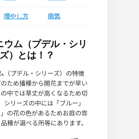
増やし方
病気
ニウム（プデル・シリ
ズ）とは！？
ム（プデル・シリーズ）の特徴
プのため播種から開花までが早い
系の中では草丈が高くなるため切
、シリーズの中には「ブルー」
ク」の花の色があるためお庭の雰
て品種が選べる所等にあります。