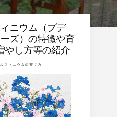
フィニウム（プデ
リーズ）の特徴や育
増やし方等の紹介
デルフィニウムの育て方