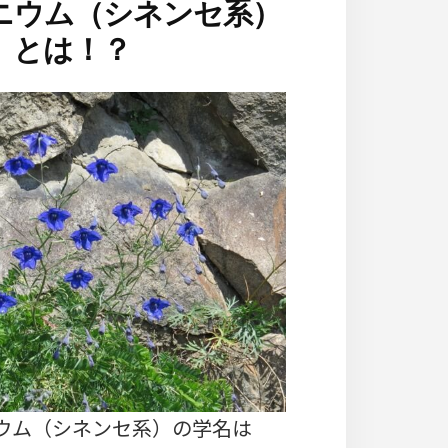
ニウム（シネンセ系）
とは！？
ウム（シネンセ系）の学名は