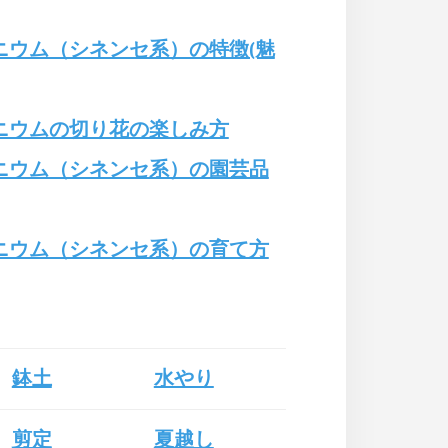
ニウム（シネンセ系）の特徴(魅
ニウムの切り花の楽しみ方
ニウム（シネンセ系）の園芸品
ニウム（シネンセ系）の育て方
鉢土
水やり
剪定
夏越し