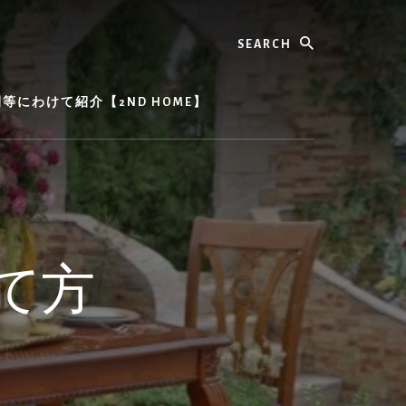
Search
にわけて紹介【2ND HOME】
て方