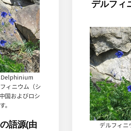
デルフィ
lphinium
デルフィニウム（シ
中国およびロシ
す。
の語源(由
デルフィニ