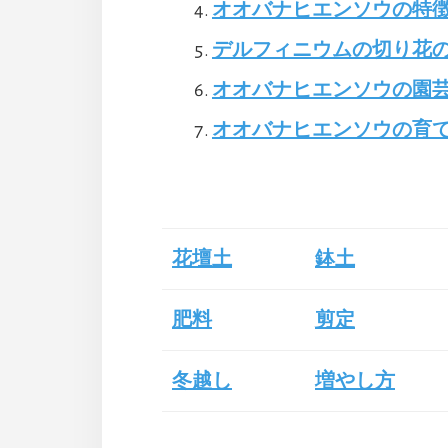
オオバナヒエンソウの特徴
デルフィニウムの切り花
オオバナヒエンソウの園
オオバナヒエンソウの育
花壇土
鉢土
肥料
剪定
冬越し
増やし方