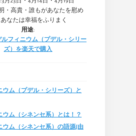
:3月23日・4月14日・4月19日
清明・高貴・誰もがあなたを慰め
・あなたは幸福をふりまく
用途
:
デルフィニウム（プデル・シリー
ズ）を楽天で購入
ニウム（プデル・シリーズ）と
ニウム（シネンセ系）とは！？
ニウム（シネンセ系）の語源(由