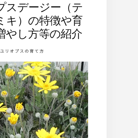
プスデージー（テ
ミキ）の特徴や育
増やし方等の紹介
ユリオプスの育て方