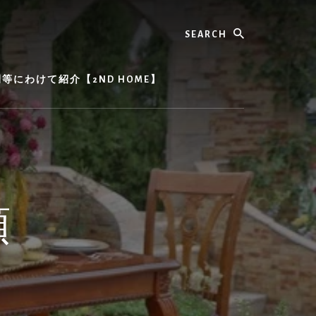
Search
にわけて紹介【2ND HOME】
類