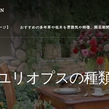
EN
ージ】
おすすめの多年草や低木を雰囲気や特徴、開花期間等
ユリオプスの種