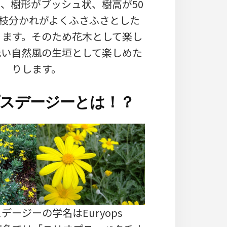
、樹形がブッシュ状、樹高が50
、枝分かれがよくふさふさとした
ります。そのため花木として楽し
低い自然風の生垣として楽しめた
りします。
スデージーとは！？
デージーの学名はEuryops