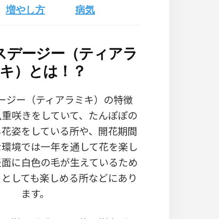
増やし方
病気
スデージー（ティアラ
キ）とは！？
ージー（ティアラミキ）の特徴
八重咲きをしていて、たんぽぽの
し花姿をしている所や、開花期間
な環境では一年を通して花を楽し
表面に白色の毛が生えているため
フとしても楽しめる所などにあり
ます。