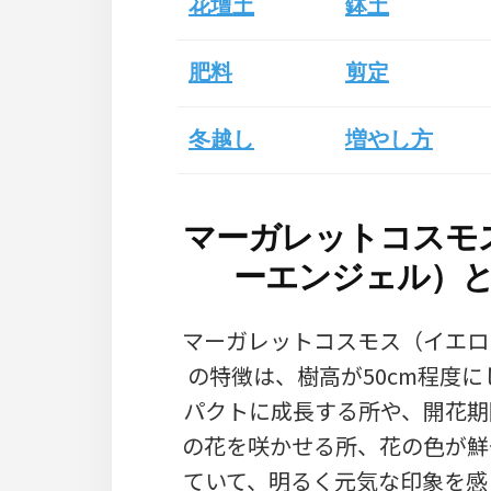
花壇土
鉢土
肥料
剪定
冬越し
増やし方
マーガレットコスモ
ーエンジェル）
マーガレットコスモス（イエロ
の特徴は、樹高が50cm程度
パクトに成長する所や、開花期
の花を咲かせる所、花の色が鮮
ていて、明るく元気な印象を感