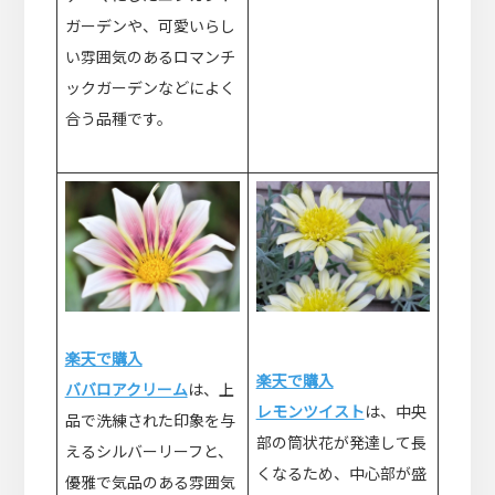
ガーデンや、可愛いらし
い雰囲気のあるロマンチ
ックガーデンなどによく
合う品種です。
楽天で購入
楽天で購入
ババロアクリーム
は、上
レモンツイスト
は、中央
品で洗練された印象を与
部の筒状花が発達して長
えるシルバーリーフと、
くなるため、中心部が盛
優雅で気品のある雰囲気