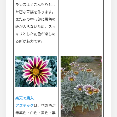
ランスよくこんもりとし
た密な草姿を作ります。
また花の中心部に黒色の
班が入らないため、スッ
キリとした花色が楽しめ
る所が魅力です。
楽天で購入
アズテック
は、花の色が
赤紫色・白色・黄色・黒