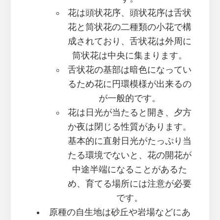
花は頭状花序、頭状花序は舌状
花と筒状花の二種類の小花で構
成されており、舌状花は外周に
筒状花は中央に集まります。
舌状花の基部は暗色になってい
るため花に円環模様が出来るの
が一般的です。
花は日光が当たると開き、夕方
か夜は閉じる性質があります。
基本的に直射日光がたっぷり当
たる環境でないと、花の開花が
中途半端になることがあるた
め、育てる場所には注意が必要
です。
原種の自生地は砂丘や岩場などにあ