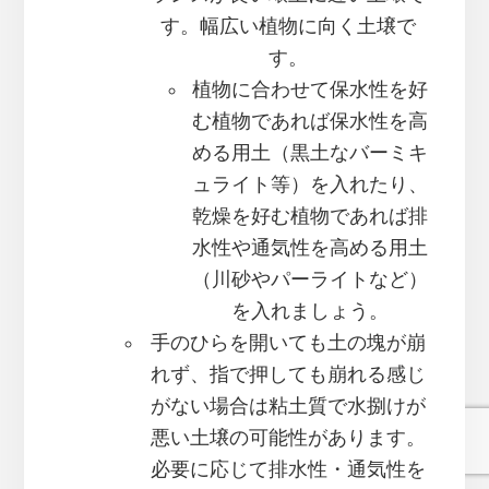
す。幅広い植物に向く土壌で
す。
植物に合わせて保水性を好
む植物であれば保水性を高
める用土（黒土なバーミキ
ュライト等）を入れたり、
乾燥を好む植物であれば排
水性や通気性を高める用土
（川砂やパーライトなど）
を入れましょう。
手のひらを開いても土の塊が崩
れず、指で押しても崩れる感じ
がない場合は粘土質で水捌けが
悪い土壌の可能性があります。
必要に応じて排水性・通気性を