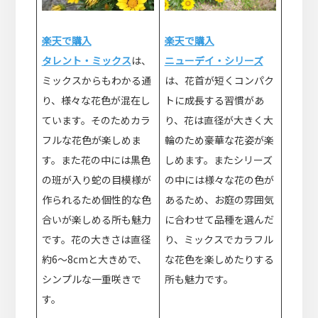
楽天で購入
楽天で購入
ニューデイ・シリーズ
タレント・ミックス
は、
は、花首が短くコンパク
ミックスからもわかる通
トに成長する習慣があ
り、様々な花色が混在し
り、花は直径が大きく大
ています。そのためカラ
輪のため豪華な花姿が楽
フルな花色が楽しめま
しめます。またシリーズ
す。また花の中には黒色
の中には様々な花の色が
の班が入り蛇の目模様が
あるため、お庭の雰囲気
作られるため個性的な色
に合わせて品種を選んだ
合いが楽しめる所も魅力
り、ミックスでカラフル
です。花の大きさは直径
な花色を楽しめたりする
約6～8cmと大きめで、
所も魅力です。
シンプルな一重咲きで
す。