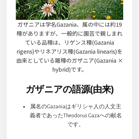
ガザニアは学名Gazania、属の中には約19
種がありますが、一般的に園芸で親しまれ
ている品種は、リゲンス種(Gazania
rigens)やリネアリス種(Gazania linearis)を
由来としている雑種のガザニア(Gazania ×
hybrid)です。
ガザニアの語源(由来)
属名のGazaniaはギリシャ人の人文主
義者であったTheodorus Gazaへの献名
です。