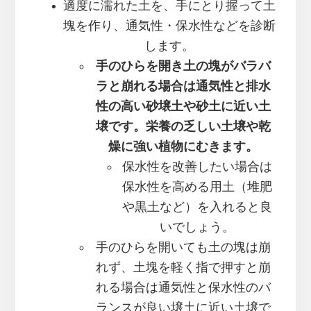
適度に濡れた土を、手にとり握って土
塊を作り、通気性・保水性などを診断
します。
手のひらを開き土の塊がバラバ
ラと崩れる場合は通気性と排水
性の高い砂壌土や砂土に近い土
壌です。栄養の乏しい土壌や乾
燥に強い植物にむきます。
保水性を改善したい場合は
保水性を高める用土（堆肥
や黒土など）を入れると良
いでしょう。
手のひらを開いても土の塊は崩
れず、土塊を軽く指で押すと崩
れる場合は通気性と保水性のバ
ランスが良い壌土に近い土壌で