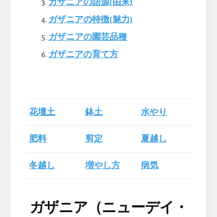
ガザニアの語源(由来)
ガザニアの特徴(魅力)
ガザニアの園芸品種
ガザニアの育て方
花壇土
鉢土
水やり
肥料
剪定
夏越し
冬越し
増やし方
病気
ガザニア（ニューデイ・