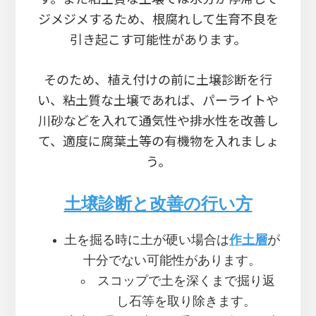
ジメジメするため、根腐れして生育不良を
引き起こす可能性があります。
そのため、植え付けの前に土壌診断を行
い、粘土質な土壌であれば、パーライトや
川砂などを入れて通気性や排水性を改善し
て、適度に腐葉土等の有機物を入れましょ
う。
土壌診断と改善の行い方
土を掘る時に土が硬い場合は
作土層
が
十分でない可能性があります。
スコップで土を深くまで掘り返
し石等を取り除きます。