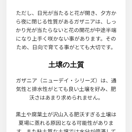
ただし、日光が当たると花が開き、夕方か
ら夜に閉じる性質があるガザニアは、しっ
かり光が当たらないと花の開花が中途半端
になり上手く咲かない事があります。その
ため、日向で育てる事がとても大切です。
土壌の土質
ガザニア（ニューデイ・シリーズ）は、通
気性と排水性がとても良い土壌を好み、肥
沃さはあまり求められません。
黒土や腐葉土が沢山入る肥沃すぎる土壌は
夏場に蒸れる原因となる可能性がありま
す。また粘土質な土壌では水分が停滞して