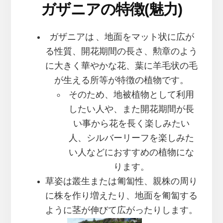
ガザニアの特徴(魅力)
ガザニアは 、地面をマット状に広が
る性質、開花期間の長さ、勲章のよう
に大きく華やかな花、葉に羊毛状の毛
が生える所等が特徴の植物です。
そのため、地被植物として利用
したい人や、また開花期間が長
い事から花を長く楽しみたい
人、シルバーリーフを楽しみた
い人などにおすすめの植物にな
ります。
草姿は叢生または匍匐性、親株の周り
に株を作り増えたり、地面を匍匐する
ように茎が伸びて広がったりします。