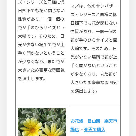
ズ・シリーズと同様に低
マズは、他のサンバザー
日照下でも花が閉じない
ズ・シリーズと同様に低
性質があり、一個一個の
日照下でも花が閉じない
花が手のひらサイズと巨
性質があり、一個一個の
大輪です。そのため、日
花が手のひらサイズと巨
光が少ない場所で花が上
大輪です。そのため、日
手く開かないということ
光が少ない場所で花が上
が少なくなり、また花が
手く開かないということ
大きいため豪華な雰囲気
が少なくなり、また花が
を演出します。
大きいため豪華な雰囲気
を演出します。
お花処 昌山園 楽天市
場店
・
楽天で購入