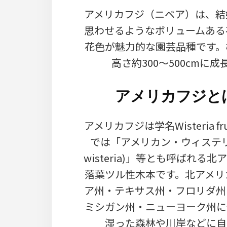
アメリカフジ（ニベア）は、結
思わせるようなボリュームある
花色が魅力的な園芸品種です。
高さ約300～500cmに
アメリカフジと
アメリカフジは学名Wisteria fr
では「アメリカン・ウィステリア(
wisteria)」等とも呼ばれる
落葉ツル性木本です。北アメリ
ア州・テキサス州・フロリダ州
ミシガン州・ニューヨーク州に
湿った森林や川岸などに自