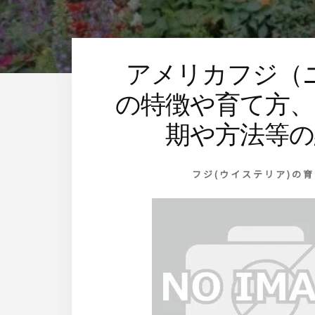
す
アメリカフジ（
の特徴や育て方、
期や方法等の
フジ(ウイステリア)の