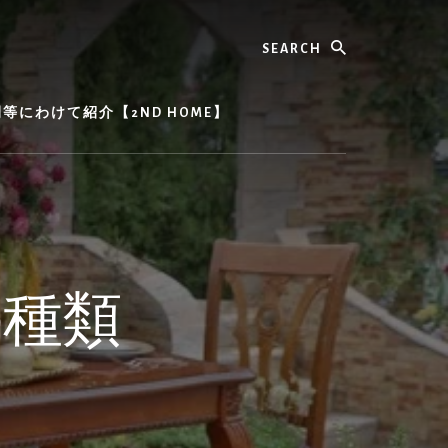
Search
にわけて紹介【2ND HOME】
の種類