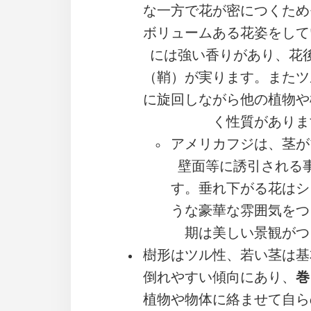
な一方で花が密につくため
ボリュームある花姿をして
には強い香りがあり、花
（鞘）が実ります。またツ
に旋回しながら他の植物や
く性質がありま
アメリカフジは、茎が
壁面等に誘引される
す。垂れ下がる花はシ
うな豪華な雰囲気をつ
期は美しい景観がつ
樹形はツル性、若い茎は基
倒れやすい傾向にあり、
巻
植物や物体に絡ませて自ら