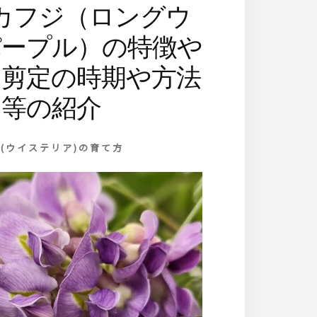
カフジ（ロングウ
パープル）の特徴や
、剪定の時期や方法
等の紹介
(ウイステリア)の育て方