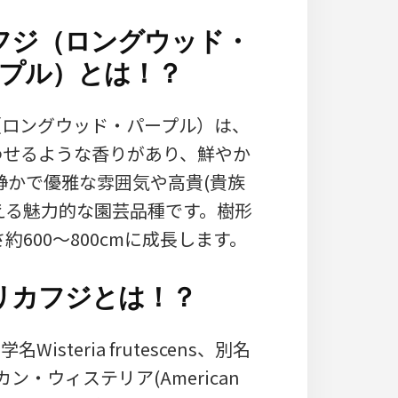
フジ（ロングウッド・
プル）とは！？
（ロングウッド・パープル）は、
わせるような香りがあり、鮮やか
静かで優雅な雰囲気や高貴(貴族
える魅力的な園芸品種です。樹形
約600～800cmに成長します。
リカフジとは！？
isteria frutescens、別名
ン・ウィステリア(American