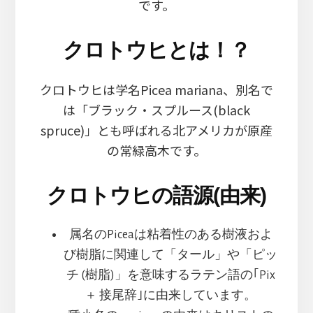
です。
クロトウヒとは！？
クロトウヒは学名Picea mariana、別名で
は「ブラック・スプルース(black
spruce)」とも呼ばれる北アメリカが原産
の常緑高木です。
クロトウヒの語源(由来)
属名のPiceaは粘着性のある樹液およ
び樹脂に関連して「タール」や「ピッ
チ (樹脂)」を意味するラテン語の｢Pix
＋ 接尾辞｣に由来しています。