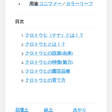
用途
:
コニファー
／
カラーリーフ
目次
クロトウヒ（ナナ）とは！？
クロトウヒとは！？
クロトウヒの語源(由来)
クロトウヒの特徴(魅力)
クロトウヒの園芸品種
クロトウヒの育て方
花壇土
鉢土
水やり