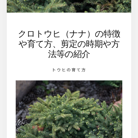
ま
す
クロトウヒ（ナナ）の特徴
や育て方、剪定の時期や方
法等の紹介
トウヒの育て方