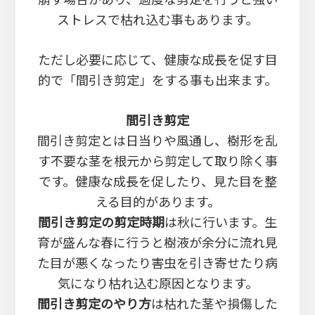
ストレスで枯れ込む事もあります。
ただし必要に応じて、健康な成長を促す目
的で「間引き剪定」をする事も出来ます。
間引き剪定
間引き剪定とは日当りや風通し、樹形を乱
す不要な茎を根元から剪定して取り除く事
です。健康な成長を促したり、見た目を整
える目的があります。
間引き剪定の剪定時期
は秋に行います。生
育が盛んな春に行うと樹液が余分に流れ見
た目が悪くなったり害虫を引き寄せたり病
気になり枯れ込む原因となります。
間引き剪定のやり方
は枯れた茎や損傷した