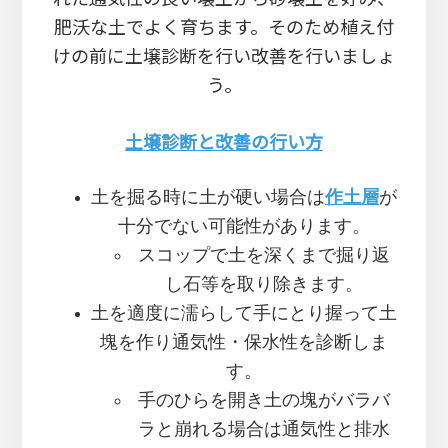
肥沃な土でよく育ちます。そのため植え付
けの前に土壌診断を行い改善を行いましょ
う。
土壌診断と改善の行い方
土を掘る時に土が硬い場合は
作土層
が
十分でない可能性があります。
スコップで土を深くまで掘り返
し石等を取り除きます。
土を適度に濡らして手にとり握って土
塊を作り通気性・保水性を診断しま
す。
手のひらを開き土の塊がバラバ
ラと崩れる場合は通気性と排水