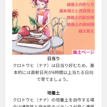
日当り
クロトウヒ（ナナ）は日当り好むため、基
本的には直射日光が6時間以上当たる日向
で育てましょう。
培養土
クロトウヒ（ナナ）の培養土を自作する場
合は通気性と保水性のバランスが良く適度