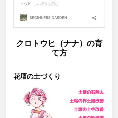
クロトウヒ（ナナ）の育
て方
花壇の土づくり