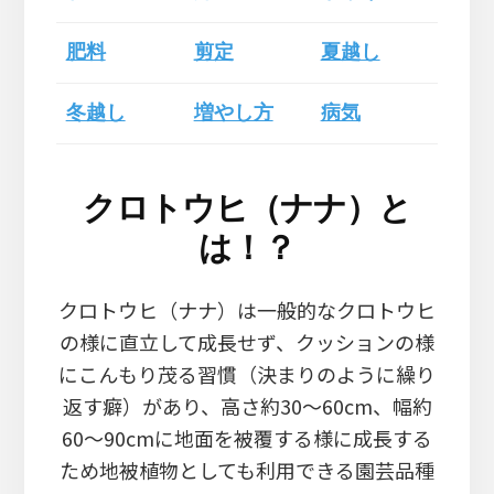
肥料
剪定
夏越し
冬越し
増やし方
病気
クロトウヒ（ナナ）と
は！？
クロトウヒ（ナナ）は一般的なクロトウヒ
の様に直立して成長せず、クッションの様
にこんもり茂る習慣（決まりのように繰り
返す癖）があり、高さ約30～60cm、幅約
60～90cmに地面を被覆する様に成長する
ため地被植物としても利用できる園芸品種