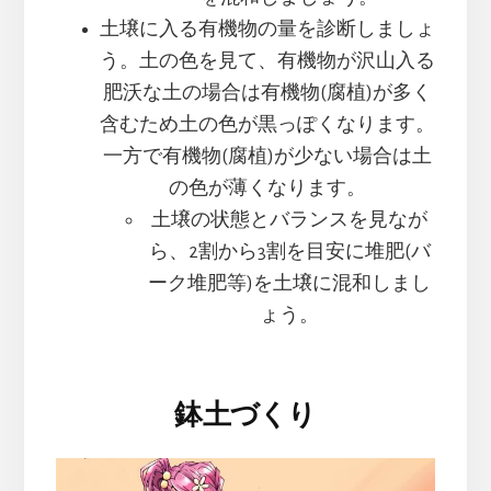
土壌に入る有機物の量を診断しましょ
う。土の色を見て、有機物が沢山入る
肥沃な土の場合は有機物(腐植)が多く
含むため土の色が黒っぽくなります。
一方で有機物(腐植)が少ない場合は土
の色が薄くなります。
土壌の状態とバランスを見なが
ら、2割から3割を目安に堆肥(バ
ーク堆肥等)を土壌に混和しまし
ょう。
鉢土づくり