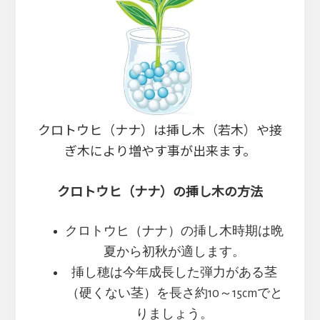
クロトウヒ（ナナ）は挿し木（若木）や接
ぎ木により増やす事が出来ます。
クロトウヒ（ナナ）の挿し木の方法
クロトウヒ（ナナ）の挿し木時期は晩
夏から初秋が適します。
挿し穂は今年成長した弾力がある茎
（硬くない茎）を長さ約10～15cmでと
りましょう。