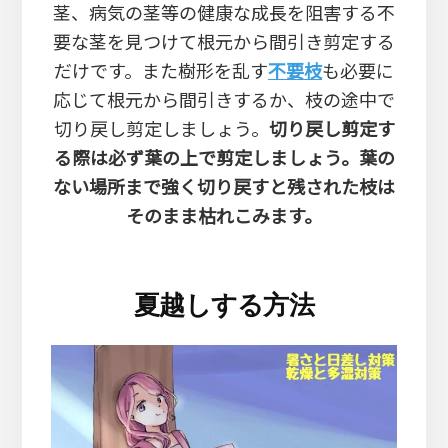
茎、病気の茎等の健康な成長を阻害する不
要な茎を見つけて根元から間引き剪定する
だけです。また樹形を乱す
不要枝
も必要に
応じて根元から間引きするか、枝の途中で
切り戻し剪定しましょう。
切り戻し剪定す
る際は必ず葉の上で剪定しましょう。葉の
ない場所まで強く切り戻すと残された枝は
そのまま枯れこみます。
夏越しする方法