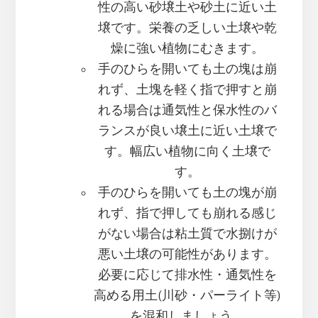
性の高い砂壌土や砂土に近い土
壌です。栄養の乏しい土壌や乾
燥に強い植物にむきます。
手のひらを開いても土の塊は崩
れず、土塊を軽く指で押すと崩
れる場合は通気性と保水性のバ
ランスが良い壌土に近い土壌で
す。幅広い植物に向く土壌で
す。
手のひらを開いても土の塊が崩
れず、指で押しても崩れる感じ
がない場合は粘土質で水捌けが
悪い土壌の可能性があります。
必要に応じて排水性・通気性を
高める用土(川砂・パーライト等)
を混和しましょう。