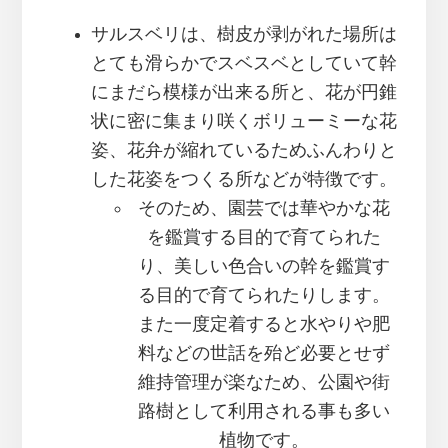
サルスベリは、樹皮が剥がれた場所は
とても滑らかでスベスベとしていて幹
にまだら模様が出来る所と、花が円錐
状に密に集まり咲くボリューミーな花
姿、花弁が縮れているためふんわりと
した花姿をつくる所などが特徴です。
そのため、園芸では華やかな花
を鑑賞する目的で育てられた
り、美しい色合いの幹を鑑賞す
る目的で育てられたりします。
また一度定着すると水やりや肥
料などの世話を殆ど必要とせず
維持管理が楽なため、公園や街
路樹として利用される事も多い
植物です。