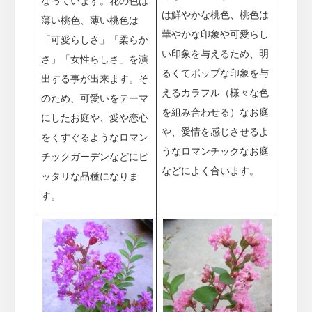
なっています。花の色は
は鮮やかな桃色、桃色は
薄い桃色、薄い桃色は
華やかな印象や可愛らし
「可愛らしさ」「柔らか
い印象を与えるため、明
さ」「女性らしさ」を演
るくてポップな印象を与
出する事が出来ます。そ
えるカラフル（様々な色
のため、可愛いをテーマ
を組み合わせる）なお庭
にしたお庭や、愛や恋心
や、愛情を感じさせるよ
をくすぐるようなロマン
うなロマンチックなお庭
チックガーデンなどにピ
などによく合います。
ッタリな品種になりま
す。