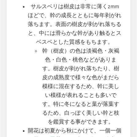
サルスベリは樹皮は非常に薄く2mm
ほどで、幹の成長とともに毎年剥がれ
落ちます。表面の樹皮が剥がれ落ちる
と、中には滑らかな幹があり触るとス
ベスベとした質感をもちます。
幹（樹皮）の色は淡褐色・灰褐
色・白色・桃色などがありま
す。樹皮が剥がれ落ちたり、樹
皮の成熟度で様々な色がまだら
模様に混在するため、幹に美し
い模様が表れることも多いで
す。特に冬になると葉が落葉す
るため、白っぽく美しい幹と枝
を鑑賞する事ができます。
開花は初夏から秋にかけて、一個一個