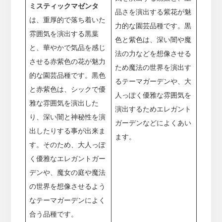
ミスティックマゼンタ
品さを演出する紫花が魅
は、重厚的で落ち着いた
力的な園芸品種です。黒
雰囲気を演出する黒葉
色と紫色は、深い闇や魔
と、華やかで気品を感じ
法の力などを想像させる
させる赤紫色の花が魅力
ため魔法の世界を演出す
的な園芸品種です。黒色
るテーマガーデンや、大
と赤紫色は、シックで優
人っぽく優雅な雰囲気を
雅な雰囲気を演出した
演出するためエレガント
り、深い闇と神秘性を演
ガーデンなどによくあい
出したりする事が出来ま
ます。
す。そのため、大人っぽ
く優雅なエレガントガー
デンや、魔女の庭や魔法
の世界を想像させるよう
なテーマガーデンによく
合う品種です。