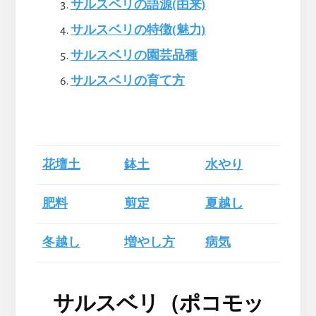
サルスベリの語源(由来)
サルスベリの特徴(魅力)
サルスベリの園芸品種
サルスベリの育て方
花壇土
鉢土
水やり
肥料
剪定
夏越し
冬越し
増やし方
病気
サルスベリ（ポコモッ