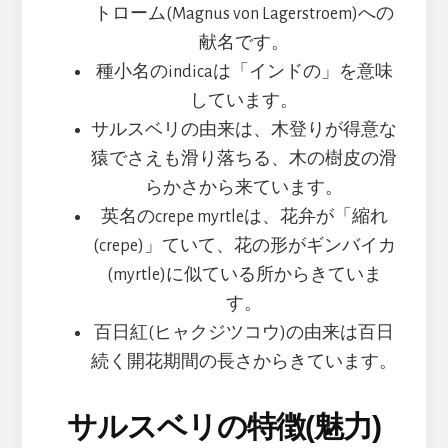
トローム(Magnus von Lagerstroem)への
献名です。
種小名のindicaは「インドの」を意味
しています。
サルスベリの由来は、木登りが得意な
猿でさえも滑り落ちる、木の樹皮の滑
らかさから来ています。
英名のcrepe myrtleは、花弁が「縮れ
(crepe)」ていて、花の形がギンバイカ
(myrtle)に似ている所からきていま
す。
百日紅(ヒャクジツコウ)の由来は百日
続く開花期間の長さからきています。
サルスベリの特徴(魅力)