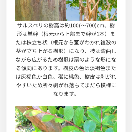
サルスベリの樹高は約100(～700)cm、樹
形は単幹（根元から上部まで幹が1本）ま
たは株立ち状（根元から茎がわかれ複数の
茎が立ち上がる樹形）になり、枝は湾曲し
ながら広がるため樹冠は扇のような形にな
る傾向にあります。樹皮の色は淡褐色また
は灰褐色か白色、稀に桃色、樹皮は剥がれ
やすいため所々剥がれ落ちてまだら模様に
なります。