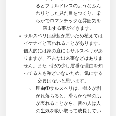
るとフリルドレスのようなふん
わりとした見た目をつくり、柔
らかでロマンチックな雰囲気を
演出する事ができます。
サルスベリは縁起が悪いため植えては
イケナイと言われることがあります。
個人的には家の庭にもサルスベリがあ
りますが、不吉な出来事などはありま
せん。また下記の少し眉唾な理由を知
ってる人も殆どいないため、気にする
必要はないと思います。
理由①
サルスベリは、樹皮が剥
がれ落ちると、滑らかな幹の肌
が表れることから、昔の人は人
の生気を吸い取って成長してい