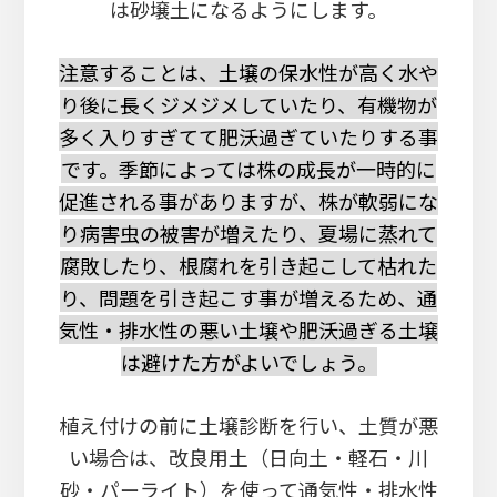
は砂壌土になるようにします。
注意することは、土壌の保水性が高く水や
り後に長くジメジメしていたり、有機物が
多く入りすぎてて肥沃過ぎていたりする事
です。季節によっては株の成長が一時的に
促進される事がありますが、株が軟弱にな
り病害虫の被害が増えたり、夏場に蒸れて
腐敗したり、根腐れを引き起こして枯れた
り、問題を引き起こす事が増えるため、通
気性・排水性の悪い土壌や肥沃過ぎる土壌
は避けた方がよいでしょう。
植え付けの前に土壌診断を行い、土質が悪
い場合は、改良用土（日向土・軽石・川
砂・パーライト）を使って通気性・排水性