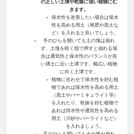
の乏しい土壌や乾燥に強い植物にむ
きます。
保水性を改善したい場合は保水
性を高める用土（堆肥や黒土な
ど）を入れると良いでしょう。
手のひらを開いても土の塊は崩れ
ず、土塊を軽く指で押すと崩れる場
合は通気性と保水性のバランスが良
い壌土に近い土壌です。幅広い植物
に向く土壌です。
植物に合わせて保水性を好む植
物であれば保水性を高める用土
（黒土やバーミキュライト等）
を入れたり、乾燥を好む植物で
あれば排水性や通気性を高める
用土（川砂やパーライトなど）
を入れましょう。
手のひらを開いても土の塊が崩れ