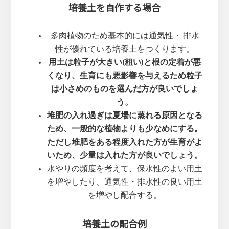
培養土を自作する場合
多肉植物のため基本的には通気性・ 排水
性が優れている培養土をつくります。
用土は粒子が大きい(粗い)と根の定着が悪
くなり、生育にも悪影響を与えるため粒子
は小さめのものを選んだ方が良いでしょ
う。
堆肥の入れ過ぎは夏場に蒸れる原因となる
ため、一般的な植物よりも少なめにする。
ただし堆肥をある程度入れた方が生育がよ
いため、少量は入れた方が良いでしょう。
水やりの頻度を考えて、保水性のよい用土
を増やしたり、通気性・排水性の良い用土
を増やし配合する。
培養土の配合例