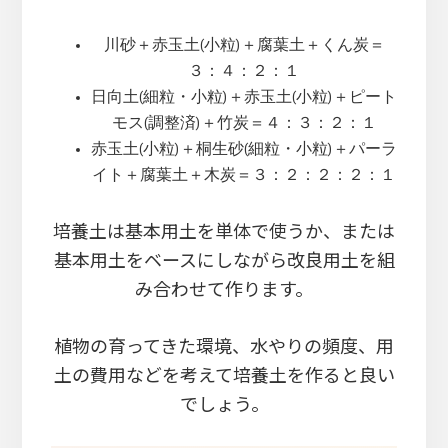
川砂＋赤玉土(小粒)＋腐葉土＋くん炭＝
３：４：２：１
日向土(細粒・小粒)＋赤玉土(小粒)＋ピート
モス(調整済)＋竹炭＝４：３：２：１
赤玉土(小粒)＋桐生砂(細粒・小粒)＋パーラ
イト＋腐葉土＋木炭＝３：２：２：２：１
培養土は基本用土を単体で使うか、または
基本用土をベースにしながら改良用土を組
み合わせて作ります。
植物の育ってきた環境、水やりの頻度、用
土の費用などを考えて培養土を作ると良い
でしょう。