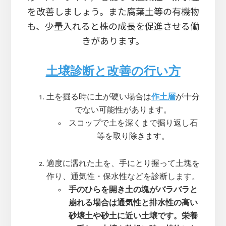
を改善しましょう。また腐葉土等の有機物
も、少量入れると株の成長を促進させる働
きがあります。
土壌診断と改善の行い方
土を掘る時に土が硬い場合は
作土層
が十分
でない可能性があります。
スコップで土を深くまで掘り返し石
等を取り除きます。
適度に濡れた土を、手にとり握って土塊を
作り、通気性・保水性などを診断します。
手のひらを開き土の塊がバラバラと
崩れる場合は通気性と排水性の高い
砂壌土や砂土に近い土壌です。栄養