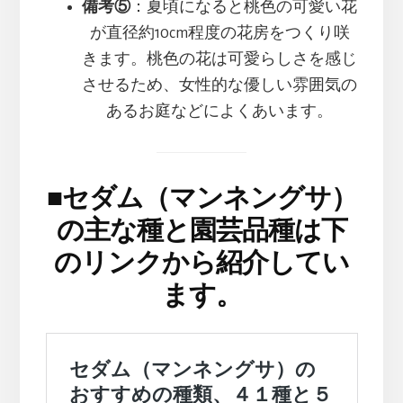
備考⑤
：夏頃になると桃色の可愛い花
が直径約10cm程度の花房をつくり咲
きます。桃色の花は可愛らしさを感じ
させるため、女性的な優しい雰囲気の
あるお庭などによくあいます。
■
セダム（マンネングサ）
の主な種と園芸品種は下
のリンクから紹介してい
ます。