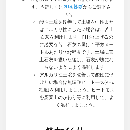
す。※詳しくは
PHを診断
からご覧下さ
い。
酸性土壌を改善して土壌を中性また
はアルカリ性にしたい場合は、苦土
石灰を利用します。PHを1上げるの
に必要な苦土石灰の量は１平方メー
トルあたり150g程度です。土壌に苦
土石灰を撒いた後は、石灰が塊にな
らないようによく混和します。
アルカリ性土壌を改善して酸性に傾
けたい場合は無調整ピートモス(PH4
程度)を利用しましょう。ピートモス
を腐葉土のかわり等に利用して、よ
く混和しましょう。