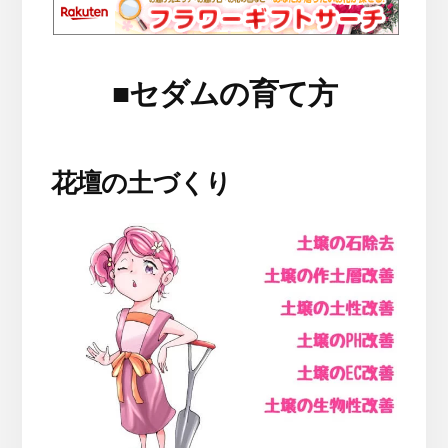
■
セダムの育て方
花壇の土づくり