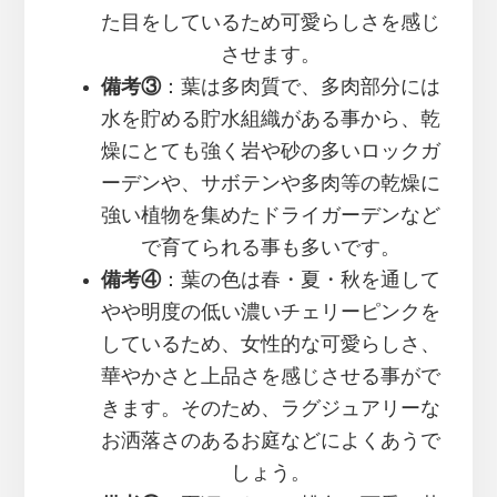
た目をしているため可愛らしさを感じ
させます。
備考③
：葉は多肉質で、多肉部分には
水を貯める貯水組織がある事から、乾
燥にとても強く岩や砂の多いロックガ
ーデンや、サボテンや多肉等の乾燥に
強い植物を集めたドライガーデンなど
で育てられる事も多いです。
備考④
：葉の色は春・夏・秋を通して
やや明度の低い濃いチェリーピンクを
しているため、女性的な可愛らしさ、
華やかさと上品さを感じさせる事がで
きます。そのため、ラグジュアリーな
お洒落さのあるお庭などによくあうで
しょう。