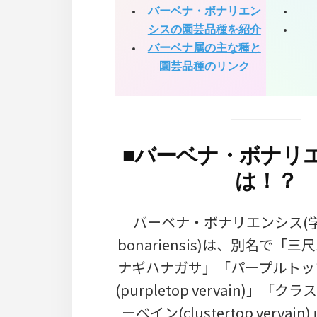
バーベナ・ボナリエン
シスの園芸品種を紹介
バーベナ属の主な種と
園芸品種のリンク
■
バーベナ・ボナリ
は！？
バーベナ・ボナリエンシス(学名:
bonariensis)は、別名で「
ナギハナガサ」「パープルトッ
(purpletop vervain)」
ーベイン(clustertop verva