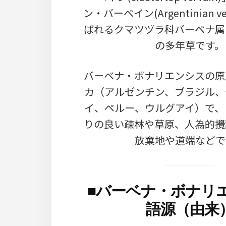
ン・バーベイン(Argentinian v
ばれるクマツヅラ科バーベナ属
の多年草です。
バーベナ・ボナリエンシスの原
カ（アルゼンチン、ブラジル、
イ、ペルー、ウルグアイ）で、
りの良い疎林や草原、人為的攪
放棄地や道端などで
■
バーベナ・ボナリ
語源（由来