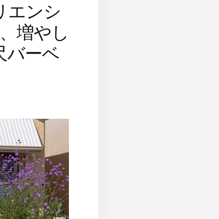
リエンシ
、増やし
尺バーベ