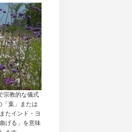
で宗教的な儀式
の「葉」または
またインド・ヨ
曲げる」を意味