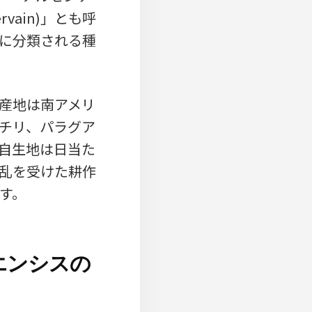
ervain)」とも呼
に分類される種
産地は南アメリ
チリ、パラグア
自生地は日当た
乱を受けた耕作
す。
エンシスの
）