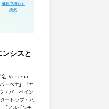
播種で増やす
病気
エンシスと
 Verbena
三尺バーベナ」「ヤ
プ・バーベイン
「クラスタートップ・バ
in)」「アルゼンチ