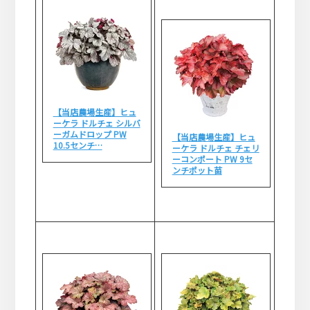
【当店農場生産】ヒュ
ーケラ ドルチェ シルバ
ーガムドロップ PW
【当店農場生産】ヒュ
10.5センチ…
ーケラ ドルチェ チェリ
ーコンポート PW 9セ
ンチポット苗