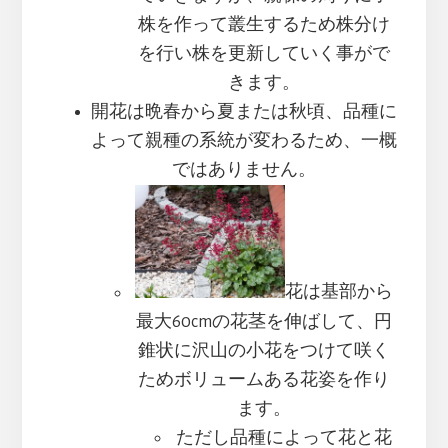
株を作って叢生するため株分け
を行い株を更新していく事がで
きます。
開花は晩春から夏または秋頃、品種に
よって親種の系統が変わるため、一概
ではありません。
花は基部から
最大60cmの花茎を伸ばして、円
錐状に沢山の小花をつけて咲く
ためボリュームある花姿を作り
ます。
ただし品種によって花と花