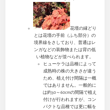
花壇の縁どり
とは花壇の手前（ふち部分）の
境界線をさしており、普通はレ
ンガなどの装飾物または背の低
い植物などが並べられます。
ヒューケラは品種によって
成熟時の株の大きさが違う
ため、植え付け間隔は一概
ではありません。一般的に
は約30～60cmの間隔で植え
付けが行われますが、コン
パクトな品種では更に幅を