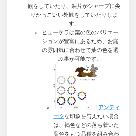
観をしていたり、裂片がシャープに尖
りかっこいい外観をしていたりしま
す。
ヒューケラは葉の色のバリエー
ションが豊富にあるため、お庭
の雰囲気に合わせて葉の色を選
ぶ事が可能です。
アンティ
ーク
な印象を与えたい場合
は、褐色などの落ち着いた
葉色をもつ品種を組み合わ