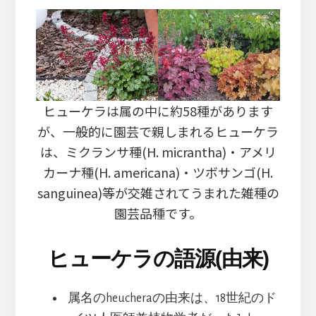
ヒューケラは属の中に約58種があります
が、一般的に園芸で親しまれるヒューケラ
は、ミクランサ種(H. micrantha)・アメリ
カーナ種(H. americana)・ツボサンゴ(H.
sanguinea)等が交雑されてうまれた雑種の
園芸品種です。
ヒューケラの語源(由来)
属名のheucheraの由来は、18世紀のド