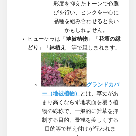
彩度を抑えたトーンで色選
びを行い、ピンクを中心に
品種を組み合わせると良い
かもしれません。
ヒューケラは「
地被植物
」「
花壇の縁
どり
」「
鉢植え
」等で親しまれます。
グランドカバ
ー（地被植物）
とは、草丈があ
まり高くならず地表面を覆う植
物の総称で、一般的に雑草を抑
制する目的、景観を美しくする
目的等で植え付けが行われま