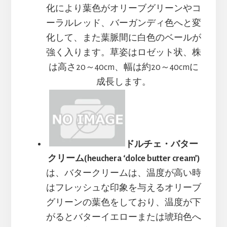
化により葉色がオリーブグリーンやコ
ーラルレッド、バーガンディ色へと変
化して、また葉脈間に白色のベールが
強く入ります。草姿はロゼット状、株
は高さ20～40cm、幅は約20～40cmに
成長します。
ドルチェ・バター
クリーム(heuchera ‘dolce butter cream’)
は、バタークリームは、温度が高い時
はフレッシュな印象を与えるオリーブ
グリーンの葉色をしており、温度が下
がるとバターイエローまたは琥珀色へ