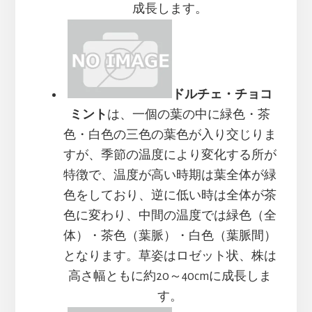
成長します。
ドルチェ・チョコ
ミント
は、一個の葉の中に緑色・茶
色・白色の三色の葉色が入り交じりま
すが、季節の温度により変化する所が
特徴で、温度が高い時期は葉全体が緑
色をしており、逆に低い時は全体が茶
色に変わり、中間の温度では緑色（全
体）・茶色（葉脈）・白色（葉脈間）
となります。草姿はロゼット状、株は
高さ幅ともに約20～40cmに成長しま
す。