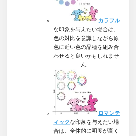
カラフル
な印象を与えたい場合は、
色の対比を意識しながら原
色に近い色の品種を組み合
わせると良いかもしれませ
ん。
ロマンテ
ィック
な印象を与えたい場
合は、全体的に明度が高く