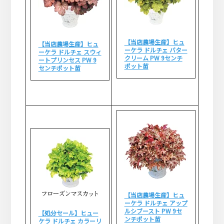
【当店農場生産】ヒュ
【当店農場生産】ヒュ
ーケラ ドルチェ バター
ーケラ ドルチェ スウィ
クリーム PW 9センチ
ートプリンセス PW 9
ポット苗
センチポット苗
【当店農場生産】ヒュ
ーケラ ドルチェ アップ
ルシブースト PW 9セ
【処分セール】ヒュー
ンチポット苗
ケラ ドルチェ カラーリ