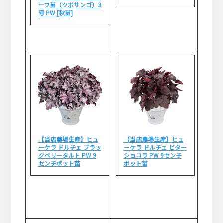
ーフ苗（ツボサンゴ）3
号 PW [秋苗]
【当店農場生産】ヒュ
【当店農場生産】ヒュ
ーケラ ドルチェ ブラッ
ーケラ ドルチェ ビター
クベリータルト PW 9
ショコラ PW 9センチ
センチポット苗
ポット苗