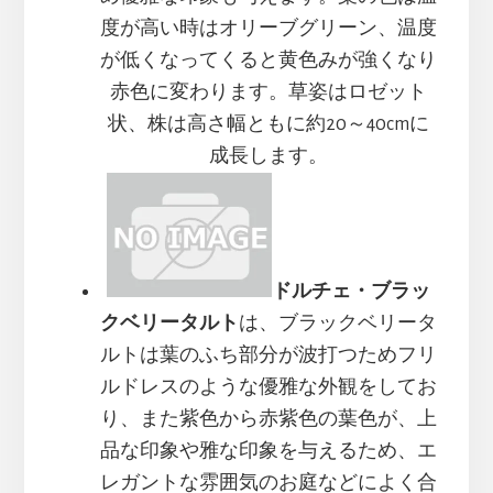
度が高い時はオリーブグリーン、温度
が低くなってくると黄色みが強くなり
赤色に変わります。草姿はロゼット
状、株は高さ幅ともに約20～40cmに
成長します。
ドルチェ・ブラッ
クベリータルト
は、ブラックベリータ
ルトは葉のふち部分が波打つためフリ
ルドレスのような優雅な外観をしてお
り、また紫色から赤紫色の葉色が、上
品な印象や雅な印象を与えるため、エ
レガントな雰囲気のお庭などによく合