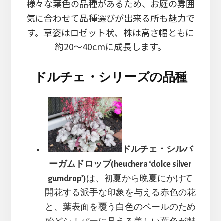
様々な葉色の品種があるため、お庭の雰囲
気に合わせて品種選びが出来る所も魅力で
す。草姿はロゼット状、株は高さ幅ともに
約20～40cmに成長します。
ドルチェ・シリーズの品種
ドルチェ・シルバ
ーガムドロップ(heuchera ‘dolce silver
gumdrop’)
は、初夏から晩夏にかけて
開花する派手な印象を与える赤色の花
と、葉表面を覆う白色のベールのため