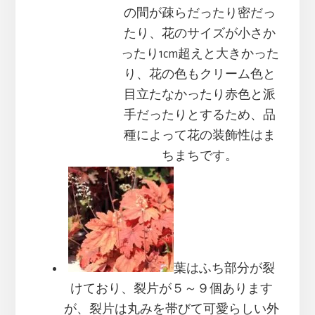
の間が疎らだったり密だっ
たり、花のサイズが小さか
ったり1cm超えと大きかった
り、花の色もクリーム色と
目立たなかったり赤色と派
手だったりとするため、品
種によって花の装飾性はま
ちまちです。
葉はふち部分が裂
けており、裂片が５～９個あります
が、裂片は丸みを帯びて可愛らしい外