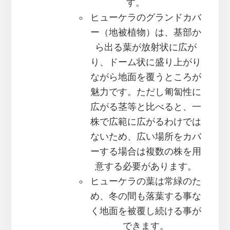
す。
ヒューケラのグランドカバ
ー（地被植物）は、基部か
ら出る葉が放射状に広が
り、ドーム状に盛り上がり
ながら地面を覆うところが
魅力です。ただし匍匐性に
広がる茎等と比べると、一
株で広範に広がるわけでは
ないため、広い場所をカバ
ーする場合は複数の株を用
意する必要があります。
ヒューケラの葉は常緑のた
め、冬の間も落葉する事な
く地面を被覆し続ける事が
できます。