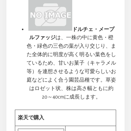
ドルチェ・メープ
ルファッジ
は、一株の中に黄色・橙
色・緑色の三色の葉が入り交じり、ま
た全体的に明度が高く明るい葉色をし
ているため、甘いお菓子（キャラメル
等）を連想させるような可愛らしいお
庭などによく合う園芸品種です。草姿
はロゼット状、株は高さ幅ともに約
20～40cmに成長します。
楽天で購入