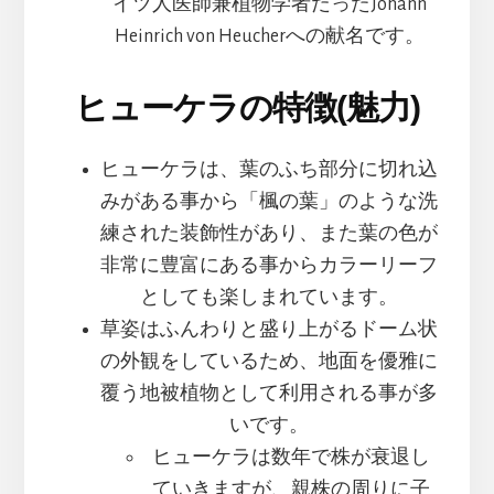
イツ人医師兼植物学者だったJohann
Heinrich von Heucherへの献名です。
ヒューケラの特徴(魅力)
ヒューケラは、葉のふち部分に切れ込
みがある事から「楓の葉」のような洗
練された装飾性があり、また葉の色が
非常に豊富にある事からカラーリーフ
としても楽しまれています。
草姿はふんわりと盛り上がるドーム状
の外観をしているため、地面を優雅に
覆う地被植物として利用される事が多
いです。
ヒューケラは数年で株が衰退し
ていきますが、親株の周りに子