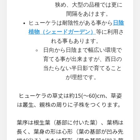
狭め、大型の品種では更に
間隔をあけます。
ヒューケラは耐陰性がある事から
日陰
植物（シェードガーデン）
等に利用さ
れる事もあります。
日向から日陰まで幅広い環境で
育てる事が出来ますが、西日の
当たらない半日影で育てること
が理想です。
ヒューケラの草丈は約15(～60)cm、草姿
は叢生、親株の周りに子株をつくります。
葉序は根生葉（基部に付いた葉）、葉柄は
長く、葉身の形は心形（葉の基部が凹み先