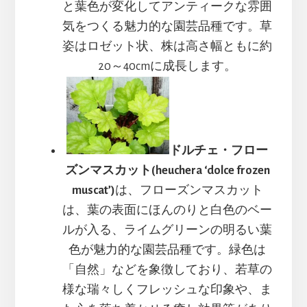
と葉色が変化してアンティークな雰囲
気をつくる魅力的な園芸品種です。草
姿はロゼット状、株は高さ幅ともに約
20～40cmに成長します。
ドルチェ・フロー
ズンマスカット(heuchera ‘dolce frozen
muscat’)
は、フローズンマスカット
は、葉の表面にほんのりと白色のベー
ルが入る、ライムグリーンの明るい葉
色が魅力的な園芸品種です。緑色は
「自然」などを象徴しており、若草の
様な瑞々しくフレッシュな印象や、ま