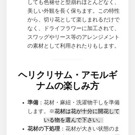
しても色褪せと型崩れほとんどなく、
美しい外観を長く保ちます。この特性
から、切り花として楽しまれるだけで
なく、ドライフラワーに加工されて、
スワッグやリース等のアレンジメント
の素材として利用されたりもします。
ヘリクリサム・アモルギ
ナムの楽しみ方
準備
：花材・麻紐・洗濯物干しを準備
します。※
花材は花が十分に開花して
いる物を選んで下さい。
花材の下処理
：花材が大きい状態のま