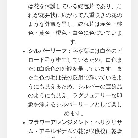
は花を保護している総苞片であり、こ
れが花弁状に広がって八重咲きの花の
ような外観を呈し、総苞片は赤色・桃
色・黄色・橙色・白色に色づいていま
す。
シルバーリーフ
：茎や葉には白色のビ
ロード毛が密生しているため、白色ま
たは白緑色の外観を呈しています。ま
た白色の毛は光の反射で輝いているよ
うにも見えるため、シルバーの宝飾品
のようにも見え、ラグジュアリーな印
象を添えるシルバーリーフとして楽し
めます。
フラワーアレンジメント
：ヘリクリサ
ム・アモルギナムの花は収穫後に乾燥