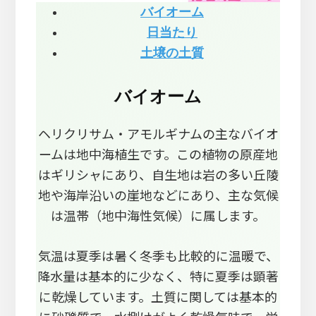
バイオーム
日当たり
土壌の土質
バイオーム
ヘリクリサム・アモルギナムの主なバイオ
ームは地中海植生です。この植物の原産地
はギリシャにあり、自生地は岩の多い丘陵
地や海岸沿いの崖地などにあり、主な気候
は温帯（地中海性気候）に属します。
気温は夏季は暑く冬季も比較的に温暖で、
降水量は基本的に少なく、特に夏季は顕著
に乾燥しています。土質に関しては基本的