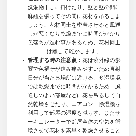
洗濯物干しに掛けたり、壁と壁の間に
麻紐を張ってその間に花材を吊るしま
しょう。花材同士を密着させると風通
しが悪くなり乾燥までに時間がかかり
色落ちが進む事があるため、花材同士
は離して乾かします。
管理する時の注意点
：花は紫外線の影
響で色褪せが進み痛みやすいため直射
日光が当たる場所は避ける。多湿環境
では乾燥までに時間がかかるため、風
通しのよい部屋などに花を吊るして自
然乾燥させたり、エアコン・除湿機を
利用して部屋の湿度を減らす。またサ
ーキュレーターで部屋全体の空気を循
環させて花材を素早く乾燥させること