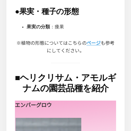
●
果実・種子の形態
果実の分類
：痩果
※植物の形態についてはこちらの
ページ
も参考
にしてください。
■
ヘリクリサム・アモルギ
ナムの園芸品種を紹介
エンバーグロウ