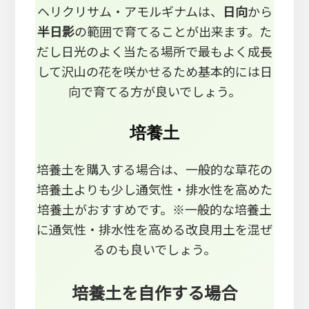
ヘリクリサム・アモルギナムは、
日向
から
半日影
の範囲で育てることが出来ます。た
だし日光のよく当たる場所で最もよく成長
して沢山の花を咲かせるため基本的には日
向で育てる方が良いでしょう。
培養土
培養土を購入する場合は、一般的な草花の
培養土よりも少し通気性・排水性を高めた
培養土がおすすめです。※一般的な培養土
に通気性・排水性を高める改良用土を混ぜ
るのも良いでしょう。
培養土を自作する場合