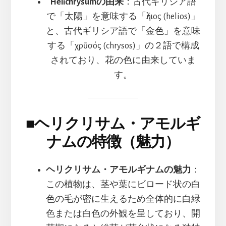
Helichrysumの由来
：古代ギリシア語
で「太陽」を意味する「ἥλιος (helios)」
と、古代ギリシア語で「金色」を意味
する「χρῡσός (chrysos)」の２語で構成
されており、花の色に由来していま
す。
■
ヘリクリサム・アモルギ
ナムの特徴（魅力）
ヘリクリサム・アモルギナムの魅力
：
この植物は、茎や葉にビロード状の白
色の毛が密に生えるため全体的に白緑
色または白色の外観を呈しており、開