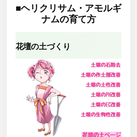
■
ヘリクリサム・アモルギ
ナムの育て方
花壇の土づくり