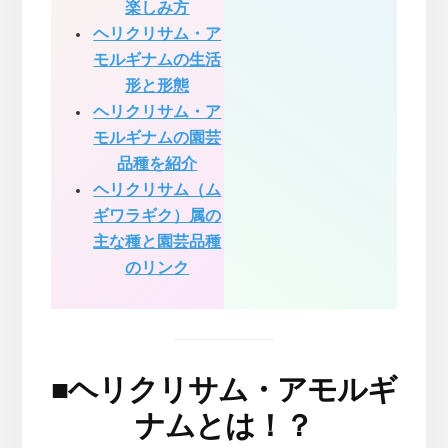
楽しみ方
ヘリクリサム・ア
モルギナムの生活
形と形態
ヘリクリサム・ア
モルギナムの園芸
品種を紹介
ヘリクリサム（ム
ギワラギク）属の
主な種と園芸品種
のリンク
■
ヘリクリサム・アモルギ
ナムとは！？