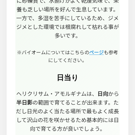
に砂礫質で、水捌けがよく乾燥気味で、栄
養も乏しい場所を好んで生息しています。
一方で、多湿を苦手にしているため、ジメ
ジメとした環境では根腐れして枯れる事が
多いです。
※バイオームについてはこちらの
ページ
も参考
にしてください。
日当り
ヘリクリサム・アモルギナムは、
日向
から
半日影
の範囲で育てることが出来ます。た
だし日光のよく当たる場所で最もよく成長
して沢山の花を咲かせるため基本的には日
向で育てる方が良いでしょう。