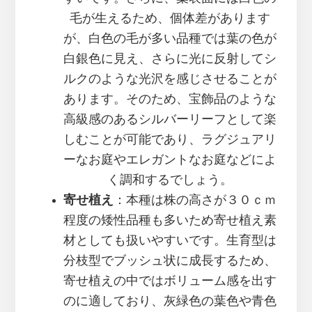
毛が生えるため、個体差があります
が、白色の毛が多い品種では葉の色が
白銀色に見え、さらに光に反射してシ
ルクのような光沢を感じさせることが
あります。そのため、宝飾品のような
高級感のあるシルバーリーフとして楽
しむことが可能であり、ラグジュアリ
ーなお庭やエレガントなお庭などによ
く調和するでしょう。
寄せ植え
：本種は株の高さが３０ｃｍ
程度の矮性品種も多いため寄せ植え素
材としても扱いやすいです。生育型は
分枝型でブッシュ状に成長するため、
寄せ植えの中ではボリューム感を出す
のに適しており、灰緑色の葉色や青色