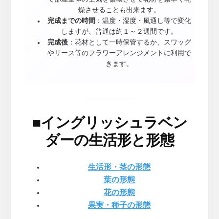
燥させることも出来ます。
完成までの時間
：温度・湿度・風通し等で変化
しますが、普通は約１～２週間です。
完成後
：花材として一時保管するか、スワッグ
やリース等のフラワーアレンジメントに利用で
きます。
■
イングリッシュラベン
ダーの生活形と形態
生活形・茎の形態
葉の形態
花の形態
果実・種子の形態