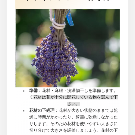
準備
：花材・麻紐・洗濯物干しを準備します。
※
花材は花が十分に開花している物を選んで下
さい。
花材の下処理
：花材が大きい状態のままでは乾
燥に時間がかかったり、綺麗に乾燥しなかった
りします。そのため花材を使いやすい大きさに
切り分けて大きさを調整しましょう。花材の下