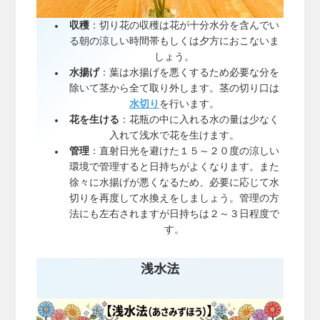
収穫
：切り花の収穫は花が十分水分を含んでい
る朝の涼しい時間帯もしくは夕方におこないま
しょう。
水揚げ
：葉は水揚げを悪くするため必要な分を
除いて茎から全て取り外します。茎の切り口は
水切り
を行います。
花を生ける
：花瓶の中に入れる水の量は少なく
入れて浅水で花を生けます。
管理
：直射日光を避けた１５～２０度の涼しい
環境で管理すると日持ちがよくなります。また
徐々に水揚げが悪くなるため、必要に応じて水
切りを再度して水換えをしましょう。管理の方
法にも左右されますが日持ちは２～３日程度で
す。
浅水法