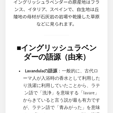
イングリッシュラベンダーの原産地はフラ
ンス、イタリア、スペインで、自生地は丘
陵地の母材が石灰岩の岩場や乾燥した草原
などに見られます。
■
イングリッシュラベン
ダーの語源（由来）
Lavandulaの語源
：一般的に、古代ロ
ーマ人が入浴時の香水として利用した
り洗濯に利用していたことから、ラテ
ン語で「洗浄」を意味する「lavare」
からきていると言う説が最も有力です
が、ラテン語で「青みがった」を意味