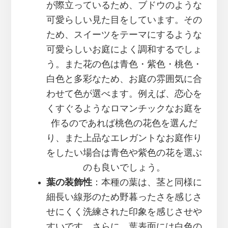
が際立っているため、ブドウのような
可愛らしい見た目をしています。その
ため、スイーツをテーマにするような
可愛らしいお庭によく調和するでしょ
う。また花の色は青色・紫色・桃色・
白色と多彩なため、お庭の雰囲気に合
わせて色が選べます。例えば、恋心を
くすぐるようなロマンチックなお庭を
作るのであれば桃色の花色を選んだ
り、また上品なエレガントなお庭作り
をしたい場合は青色や紫色の花を選ぶ
のも良いでしょう。
葉の装飾性
：本種の葉は、茎と同様に
細長い線形のため野暮ったさを感じさ
せにくく洗練された印象を感じさせや
すいです。さらに、葉表面には白色の