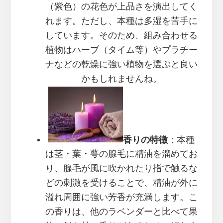
（紫色）の花色が上品さを演出してく
れます。ただし、本種は多湿を苦手に
しています。そのため、組み合わせる
植物はハーブ（タイム等）やプラチー
ナなどの乾燥に強い植物を選ぶと良い
かもしれませんね。
香りの特徴
：本種
は茎・葉・萼の腺毛に精油を溜めてお
り、腺毛が風に吹かれたり指で触るな
どの刺激を受けることで、精油が外に
溢れ周囲に強い芳香が充満します。こ
の香りは、他のラベンダーと比べて果