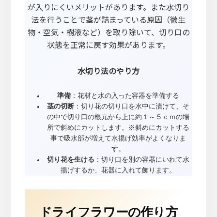
が入りにくいメリットがあります。また水切り
法を行うことで茎が詰まっている原因（微生
物・空気・樹液など）を取り除いて、切り口の
状態を正常に戻す効果があります。
水切り法のやり方
準備
：花材と水の入った容器を準備する
茎の切断
：切り花の切り口を水中に漬けて、そ
の中で切り口の根元から上に約１～５ｃｍの場
所で斜めにカットします。※斜めにカットする
事で吸水部が増えて水揚げ効率がよくなりま
す。
切り花を生ける
：切り口を別の容器にいれて水
揚げするか、花器に入れて飾ります。
ドライフラワーの作り方