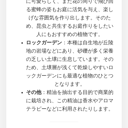
に可愛らしく、また花の周りで飛び回
る蜜蜂の姿もお庭に活気を与え、楽し
げな雰囲気を作り出します。そのた
め、昆虫と共生するお庭作りをしたい
人にもおすすめの植物です。
ロックガーデン
：本種は自生地が丘陵
地の岩場などにあり、砂礫が多く栄養
の乏しい土壌に生息しています。その
ため、土壌層が浅くて乾燥しやすいロ
ックガーデンにも最適な植物のひとつ
となります。
その他
：精油を抽出する目的で商業的
に栽培され、この精油は香水やアロマ
テラピーなどに利用されたりします。