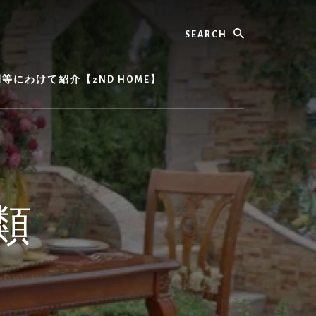
Search
にわけて紹介【2ND HOME】
類