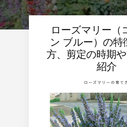
す
ローズマリー（
ン ブルー）の特
方、剪定の時期や
紹介
ローズマリーの育て