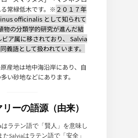
れる常緑低木です。※
２０１７年
nus officinalis として知られて
植物の分類学的研究が進んだ結
ビア属に移されており、 Salvia
us の同義語として扱われています。
の原産地は地中海沿岸にあり、自
の多い砂地などにあります。
マリーの語源（由来）
lviaはラテン語で「賢人」を意味し
たSalviaはラテン語で「安全」