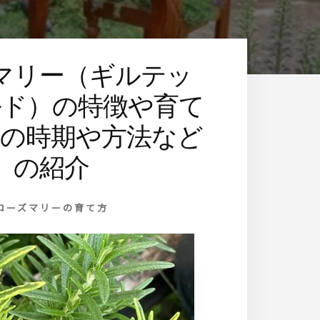
マリー（ギルテッ
ルド）の特徴や育て
定の時期や方法など
の紹介
ローズマリーの育て方