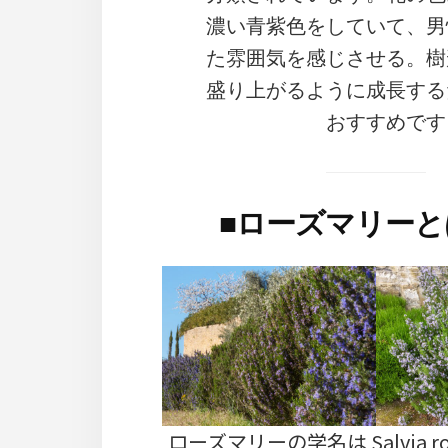
濃い青紫色をしていて、男
た雰囲気を感じさせる。樹
盛り上がるように成長する
おすすめです
■
ローズマリーと
ローズマリーの学名は Salvia ro