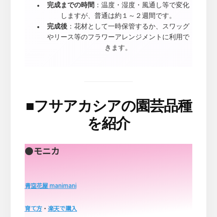
完成までの時間
：温度・湿度・風通し等で変化
しますが、普通は約１～２週間です。
完成後
：花材として一時保管するか、スワッグ
やリース等のフラワーアレンジメントに利用で
きます。
■
フサアカシアの園芸品種
を紹介
●
モニカ
青空花屋 manimani
育て方
・
楽天で購入