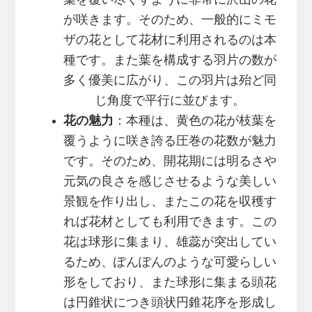
が咲きます。そのため、一般的にミモ
ザの花として花材に利用されるのは本
種です。また葉を構成する羽片の数が
多く優美に広がり、この羽片は殆ど同
じ角度で平行に並びます。
花の魅力
：本種は、黄色の花が枝葉を
覆うように咲き誇る圧巻の花数が魅力
です。そのため、開花期には明るさや
元気の良さを感じさせるような美しい
景観を作り出し、またこの花を収穫す
れば花材としても利用できます。この
花は球形に集まり、雄蕊が突出してい
るため、ぽんぽんのような可愛らしい
形をしており、また球形に集まる頭花
は円錐状につき頭状円錐花序を形成し