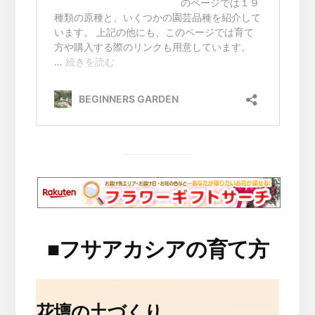
■
フサアカシアの育て方
花壇の土づくり