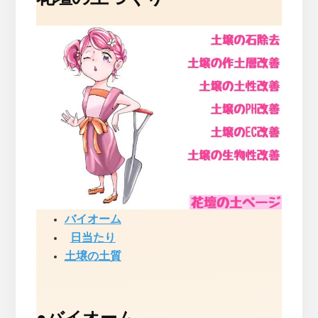
バイオーム
日当たり
土壌の土質
●
バイオーム