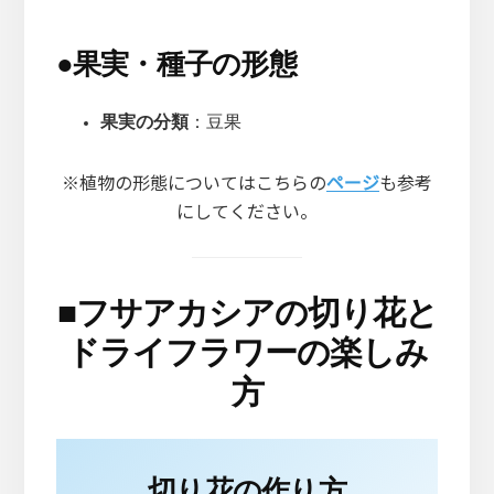
●
果実・種子の形態
果実の分類
：豆果
※植物の形態についてはこちらの
ページ
も参考
にしてください。
■
フサアカシアの切り花と
ドライフラワーの楽しみ
方
切り花の作り方