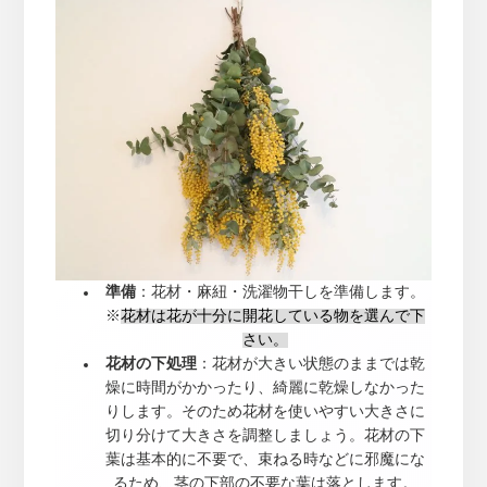
準備
：花材・麻紐・洗濯物干しを準備します。
※
花材は花が十分に開花している物を選んで下
さい。
花材の下処理
：花材が大きい状態のままでは乾
燥に時間がかかったり、綺麗に乾燥しなかった
りします。そのため花材を使いやすい大きさに
切り分けて大きさを調整しましょう。花材の下
葉は基本的に不要で、束ねる時などに邪魔にな
るため、茎の下部の不要な葉は落とします。