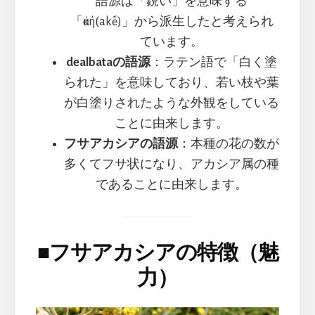
語源は「鋭い」を意味する
「ἀκή(akḗ)」から派生したと考えられ
ています。
dealbataの語源
：ラテン語で「白く塗
られた」を意味しており、若い枝や葉
が白塗りされたような外観をしている
ことに由来します。
フサアカシアの語源
：本種の花の数が
多くてフサ状になり、アカシア属の種
であることに由来します。
■
フサアカシアの特徴（魅
力）