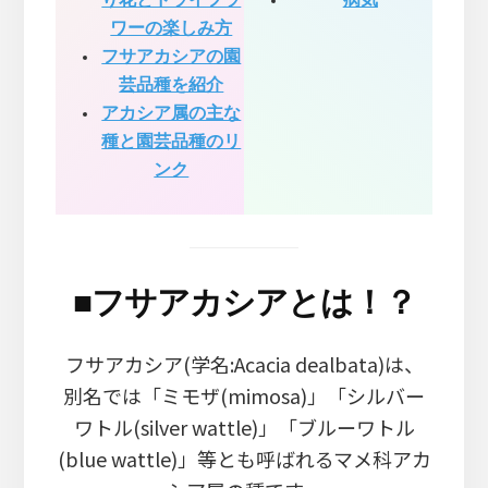
り花とドライフラ
病気
ワーの楽しみ方
フサアカシアの園
芸品種を紹介
アカシア属の主な
種と園芸品種のリ
ンク
■
フサアカシアとは！？
フサアカシア(学名:Acacia dealbata)は、
別名では「ミモザ(mimosa)」「シルバー
ワトル(silver wattle)」「ブルーワトル
(blue wattle)」等とも呼ばれるマメ科アカ