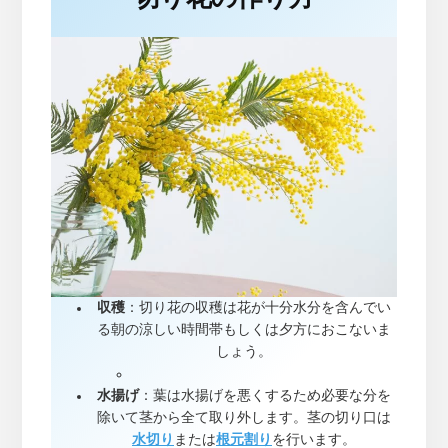
収穫
：切り花の収穫は花が十分水分を含んでい
る朝の涼しい時間帯もしくは夕方におこないま
しょう。
水揚げ
：葉は水揚げを悪くするため必要な分を
除いて茎から全て取り外します。茎の切り口は
水切り
または
根元割り
を行います。