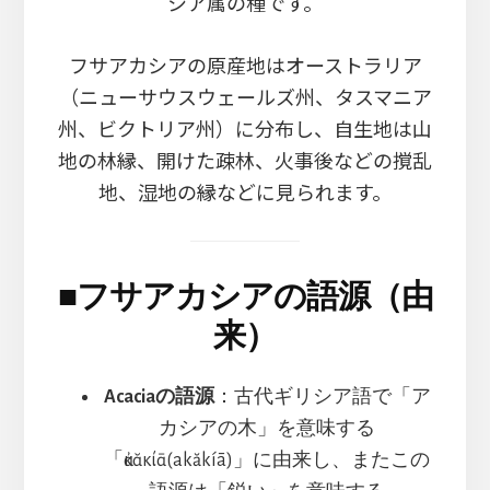
シア属の種です。
フサアカシアの原産地はオーストラリア
（ニューサウスウェールズ州、タスマニア
州、ビクトリア州）に分布し、自生地は山
地の林縁、開けた疎林、火事後などの撹乱
地、湿地の縁などに見られます。
■
フサアカシアの語源（由
来）
Acaciaの語源
：古代ギリシア語で「ア
カシアの木」を意味する
「ἀκᾰκίᾱ(akăkíā)」に由来し、またこの