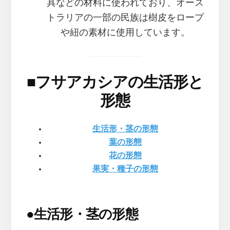
具などの材料に使われており、オース
トラリアの一部の民族は樹皮をロープ
や紐の素材に使用しています。
■
フサアカシアの生活形と
形態
生活形・茎の形態
葉の形態
花の形態
果実・種子の形態
●
生活形・茎の形態