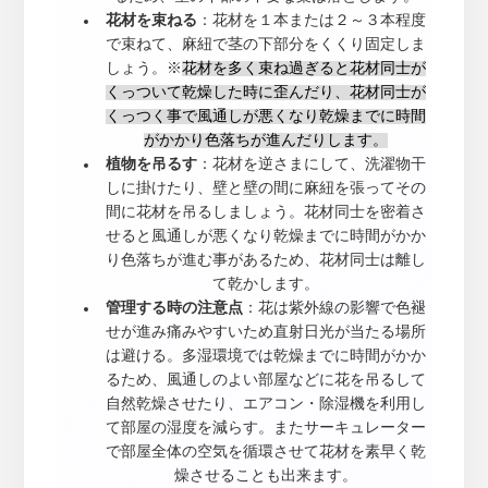
花材を束ねる
：花材を１本または２～３本程度
で束ねて、麻紐で茎の下部分をくくり固定しま
しょう。※
花材を多く束ね過ぎると花材同士が
くっついて乾燥した時に歪んだり、花材同士が
くっつく事で風通しが悪くなり乾燥までに時間
がかかり色落ちが進んだりします。
植物を吊るす
：花材を逆さまにして、洗濯物干
しに掛けたり、壁と壁の間に麻紐を張ってその
間に花材を吊るしましょう。花材同士を密着さ
せると風通しが悪くなり乾燥までに時間がかか
り色落ちが進む事があるため、花材同士は離し
て乾かします。
管理する時の注意点
：花は紫外線の影響で色褪
せが進み痛みやすいため直射日光が当たる場所
は避ける。多湿環境では乾燥までに時間がかか
るため、風通しのよい部屋などに花を吊るして
自然乾燥させたり、エアコン・除湿機を利用し
て部屋の湿度を減らす。またサーキュレーター
で部屋全体の空気を循環させて花材を素早く乾
燥させることも出来ます。