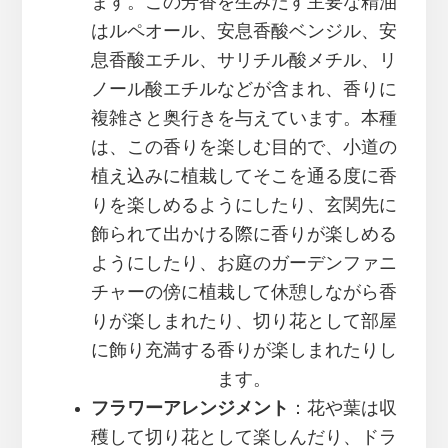
ます。この芳香を生みだす主要な精油
はルペオール、安息香酸ベンジル、安
息香酸エチル、サリチル酸メチル、リ
ノール酸エチルなどが含まれ、香りに
複雑さと奥行きを与えています。本種
は、この香りを楽しむ目的で、小道の
植え込みに植栽してそこを通る度に香
りを楽しめるようにしたり、玄関先に
飾られて出かける際に香りが楽しめる
ようにしたり、お庭のガーデンファニ
チャーの傍に植栽して休憩しながら香
りが楽しまれたり、切り花として部屋
に飾り充満する香りが楽しまれたりし
ます。
フラワーアレンジメント
：花や葉は収
穫して切り花として楽しんだり、ドラ