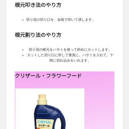
根元叩き法のやり方
切り花の切り口を、金槌で叩いて潰します。
根元割り法のやり方
切り花の根元をハサミを使って斜めにカットします。
カットした切り口に対して垂直に、ハサミを入れて、十
時に切れ込みをいれます。
クリザール・フラワーフード