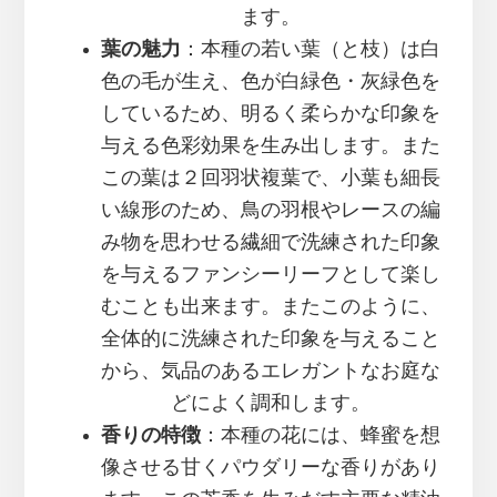
ます。
葉の魅力
：本種の若い葉（と枝）は白
色の毛が生え、色が白緑色・灰緑色を
しているため、明るく柔らかな印象を
与える色彩効果を生み出します。また
この葉は２回羽状複葉で、小葉も細長
い線形のため、鳥の羽根やレースの編
み物を思わせる繊細で洗練された印象
を与えるファンシーリーフとして楽し
むことも出来ます。またこのように、
全体的に洗練された印象を与えること
から、気品のあるエレガントなお庭な
どによく調和します。
香りの特徴
：本種の花には、蜂蜜を想
像させる甘くパウダリーな香りがあり