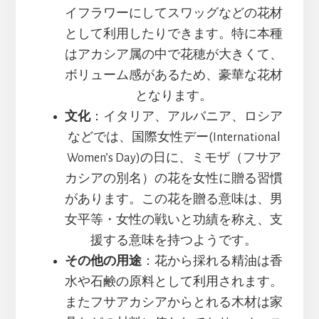
イフラワーにしてスワッグなどの花材
として利用したりできます。特に本種
はアカシア属の中で花穂が大きくて、
ボリューム感があるため、豪華な花材
となります。
文化
：イタリア、アルバニア、ロシア
などでは、国際女性デー(International
Women’s Day)の日に、ミモザ（フサア
カシアの別名）の花を女性に贈る習慣
があります。この花を贈る意味は、男
女平等・女性の戦いと功績を称え、支
援する意味を持つようです。
その他の用途
：花から採れる精油は香
水や石鹸の原料として利用されます。
またフサアカシアからとれる木材は家