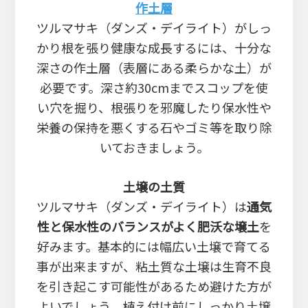
作土層
ツルマサキ（ダンズ・デイライト）がしっ
かり根を張り健康な成長するには、十分な
深さの作土層（表層にある柔らかな土）が
必要です。深さ約30cmまでスコップを使
い穴を掘り、根張りを邪魔したり保水性や
栄養の保持を悪くする石やゴミ等を取り除
いておきましょう。
土壌の土質
ツルマサキ（ダンズ・デイライト）は
通気
性と保水性のバランスがよく肥沃な壌土
を
好みます。基本的には幅広い土壌で育てる
事が出来ますが、粘土質な土壌は生育不良
を引き起こす可能性があるため避けた方が
よいでしょう。植え付け前にしっかり土壌