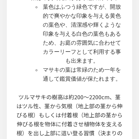
葉色はふつう緑色ですが、開放
的で爽やかな印象を与える黄色
の葉色や、清潔感や輝くような
印象を与える白色の葉色もある
ため、お庭の雰囲気に合わせて
カラーリーフとして利用する事
も出来ます。
マサキの葉は常緑のため一年を
通して鑑賞価値が保たれます。
ツルマサキの樹高は約200～2200cm、茎
はツル性、茎から気根（地上部の茎から伸
びる根）もしくは付着根（地上部の茎から
伸びる根を物体に付着させ植物体を支える
根）を出し上部に這い登る習慣（決まりの