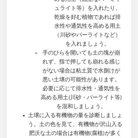
ュライト等）を入れたり、
乾燥を好む植物であれば排
水性や通気性を高める用土
（川砂やパーライトなど）
を入れましょう。
手のひらを開いても土の塊が崩
れず、指で押しても崩れる感じ
がない場合は粘土質で水捌けが
悪い土壌の可能性があります。
必要に応じて排水性・通気性を
高める用土(川砂・パーライト等)
を混和しましょう。
土壌に入る有機物の量を診断しましょ
う。土の色を見て、有機物が沢山入る
肥沃な土の場合は有機物(腐植)が多く