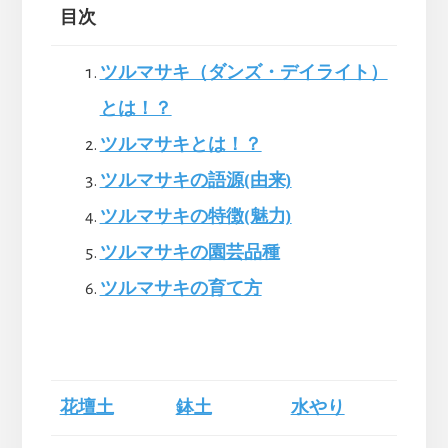
目次
ツルマサキ（ダンズ・デイライト）
とは！？
ツルマサキとは！？
ツルマサキの語源(由来)
ツルマサキの特徴(魅力)
ツルマサキの園芸品種
ツルマサキの育て方
花壇土
鉢土
水やり