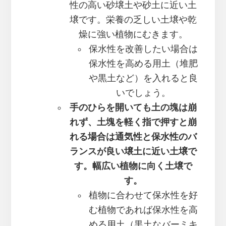
性の高い砂壌土や砂土に近い土
壌です。栄養の乏しい土壌や乾
燥に強い植物にむきます。
保水性を改善したい場合は
保水性を高める用土（堆肥
や黒土など）を入れると良
いでしょう。
手のひらを開いても土の塊は崩
れず、土塊を軽く指で押すと崩
れる場合は通気性と保水性のバ
ランスが良い壌土に近い土壌で
す。幅広い植物に向く土壌で
す。
植物に合わせて保水性を好
む植物であれば保水性を高
める用土（黒土なバーミキ