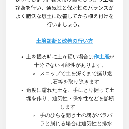
診断を行い、通気性と保水性のバランスが
よく肥沃な壌土に改善してから植え付けを
行いましょう。
土壌診断と改善の行い方
土を掘る時に土が硬い場合は
作土層
が
十分でない可能性があります。
スコップで土を深くまで掘り返
し石等を取り除きます。
適度に濡れた土を、手にとり握って土
塊を作り、通気性・保水性などを診断
します。
手のひらを開き土の塊がバラバ
ラと崩れる場合は通気性と排水