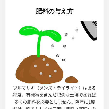
肥料の与え方
ツルマサキ（ダンズ・デイライト）はある
程度、有機物を含んだ肥沃な土壌であれば
多くの肥料を必要としません。隔年に1度
だけ、晩冬もしくは早春に肥料（寒肥）を