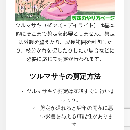
ツルマサキ（ダンズ・デイライト）は基本
的にそこまで剪定を必要としません。剪定
は外観を整えたり、成長範囲を制御した
り、枝分かれを促したりしたい場合などに
必要に応じて剪定が行われます。
ツルマサキの剪定方法
ツルマサキの剪定は花後すぐに行いま
しょう。
剪定が遅れると翌年の開花に悪
い影響を与える可能性がありま
す。