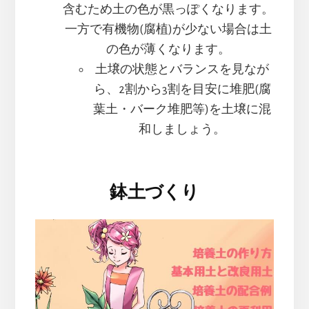
含むため土の色が黒っぽくなります。
一方で有機物(腐植)が少ない場合は土
の色が薄くなります。
土壌の状態とバランスを見なが
ら、2割から3割を目安に堆肥(腐
葉土・バーク堆肥等)を土壌に混
和しましょう。
鉢土づくり