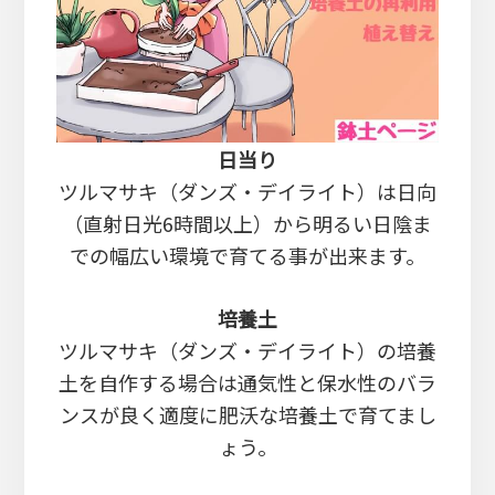
日当り
ツルマサキ（ダンズ・デイライト）は日向
（直射日光6時間以上）から明るい日陰ま
での幅広い環境で育てる事が出来ます。
培養土
ツルマサキ（ダンズ・デイライト）の培養
土を自作する場合は通気性と保水性のバラ
ンスが良く適度に肥沃な培養土で育てまし
ょう。