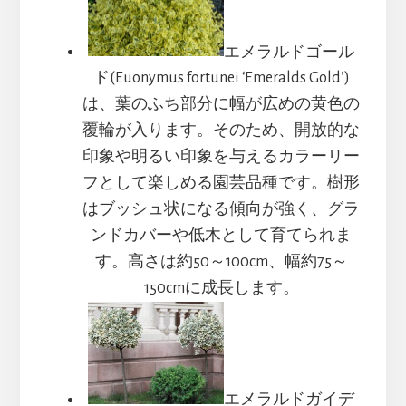
エメラルドゴール
ド(Euonymus fortunei ‘Emeralds Gold’)
は、葉のふち部分に幅が広めの黄色の
覆輪が入ります。そのため、開放的な
印象や明るい印象を与えるカラーリー
フとして楽しめる園芸品種です。樹形
はブッシュ状になる傾向が強く、グラ
ンドカバーや低木として育てられま
す。高さは約50～100cm、幅約75～
150cmに成長します。
エメラルドガイデ