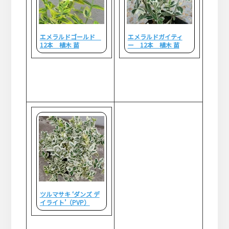
エメラルドゴールド
エメラルドガイティ
12本 植木 苗
ー 12本 植木 苗
ツルマサキ ‘ダンズ デ
イライト’（PVP）