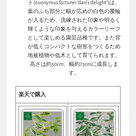
ト(euonymus fortunei ‘dan’s delight’)は、
葉のふち部分に幅が広めの白色の覆輪
が入るため、洗練された印象や明るく
輝くような印象を与えるカラーリーフ
として楽しめる園芸品種です。また背
が低くコンパクトな樹形をつくるため
地被植物や低木として育てられます。
高さは約50cm、幅約75cmに成長しま
す。
楽天で購入