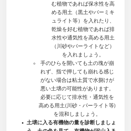
む植物であれば保水性を高
める用土（黒土やバーミキ
ュライト等）を入れたり、
乾燥を好む植物であれば排
水性や通気性を高める用土
（川砂やパーライトなど）
を入れましょう。
手のひらを開いても土の塊が崩
れず、指で押しても崩れる感じ
がない場合は粘土質で水捌けが
悪い土壌の可能性があります。
必要に応じて排水性・通気性を
高める用土(川砂・パーライト等)
を混和しましょう。
土壌に入る有機物の量を診断しましょ