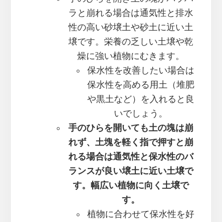
ラと崩れる場合は通気性と排水
性の高い砂壌土や砂土に近い土
壌です。栄養の乏しい土壌や乾
燥に強い植物にむきます。
保水性を改善したい場合は
保水性を高める用土（堆肥
や黒土など）を入れると良
いでしょう。
手のひらを開いても土の塊は崩
れず、土塊を軽く指で押すと崩
れる場合は通気性と保水性のバ
ランスが良い壌土に近い土壌で
す。幅広い植物に向く土壌で
す。
植物に合わせて保水性を好