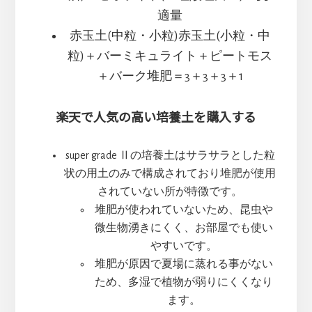
適量
赤玉土(中粒・小粒)赤玉土(小粒・中
粒)＋バーミキュライト＋ピートモス
＋バーク堆肥＝3＋3＋3＋1
楽天で人気の高い培養土を購入する
super grade Ⅱの培養土はサラサラとした粒
状の用土のみで構成されており堆肥が使用
されていない所が特徴です。
堆肥が使われていないため、昆虫や
微生物湧きにくく、お部屋でも使い
やすいです。
堆肥が原因で夏場に蒸れる事がない
ため、多湿で植物が弱りにくくなり
ます。