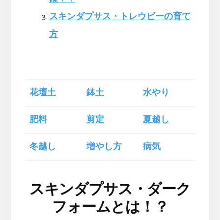
スキンダプサス・トレウビーの育て
方
花壇土
鉢土
水やり
肥料
剪定
夏越し
冬越し
増やし方
病気
スキンダプサス・ダーク
フォームとは！？