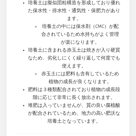
培養土は擬似団粒構造を形成しており優れ
た保水性・排水性・通気性・保肥力があり
ます。
培養土の中には保水剤（CMC）が配
合されているため水持ちがよく管理
が楽になります。
培養土に含まれる赤玉土は焼きが入り硬質
なため、劣化しにくく繰り返して何度でも
使えます。
赤玉土には肥料も含有しているため
植物の成長が良くなります。
肥料は３種類配合されており植物の成長段
階に応じて非常に長く放出されます。
堆肥は入っていませんが、質の良い腐植酸
が配合されているため、地力の高い肥沃な
培養土となっています。