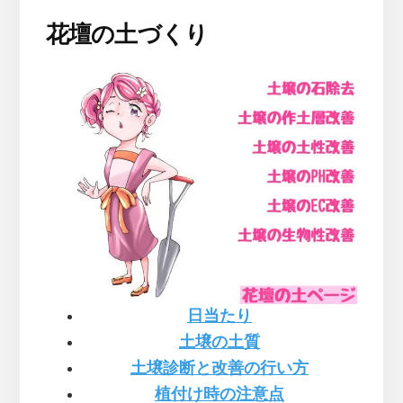
花壇の土づくり
日当たり
土壌の土質
土壌診断と改善の行い方
植付け時の注意点