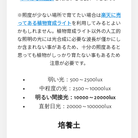
※照度が少ない場所で育てたい場合は
楽天に売
ってある植物育成ライト
を利用してみるとよい
かもしれません。植物育成ライト以外の人工的
な照明の光には光合成に必要な波長が僅かにし
か含まれない事があるため、十分の照度あると
思っても植物がしっかり育たない事もあるため
注意が必要です。
弱い光：500～2500lux
中程度の光：2500～10000lux
明るい間接光：10000～20000lux
直射日光：20000～100000lux
培養土