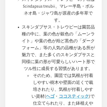
Scindapsus treubii、マレー半島・ボル
ネオ島・ジャワ島が原産の多年草で
す。
スキンダプサス・トレウビーは園芸品
種の中に、葉の色が銀色の「ムーンラ
イト」や葉の色が殆ど黒色の「ダーク
フォーム」等の人気の品種がある所が
魅力で、また多くのスキンダプサスと
同様に葉の形が可愛らしいハート形で
ツル性に成長する習慣があります。
そのため、園芸では気根が付着
しやすい樹木や壁面の近くで栽
培されたり、気根が付着しやす
い資材(
ヘゴ
・
ココスティック
)で
仕立てられたり、また鉢植えや