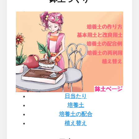
日当たり
培養土
培養土の配合
植え替え