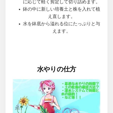
に応じて軽く剪定して切り詰めます。
鉢の中に新しい培養土と株を入れて植
え直します。
水を鉢底から溢れる位にたっぷりと与
えます。
水やりの仕方