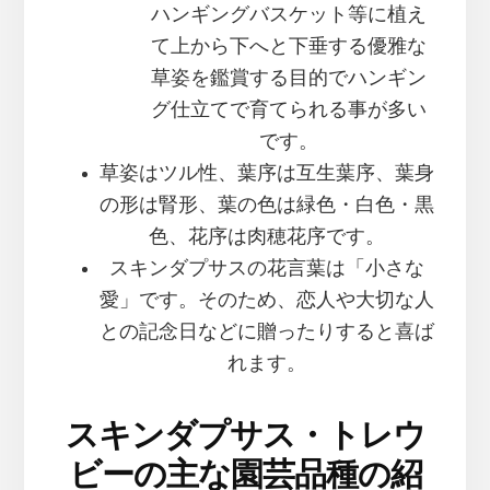
ハンギングバスケット等に植え
て上から下へと下垂する優雅な
草姿を鑑賞する目的でハンギン
グ仕立てで育てられる事が多い
です。
草姿はツル性、葉序は互生葉序、葉身
の形は腎形、葉の色は緑色・白色・黒
色、花序は肉穂花序です。
スキンダプサスの花言葉は「小さな
愛」です。そのため、恋人や大切な人
との記念日などに贈ったりすると喜ば
れます。
スキンダプサス・トレウ
ビーの主な園芸品種の紹