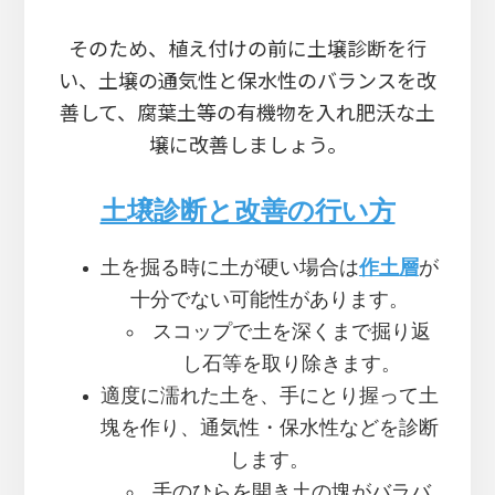
そのため、植え付けの前に土壌診断を行
い、土壌の通気性と保水性のバランスを改
善して、腐葉土等の有機物を入れ肥沃な土
壌に改善しましょう。
土壌診断と改善の行い方
土を掘る時に土が硬い場合は
作土層
が
十分でない可能性があります。
スコップで土を深くまで掘り返
し石等を取り除きます。
適度に濡れた土を、手にとり握って土
塊を作り、通気性・保水性などを診断
します。
手のひらを開き土の塊がバラバ