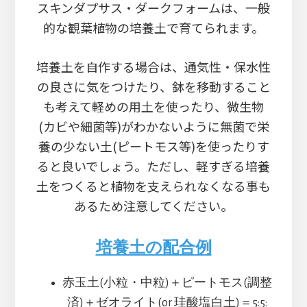
スキンダプサス・ダークフォームは、一般
的な観葉植物の培養土で育てられます。
培養土を自作する場合は、通気性・保水性
の良さに気をつけたり、鉢を移動すること
も考えて軽めの用土を使ったり、微生物
(カビや細菌等)がわかないように無菌で栄
養の少ない土(ピートモス等)を使ったりす
ると良いでしょう。ただし、軽すぎる培養
土をつくると植物を支えられなくなる事も
あるため注意してください。
培養土の配合例
赤玉土(小粒・中粒)＋ピートモス(調整
済)＋ゼオライト(or 珪酸塩白土)＝5:5: