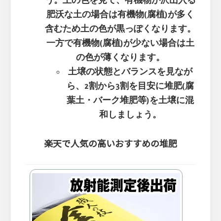
う。土の色を見て、有機物が沢山入る
肥沃な土の場合は有機物(腐植)が多く
含むため土の色が黒っぽくなります。
一方で有機物(腐植)が少ない場合は土
の色が薄くなります。
土壌の状態とバランスを見なが
ら、2割から3割を目安に堆肥(腐
葉土・バーク堆肥等)を土壌に混
和しましょう。
楽天で人気の高いおすすめの堆肥