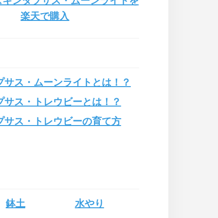
スキンダプサス・ムーンライトを
楽天で購入
プサス・ムーンライトとは！？
プサス・トレウビーとは！？
プサス・トレウビーの育て方
鉢土
水やり