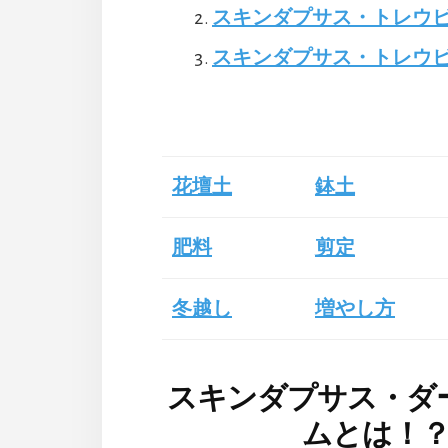
スキンダプサス・トレウ
スキンダプサス・トレウ
花壇土
鉢土
肥料
剪定
冬越し
増やし方
スキンダプサス・ダ
ムとは！