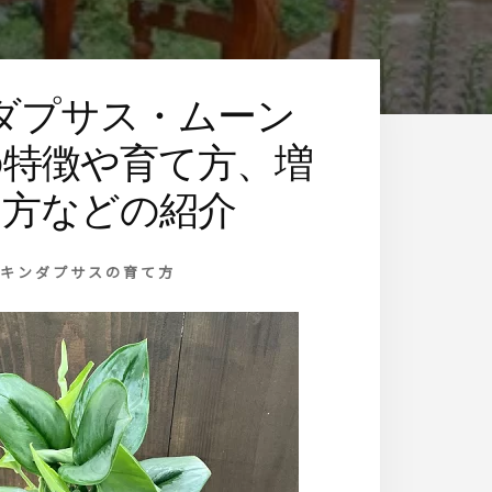
ダプサス・ムーン
の特徴や育て方、増
し方などの紹介
スキンダプサスの育て方