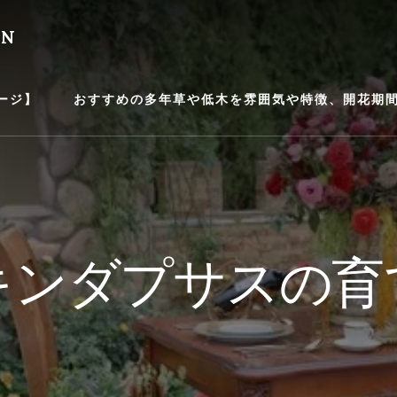
EN
ージ】
おすすめの多年草や低木を雰囲気や特徴、開花期間等
キンダプサスの育