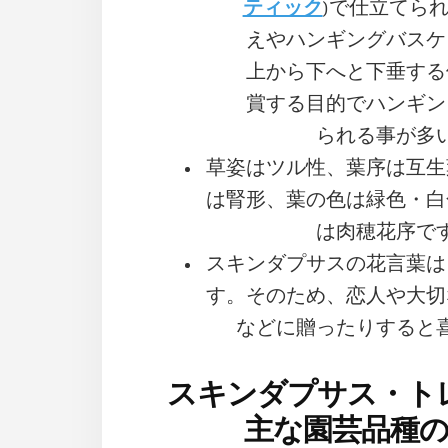
ティック
)で仕立てら
えやハンギングバスケ
上から下へと下垂する
賞する目的でハンギン
られる事が多
草姿はツル性、葉序は互生
は腎形、葉の色は緑色・白
は肉穂花序で
スキンダプサスの花言葉は
す。そのため、恋人や大切
などに贈ったりすると
スキンダプサス・ト
主な園芸品種