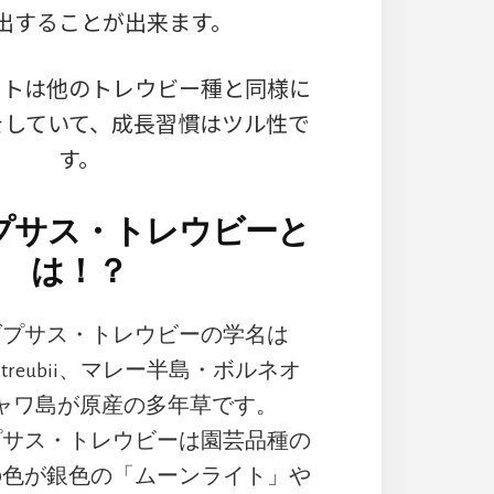
出することが出来ます。
イトは他のトレウビー種と同様に
をしていて、成長習慣はツル性で
す。
プサス・トレウビーと
は！？
ダプサス・トレウビーの学名は
sus treubii、マレー半島・ボルネオ
ャワ島が原産の多年草です。
プサス・トレウビーは園芸品種の
の色が銀色の「ムーンライト」や