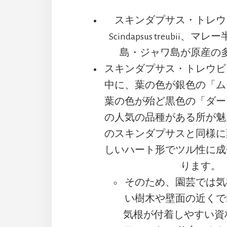
スキンダプサス・トレウ
Scindapsus treubii
島・ジャワ島が原産の
スキンダプサス・トレウビ
中に、葉の色が銀色の「ム
葉の色が殆ど黒色の「ダー
の人気の品種がある所が魅
のスキンダプサスと同様に
しいハート形でツル性に成
ります。
そのため、園芸では気
い樹木や壁面の近くで
気根が付着しやすい資