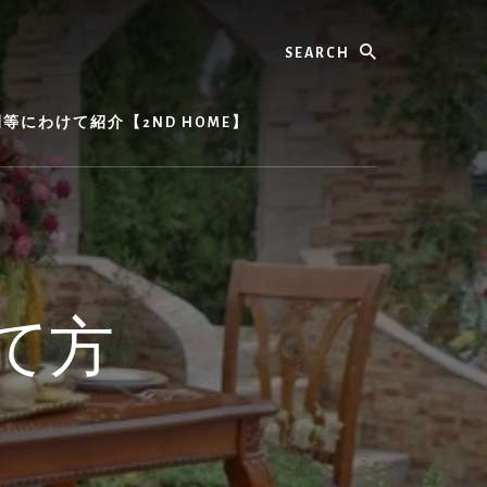
Search
にわけて紹介【2ND HOME】
て方