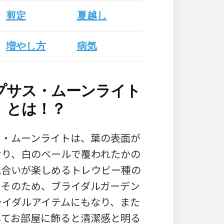
剪定
夏越し
増やし方
病気
プサス・ムーンライト
とは！？
ス・ムーンライトは、葉の表面が
おり、白のベールで覆われたかの
色合いが楽しめるトレウビー種の
。そのため、ブライダルガーデン
ライダルアイテムにもなり、また
してお部屋に飾ると清潔感と明る