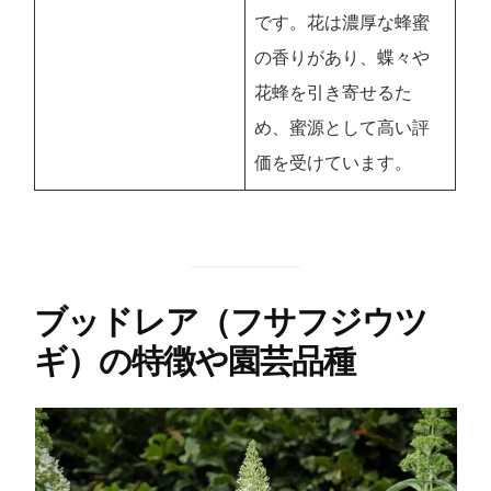
です。花は濃厚な蜂蜜
の香りがあり、蝶々や
花蜂を引き寄せるた
め、蜜源として高い評
価を受けています。
ブッドレア（フサフジウツ
ギ）の特徴や園芸品種