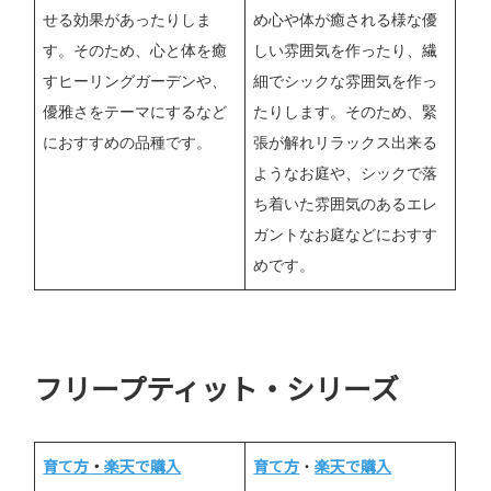
せる効果があったりしま
め心や体が癒される様な優
す。そのため、心と体を癒
しい雰囲気を作ったり、繊
すヒーリングガーデンや、
細でシックな雰囲気を作っ
優雅さをテーマにするなど
たりします。そのため、緊
におすすめの品種です。
張が解れリラックス出来る
ようなお庭や、シックで落
ち着いた雰囲気のあるエレ
ガントなお庭などにおすす
めです。
フリープティット・シリーズ
育て方
・
楽天で購入
育て方
・
楽天で購入