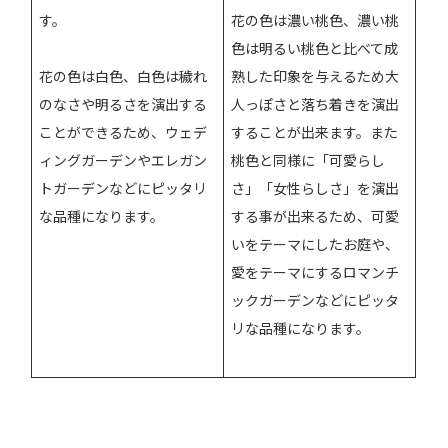
す。
花の色は濃い桃色、濃い桃
色は明るい桃色と比べて成
花の色は白色、白色は穢れ
熟した印象を与えるため大
のなさや明るさを演出する
人っぽさと落ち着きを演出
ことができるため、ウェデ
することが出来ます。また
ィングガーデンやエレガン
桃色と同様に「可愛らし
トガーデンなどにピッタリ
さ」「女性らしさ」を演出
な品種になります。
する事が出来るため、可愛
いをテーマにしたお庭や、
愛をテーマにするロマンチ
ックガーデンなどにピッタ
リな品種になります。