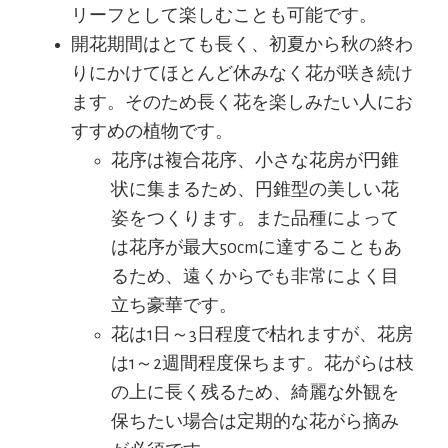
リーフとして楽しむことも可能です。
開花期間はとても長く、初夏から秋の終わ
りにかけてほとんど休みなく花が咲き続け
ます。そのため長く花を楽しみたい人にお
すすめの植物です。
花序は複合花序、小さな花房が円錐
状に集まるため、円錐型の美しい花
姿をつくります。また品種によって
は花序が最大50cmに達することもあ
るため、遠くからでも非常によく目
立ち豪華です。
花は1日～3日程度で枯れますが、花房
は1～2週間程度保ちます。花がらは枝
の上に長く残るため、綺麗な外観を
保ちたい場合は定期的な花がら摘み