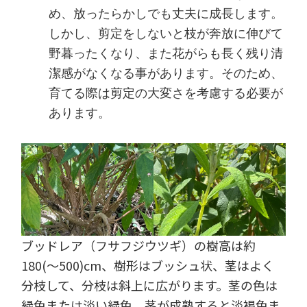
め、放ったらかしでも丈夫に成長します。
しかし、剪定をしないと枝が奔放に伸びて
野暮ったくなり、また花がらも長く残り清
潔感がなくなる事があります。そのため、
育てる際は剪定の大変さを考慮する必要が
あります。
ブッドレア（フサフジウツギ）の樹高は約
180(～500)cm、樹形はブッシュ状、茎はよく
分枝して、分枝は斜上に広がります。茎の色は
緑色または淡い緑色、茎が成熟すると淡褐色ま