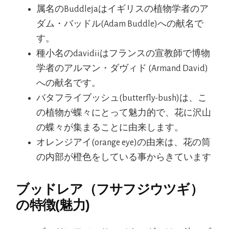
属名のBuddlejaはイギリスの植物学者のア
ダム・バッドル(Adam Buddle)への献名で
す。
種小名のdavidiiはフランスの宣教師で博物
学者のアルマン・ダヴィド (Armand David)
への献名です。
バタフライブッシュ(butterfly-bush)は、こ
の植物が蝶々にとって魅力的で、花に沢山
の蝶々が集まることに由来します。
オレンジアイ(orange eye)の由来は、花の筒
の内部が橙色をしている事からきています
ブッドレア（フサフジウツギ）
の特徴(魅力)