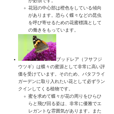
が必須です。
花冠の中心部は橙色をしている傾向
があります。恐らく蝶々などの昆虫
を呼び寄せるための花蜜標識として
の働きをもっています。
ブッドレア（フサフジ
ウツギ）は蝶々の蜜源として非常に高い評
価を受けています。そのため、バタフライ
ガーデンに取り入れたい花として必ずラン
クインしてくる植物です。
蜜を求めて蝶々が花の周りをひらひ
らと飛び回る姿は、非常に優雅でエ
レガントな雰囲気があります。また