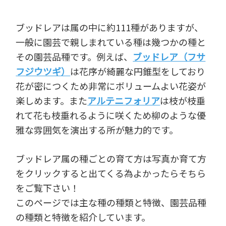
ブッドレアは属の中に約111種がありますが、
一般に園芸で親しまれている種は幾つかの種と
その園芸品種です。例えば、
ブッドレア（フサ
フジウツギ）
は花序が綺麗な円錐型をしており
花が密につくため非常にボリュームよい花姿が
楽しめます。また
アルテニフォリア
は枝が枝垂
れて花も枝垂れるように咲くため柳のような優
雅な雰囲気を演出する所が魅力的です。
ブッドレア属の種ごとの育て方は写真か育て方
をクリックすると出てくる為よかったらそちら
をご覧下さい！
このページでは主な種の種類と特徴、園芸品種
の種類と特徴を紹介しています。