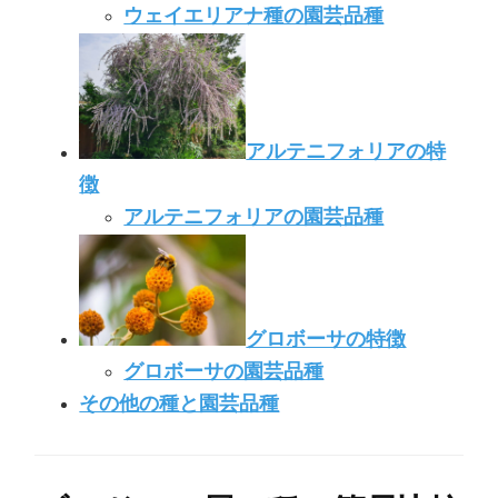
ウェイエリアナ種の園芸品種
アルテニフォリアの特
徴
アルテニフォリアの園芸品種
グロボーサの特徴
グロボーサの園芸品種
その他の種と園芸品種