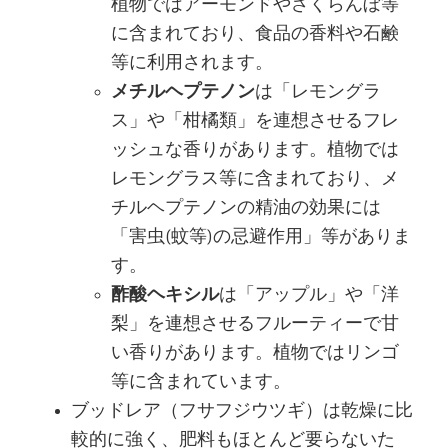
植物ではアーモンドやさくらんぼ等
に含まれており、食品の香料や石鹸
等に利用されます。
メチルヘプテノン
は「レモングラ
ス」や「柑橘類」を連想させるフレ
ッシュな香りがあります。植物では
レモングラス等に含まれており、メ
チルヘプテノンの精油の効果には
「害虫(蚊等)の忌避作用」等がありま
す。
酢酸ヘキシル
は「アップル」や「洋
梨」を連想させるフルーティーで甘
い香りがあります。植物ではリンゴ
等に含まれています。
ブッドレア（フサフジウツギ）は乾燥に比
較的に強く、肥料もほとんど要らないた