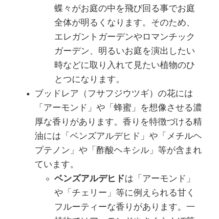
蝶々がお庭の中を飛び回る事でお庭
全体が明るくなります。そのため、
エレガントガーデンやロマンチック
ガーデン、明るいお庭を演出したい
時などに取り入れて見たい植物のひ
とつになります。
ブッドレア（フサフジウツギ）の花には
「アーモンド」や「蜂蜜」を想像させる濃
厚な香りがあります。香りを特徴づける精
油には「ベンズアルデヒド」や「メチルヘ
プテノン」や「酢酸ヘキシル」等が含まれ
ています。
ベンズアルデヒド
は「アーモンド」
や「チェリー」等に例えられる甘く
フルーティーな香りがあります。一