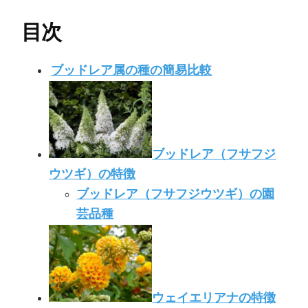
目次
ブッドレア属の種の簡易比較
ブッドレア（フサフジ
ウツギ）の特徴
ブッドレア（フサフジウツギ）の園
芸品種
ウェイエリアナの特徴