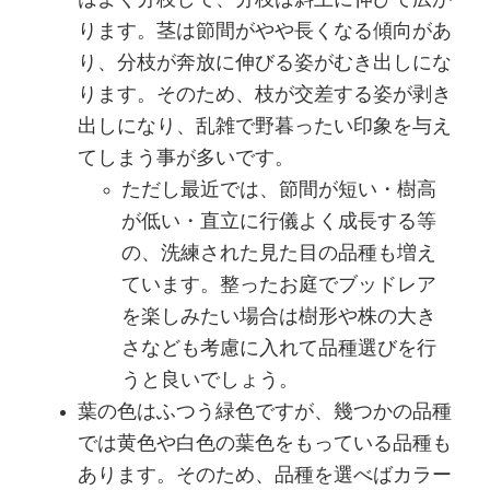
はよく分枝して、分枝は斜上に伸びて広が
ります。茎は節間がやや長くなる傾向があ
り、分枝が奔放に伸びる姿がむき出しにな
ります。そのため、枝が交差する姿が剥き
出しになり、乱雑で野暮ったい印象を与え
てしまう事が多いです。
ただし最近では、節間が短い・樹高
が低い・直立に行儀よく成長する等
の、洗練された見た目の品種も増え
ています。整ったお庭でブッドレア
を楽しみたい場合は樹形や株の大き
さなども考慮に入れて品種選びを行
うと良いでしょう。
葉の色はふつう緑色ですが、幾つかの品種
では黄色や白色の葉色をもっている品種も
あります。そのため、品種を選べばカラー