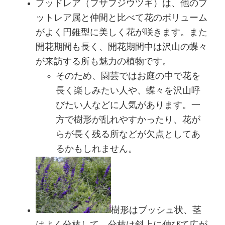
ブッドレア（フサフジウツギ）は、他のブ
ットレア属と仲間と比べて花のボリューム
がよく円錐型に美しく花が咲きます。また
開花期間も長く、開花期間中は沢山の蝶々
が来訪する所も魅力の植物です。
そのため、園芸ではお庭の中で花を
長く楽しみたい人や、蝶々を沢山呼
びたい人などに人気があります。一
方で樹形が乱れやすかったり、花が
らが長く残る所などが欠点としてあ
るかもしれません。
樹形はブッシュ状、茎