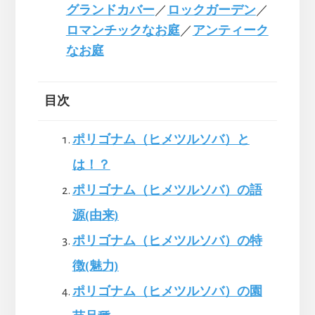
グランドカバー
／
ロックガーデン
／
ロマンチックなお庭
／
アンティーク
なお庭
目次
ポリゴナム（ヒメツルソバ）と
は！？
ポリゴナム（ヒメツルソバ）の語
源(由来)
ポリゴナム（ヒメツルソバ）の特
徴(魅力)
ポリゴナム（ヒメツルソバ）の園