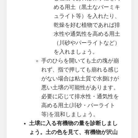
める用土（黒土なバーミキ
ュライト等）を入れたり、
乾燥を好む植物であれば排
水性や通気性を高める用土
（川砂やパーライトなど）
を入れましょう。
手のひらを開いても土の塊が崩
れず、指で押しても崩れる感じ
がない場合は粘土質で水捌けが
悪い土壌の可能性があります。
必要に応じて排水性・通気性を
高める用土(川砂・パーライト
等)を混和しましょう。
土壌に入る有機物の量を診断しまし
ょう。土の色を見て、有機物が沢山