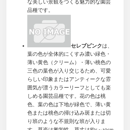
な美しい景観をつくる魅力的な園芸
品種です。
セレブピンク
は、
葉の色が全体的にくすみ濃い緑色・
薄い黄色（クリーム）・薄い桃色の
三色の葉色が入り交じるため、可愛
らしい印象またはアンティークな雰
囲気が漂うカラーリーフとしても楽
しめる園芸品種です。花の色は桃
色、葉の色は下地が緑色で、薄い黄
色または桃色の掃け込み斑または切
り班のような不規則な班が入りま