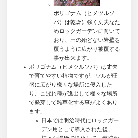
ポリゴナム（ヒメツルソ
バ）は乾燥に強く丈夫なた
めロックガーデンに向いて
おり、土の殆どない岩壁を
覆うように広がり被覆する
事が出来ます。
ポリゴナム（ヒメツルソバ）は丈夫
で育てやすい植物ですが、ツルが旺
盛に広がり様々な場所に侵入した
り、こぼれ種が逸出して様々な場所
で発芽して雑草化する事がよくあり
ます。
日本では明治時代にロックガー
デン用として導入された後、