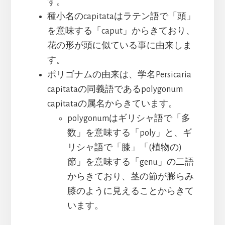
す。
種小名のcapitataはラテン語で「頭」
を意味する「caput」からきており、
花の形が頭に似ている事に由来しま
す。
ポリゴナムの由来は、学名Persicaria
capitataの同義語であるpolygonum
capitataの属名からきています。
polygonumはギリシャ語で「多
数」を意味する「poly」と、ギ
リシャ語で「膝」「(植物の)
節」を意味する「genu」の二語
からきており、茎の節が膨らみ
膝のように見えることからきて
います。