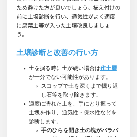
ため避けた方が良いでしょう。植え付けの
前に土壌診断を行い、通気性がよく適度
に腐葉土等が入った土壌改良しましょ
う。
土壌診断と改善の行い方
土を掘る時に土が硬い場合は
作土層
が十分でない可能性があります。
スコップで土を深くまで掘り返
し石等を取り除きます。
適度に濡れた土を、手にとり握って
土塊を作り、通気性・保水性などを
診断します。
手のひらを開き土の塊がバラバ