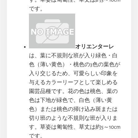
す。草姿は匍匐性、草丈は約5～10cm
です。
オリエンターレ
は、葉に不規則な班が入り緑色・白
色（薄い黄色）・桃色の3色の葉色が
入り交じるため、可愛らしい印象を
与えるカラーリーフとして楽しめる
園芸品種です。花の色は桃色、葉の
色は下地が緑色で、白色（薄い黄
色）または桃色の掃け込み斑または
切り班のような不規則な班が入りま
す。草姿は匍匐性、草丈は約5～10cm
です。