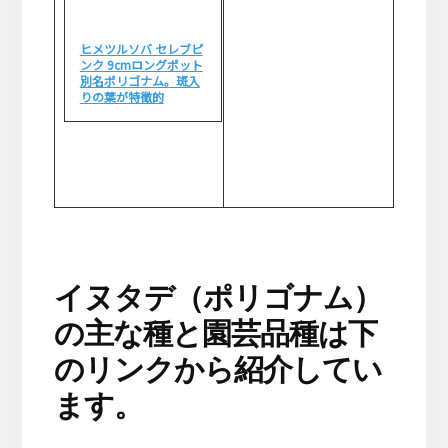
ヒメツルソバ セレブピ
ンク 9cmロングポット
別名ポリゴナム。斑入
りの葉が特徴的
イヌタデ（ポリゴナム）
の主な種と園芸品種は下
のリンクから紹介してい
ます。