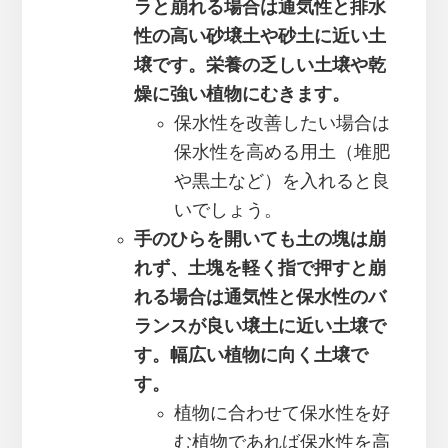
ラと崩れる場合は通気性と排水
性の高い砂壌土や砂土に近い土
壌です。栄養の乏しい土壌や乾
燥に強い植物にむきます。
保水性を改善したい場合は
保水性を高める用土（堆肥
や黒土など）を入れると良
いでしょう。
手のひらを開いても土の塊は崩
れず、土塊を軽く指で押すと崩
れる場合は通気性と保水性のバ
ランスが良い壌土に近い土壌で
す。幅広い植物に向く土壌で
す。
植物に合わせて保水性を好
む植物であれば保水性を高