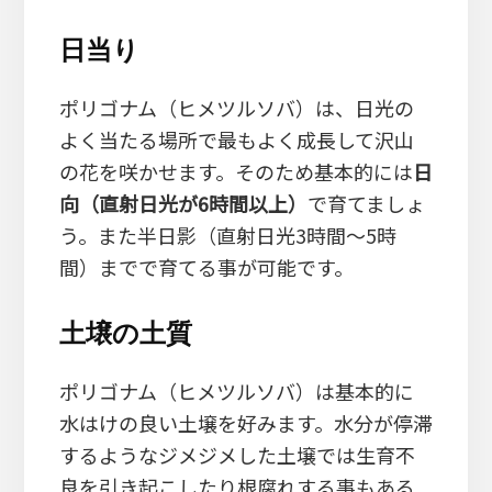
日当り
ポリゴナム（ヒメツルソバ）は、日光の
よく当たる場所で最もよく成長して沢山
の花を咲かせます。そのため基本的には
日
向（直射日光が6時間以上）
で育てましょ
う。また半日影（直射日光3時間～5時
間）までで育てる事が可能です。
土壌の土質
ポリゴナム（ヒメツルソバ）は基本的に
水はけの良い土壌を好みます。水分が停滞
するようなジメジメした土壌では生育不
良を引き起こしたり根腐れする事もある