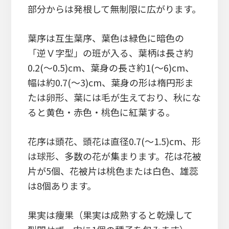
部分からは発根して無制限に広がります。
葉序は互生葉序、葉色は緑色に暗色の
「逆Ｖ字型」の班が入る、葉柄は長さ約
0.2(～0.5)cm、葉身の長さ約1(～6)cm、
幅は約0.7(～3)cm、葉身の形は楕円形ま
たは卵形、葉には毛が生えており、秋にな
ると黄色・赤色・桃色に紅葉する。
花序は頭花、頭花は直径0.7(～1.5)cm、形
は球形、多数の花が集まります。花は花被
片が5個、花被片は桃色または白色、雄蕊
は8個あります。
果実は痩果（果実は成熟すると乾燥して