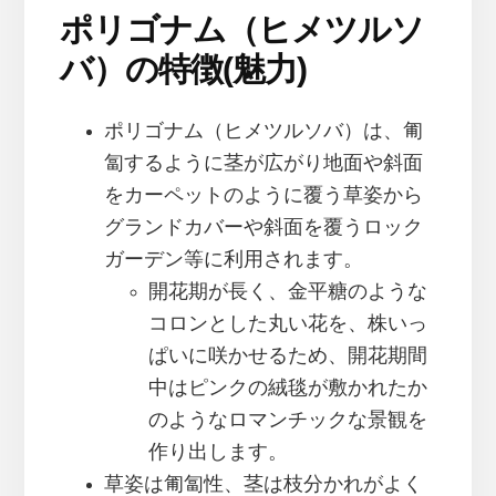
ポリゴナム（ヒメツルソ
バ）の特徴(魅力)
ポリゴナム（ヒメツルソバ）は、匍
匐するように茎が広がり地面や斜面
をカーペットのように覆う草姿から
グランドカバーや斜面を覆うロック
ガーデン等に利用されます。
開花期が長く、金平糖のような
コロンとした丸い花を、株いっ
ぱいに咲かせるため、開花期間
中はピンクの絨毯が敷かれたか
のようなロマンチックな景観を
作り出します。
草姿は匍匐性、茎は枝分かれがよく