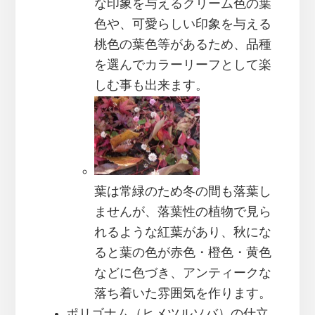
な印象を与えるクリーム色の葉
色や、可愛らしい印象を与える
桃色の葉色等があるため、品種
を選んでカラーリーフとして楽
しむ事も出来ます。
葉は常緑のため冬の間も落葉し
ませんが、落葉性の植物で見ら
れるような紅葉があり、秋にな
ると葉の色が赤色・橙色・黄色
などに色づき、アンティークな
落ち着いた雰囲気を作ります。
ポリゴナム（ヒメツルソバ）の仕立