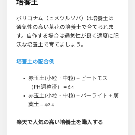
培養土
ポリゴナム（ヒメツルソバ）は培養土は
通気性の高い草花の培養土で育てられま
す。自作する場合は通気性が良く適度に肥
沃な培養土で育てましょう。
培養土の配合例
赤玉土(小粒・中粒)＋ピートモス
（PH調整済）＝6:4
赤玉土(小粒・中粒)＋パーライト＋腐
葉土＝4:2:4
楽天で人気の高い培養土を購入する