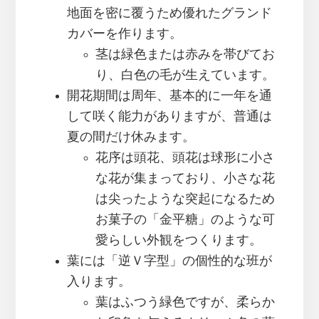
地面を密に覆うため優れたグランド
カバーを作ります。
茎は緑色または赤みを帯びてお
り、白色の毛が生えています。
開花期間は周年、基本的に一年を通
して咲く能力がありますが、普通は
夏の間だけ休みます。
花序は頭花、頭花は球形に小さ
な花が集まっており、小さな花
は尖ったような突起になるため
お菓子の「金平糖」のような可
愛らしい外観をつくります。
葉には「逆Ｖ字型」の個性的な班が
入ります。
葉はふつう緑色ですが、柔らか