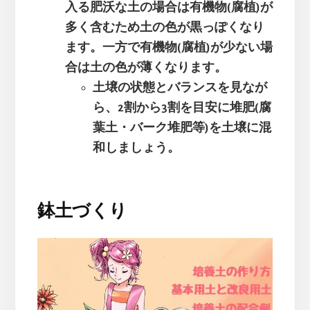
入る肥沃な土の場合は有機物(腐植)が
多く含むため土の色が黒っぽくなり
ます。一方で有機物(腐植)が少ない場
合は土の色が薄くなります。
土壌の状態とバランスを見なが
ら、2割から3割を目安に堆肥(腐
葉土・バーク堆肥等)を土壌に混
和しましょう。
鉢土づくり