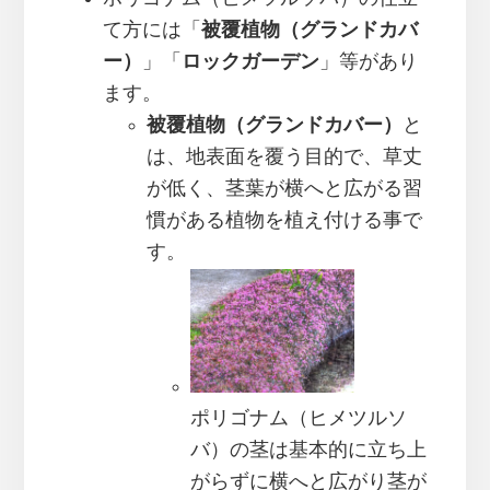
て方には「
被覆植物（グランドカバ
ー）
」「
ロックガーデン
」等があり
ます。
被覆植物（グランドカバー）
と
は、地表面を覆う目的で、草丈
が低く、茎葉が横へと広がる習
慣がある植物を植え付ける事で
す。
ポリゴナム（ヒメツルソ
バ）の茎は基本的に立ち上
がらずに横へと広がり茎が