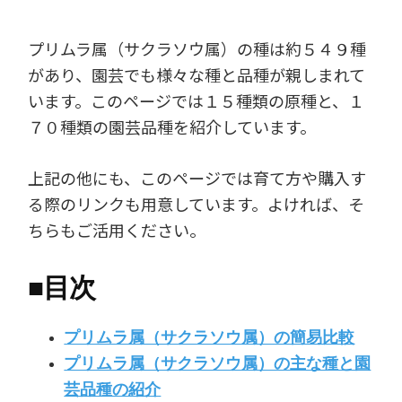
プリムラ属（サクラソウ属）の種は約５４９種
があり、園芸でも様々な種と品種が親しまれて
います。このページでは１５種類の原種と、１
７０種類の園芸品種を紹介しています。
上記の他にも、このページでは育て方や購入す
る際のリンクも用意しています。よければ、そ
ちらもご活用ください。
■
目次
プリムラ属（サクラソウ属）の簡易比較
プリムラ属（サクラソウ属）の主な種と園
芸品種の紹介