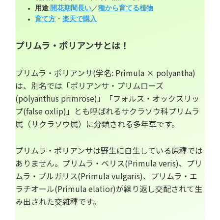
用途
:
開花期間長い
／
種から育てる植物
育て方
・
楽天で購入
プリムラ・ポリアンサとは！
プリムラ・ポリアンサ(学名: Primula × polyantha)
は、別名では「ポリアンサ・プリムローズ
(polyanthus primrose)」「フォルス・オックスリッ
プ(false oxlip)」とも呼ばれるサクラソウ科プリムラ
属（サクラソウ属）に分類される多年草です。
プリムラ・ポリアンサは野生に自生している原種では
ありません。プリムラ・ベリス(Primula veris)、プリ
ムラ・ブルガリス(Primula vulgaris)、プリムラ・エ
ラチオール(Primula elatior)が繰り返し交配されて生
み出された交雑種です。