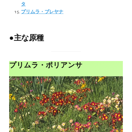
タ
プリムラ・ブレヤナ
●
主な原種
プリムラ・ポリアンサ