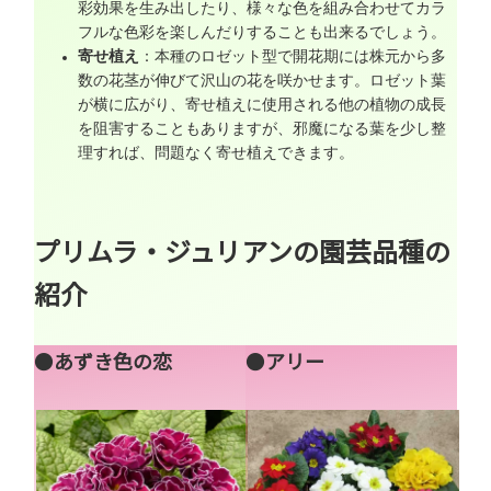
彩効果を生み出したり、様々な色を組み合わせてカラ
フルな色彩を楽しんだりすることも出来るでしょう。
寄せ植え
：本種のロゼット型で開花期には株元から多
数の花茎が伸びて沢山の花を咲かせます。ロゼット葉
が横に広がり、寄せ植えに使用される他の植物の成長
を阻害することもありますが、邪魔になる葉を少し整
理すれば、問題なく寄せ植えできます。
プリムラ・ジュリアンの園芸品種の
紹介
●
あずき色の恋
●
アリー