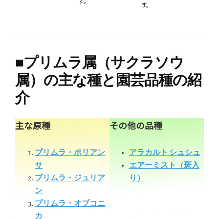
す。
す。
■
プリムラ属（サクラソウ
属）の主な種と園芸品種の紹
介
主な原種
その他の品種
プリムラ・ポリアン
アラカルト シュシュ
サ
エアーミスト（斑入
プリムラ・ジュリア
り）
ン
プリムラ・オブコニ
カ