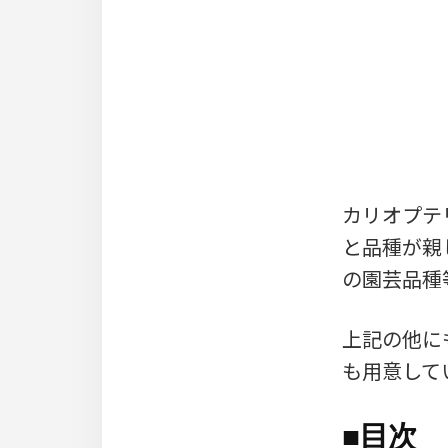
カリオプテ
と品種が親
の園芸品種
上記の他に
も用意して
■
目次