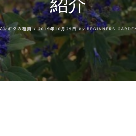
紹介
ダンギクの種類
/
2019年10月29日
by
BEGINNERS GARDE