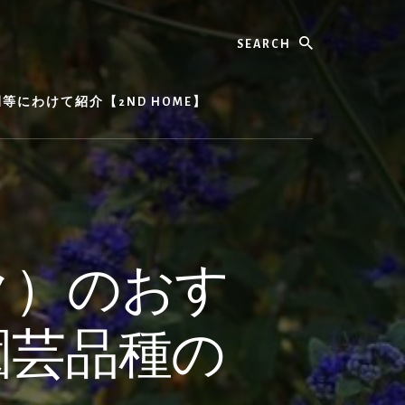
Search
にわけて紹介【2ND HOME】
ク）のおす
園芸品種の