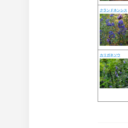
クランドネンシス
カリガネソウ