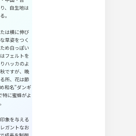
り、自生地は
る。
たは横に伸び
な草姿をつく
ため白っぽい
はフェルトを
りハッカのよ
秋ですが、晩
る所、花は節
め和名”ダンギ
で特に蜜蜂がよ
。
印象を与える
レガントなお
で成長を制御