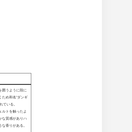
を囲うように段に
くため和名”ダンギ
ばれている。
ェルトを触ったよ
かな質感がありハ
うな香りがある。