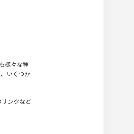
も様々な種
と、いくつか
のリンクなど