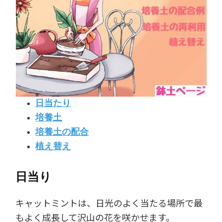
日当たり
培養土
培養土の配合
植え替え
日当り
キャットミントは、日光のよく当たる場所で最
もよく成長して沢山の花を咲かせます。