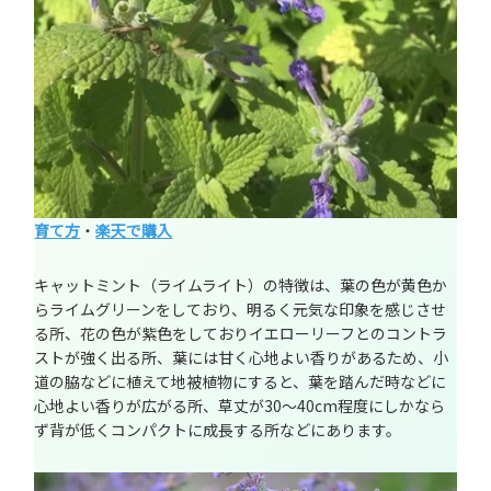
育て方
・
楽天で購入
キャットミント（ライムライト）の特徴は、葉の色が黄色か
らライムグリーンをしており、明るく元気な印象を感じさせ
る所、花の色が紫色をしておりイエローリーフとのコントラ
ストが強く出る所、葉には甘く心地よい香りがあるため、小
道の脇などに植えて地被植物にすると、葉を踏んだ時などに
心地よい香りが広がる所、草丈が30～40cm程度にしかなら
ず背が低くコンパクトに成長する所などにあります。