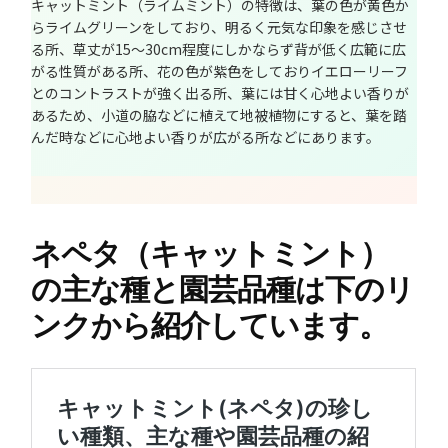
キャットミント（ライムミント）の特徴は、葉の色が黄色か
らライムグリーンをしており、明るく元気な印象を感じさせ
る所、草丈が15～30cm程度にしかならず背が低く広範に広
がる性質がある所、花の色が紫色をしておりイエローリーフ
とのコントラストが強く出る所、葉には甘く心地よい香りが
あるため、小道の脇などに植えて地被植物にすると、葉を踏
んだ時などに心地よい香りが広がる所などにあります。
ネペタ（キャットミント）
の主な種と園芸品種は下のリ
ンクから紹介しています。