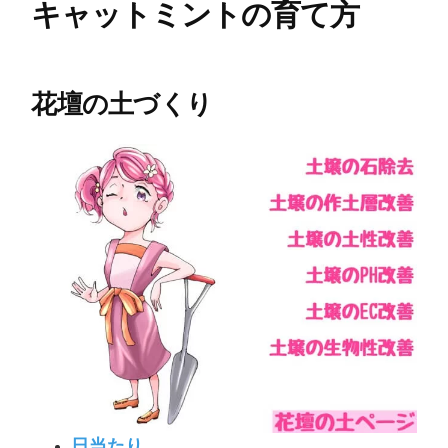
キャットミントの育て方
花壇の土づくり
日当たり