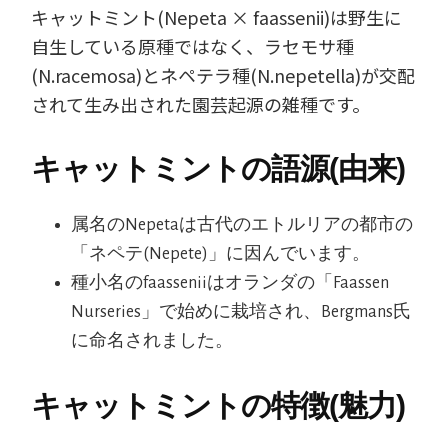
キャットミント(Nepeta × faassenii)は野生に
自生している原種ではなく、ラセモサ種
(N.racemosa)とネペテラ種(N.nepetella)が交配
されて生み出された園芸起源の雑種です。
キャットミントの語源(由来)
属名のNepetaは古代のエトルリアの都市の
「ネペテ(Nepete)」に因んでいます。
種小名のfaasseniiはオランダの「Faassen
Nurseries」で始めに栽培され、Bergmans氏
に命名されました。
キャットミントの特徴(魅力)