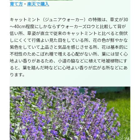
育て方
・
楽天で購入
キャットミント（ジュニアウォーカー）の特徴は、草丈が30
～40cm程度にしかならずウォーカーズロウと比較して背が
低い所、草姿が直立で従来のキャットミントと比べると倒伏
しにくくて行儀よい見た目をしている所、花の色が鮮やかな
紫色をしていて上品さと気品を感じさせる所、花は基本的に
不稔性のためこぼれ種で増える心配がない所、葉には甘く心
地よい香りがあるため、小道の脇などに植えて地被植物にす
ると、葉を踏んだ時などに心地よい香りが広がる所などにあ
ります。