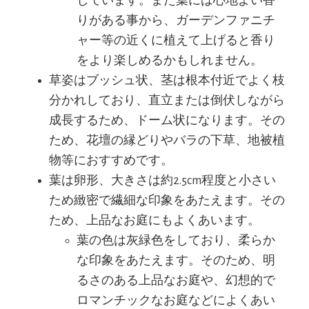
しています。また葉には心地よい香
りがある事から、ガーデンファニチ
ャー等の近くに植えて上げると香り
をより楽しめるかもしれません。
草姿はブッシュ状、茎は根本付近でよく枝
分かれしており、直立または倒伏しながら
成長するため、ドーム状になります。その
ため、花壇の縁どりやバラの下草、地被植
物等におすすめです。
葉は卵形、大きさは約2.5cm程度と小さい
ため緻密で繊細な印象をあたえます。その
ため、上品なお庭にもよくあいます。
葉の色は灰緑色をしており、柔らか
な印象をあたえます。そのため、明
るさのある上品なお庭や、幻想的で
ロマンチックなお庭などによくあい