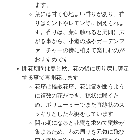
ます。
葉には甘く心地よい香りがあり、香
りはミントやレモン等に例えられま
す。香りは、葉に触れると周囲に広
がる事から、小道の脇やガーデンフ
ァニチャーの傍に植えて楽しむのが
おすすめです。
開花期間は春と秋、花の後に切り戻し剪定
する事で再開花します。
花序は輪散花序、花は節を囲うよう
に複数の花がつき、穂状に咲くた
め、ボリューミーでまた直線状のス
ッキリとした花姿をしています。
開花期になると花蜜を求めて蜜蜂が
集まるため、花の周りを元気に飛び