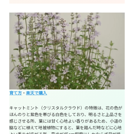
育て方
・
楽天で購入
キャットミント（クリスタルクラウド）の特徴は、花の色が
ほんのりと紫色を帯びる白色をしており、明るさと上品さを
感じさせる所、葉には甘く心地よい香りがあるため、小道の
脇などに植えて地被植物にすると、葉を踏んだ時などに心地
よい香りが広がる所、草丈が45cm程度にしかならず背が低