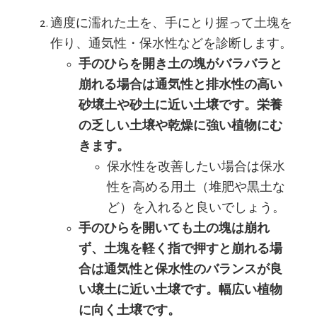
適度に濡れた土を、手にとり握って土塊を
作り、通気性・保水性などを診断します。
手のひらを開き土の塊がバラバラと
崩れる場合は通気性と排水性の高い
砂壌土や砂土に近い土壌です。栄養
の乏しい土壌や乾燥に強い植物にむ
きます。
保水性を改善したい場合は保水
性を高める用土（堆肥や黒土な
ど）を入れると良いでしょう。
手のひらを開いても土の塊は崩れ
ず、土塊を軽く指で押すと崩れる場
合は通気性と保水性のバランスが良
い壌土に近い土壌です。幅広い植物
に向く土壌です。