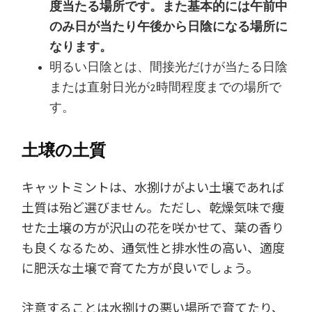
度当たる場所です。また基本的には午前中
のみ日が当たり午後から日陰になる場所に
なります。
明るい日陰とは、間接光だけが当たる日陰
または直射日光が2時間程度までの場所で
す。
土壌の土質
キャットミントは、水捌けがよい土壌であれば
土質は殆ど選びません。ただし、乾燥気味で痩
せた土壌の方が沢山の花を咲かせて、葉の香り
も良くなるため、通気性と排水性の高い、適度
に肥沃な土壌で育てた方が良いでしょう。
注意することは水捌けの悪い場所で育てたり、