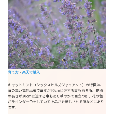
育て方
・
楽天で購入
キャットミント（シックスヒルズジャイアント）の特徴は、
背の高い高性品種で草丈が90cmに達する事もある所、花穂
の長さが30cmに達する事もあり華やかで目立つ所、花の色
がラベンダー色をしていて上品さを感じさせる所などにあり
ます。