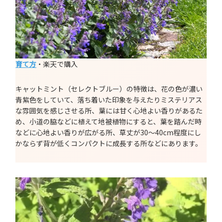
育て方
・楽天で購入
キャットミント（セレクトブルー）の特徴は、花の色が濃い
青紫色をしていて、落ち着いた印象を与えたりミステリアス
な雰囲気を感じさせる所、葉には甘く心地よい香りがあるた
め、小道の脇などに植えて地被植物にすると、葉を踏んだ時
などに心地よい香りが広がる所、草丈が30～40cm程度にし
かならず背が低くコンパクトに成長する所などにあります。