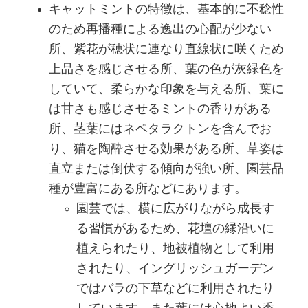
キャットミントの特徴は、基本的に不稔性
のため再播種による逸出の心配が少ない
所、紫花が穂状に連なり直線状に咲くため
上品さを感じさせる所、葉の色が灰緑色を
していて、柔らかな印象を与える所、葉に
は甘さも感じさせるミントの香りがある
所、茎葉にはネペタラクトンを含んでお
り、猫を陶酔させる効果がある所、草姿は
直立または倒伏する傾向が強い所、園芸品
種が豊富にある所などにあります。
園芸では、横に広がりながら成長す
る習慣があるため、花壇の縁沿いに
植えられたり、地被植物として利用
されたり、イングリッシュガーデン
ではバラの下草などに利用されたり