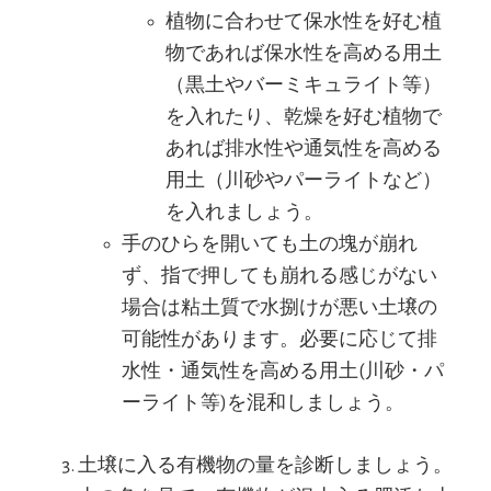
植物に合わせて保水性を好む植
物であれば保水性を高める用土
（黒土やバーミキュライト等）
を入れたり、乾燥を好む植物で
あれば排水性や通気性を高める
用土（川砂やパーライトなど）
を入れましょう。
手のひらを開いても土の塊が崩れ
ず、指で押しても崩れる感じがない
場合は粘土質で水捌けが悪い土壌の
可能性があります。必要に応じて排
水性・通気性を高める用土(川砂・パ
ーライト等)を混和しましょう。
土壌に入る有機物の量を診断しましょう。