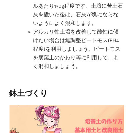
ルあたり150g程度です。土壌に苦土石
灰を撒いた後は、石灰が塊にならな
いようによく混和します。
アルカリ性土壌を改善して酸性に傾
けたい場合は無調整ピートモス(PH4
程度)を利用しましょう。ピートモス
を腐葉土のかわり等に利用して、よ
く混和しましょう。
鉢土づくり