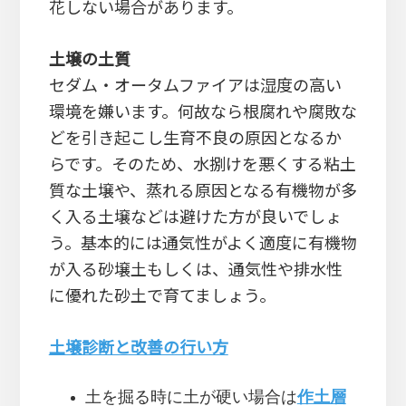
花しない場合があります。
土壌の土質
セダム・オータムファイアは湿度の高い
環境を嫌います。何故なら根腐れや腐敗な
どを引き起こし生育不良の原因となるか
らです。そのため、水捌けを悪くする粘土
質な土壌や、蒸れる原因となる有機物が多
く入る土壌などは避けた方が良いでしょ
う。基本的には通気性がよく適度に有機物
が入る砂壌土もしくは、通気性や排水性
に優れた砂土で育てましょう。
土壌診断と改善の行い方
土を掘る時に土が硬い場合は
作土層