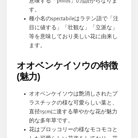
意味する「philos」の3語からなりま
す。
種小名のspectabileはラテン語で「注
目に値する」「壮観な」「立派な」
等を意味しており美しい花に由来し
ます。
オオベンケイソウの特徴
(魅力)
オオベンケイソウは艶消しされたプ
ラスチックの様な可愛らしい葉と、
直径15cmに達する華やかな花が魅力
的な多年草です。
花はブロッコリーの様なモコモコと