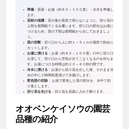
準備
：容器・お湯（約８０～１００度）・冷水を準備し
ます。
花材の保護
：花や葉が蒸気で弱らないように、切り花の
上部を新聞紙でくるみ覆います。切り口の部分はお湯に
つけるため、茎の下部は新聞紙から出しておきましょ
う。
茎の切断
：切り口から上に約１～５ｃｍの場所で斜めに
カットします。
お湯に浸ける
：お湯（約８０～１００度）の中に切り口
を浸して、切り口から空気が出てこなくなるのを待ちま
す。お湯につける時間は約２０～６０秒の間です。
冷水に浸ける
：お湯から切り花を出した後、そのまま冷
水の中に２時間程度浸けて水揚げします。
変色部の切除
： お湯で変色した茎の部分を、水中で切
り落とします。
切り花を生ける
：切り花を花器に入れて飾ります。
オオベンケイソウの園芸
品種の紹介