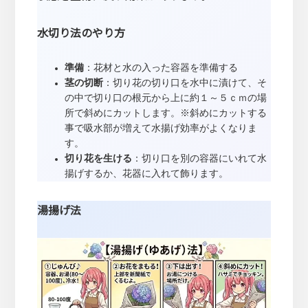
水切り法のやり方
準備
：花材と水の入った容器を準備する
茎の切断
：切り花の切り口を水中に漬けて、そ
の中で切り口の根元から上に約１～５ｃｍの場
所で斜めにカットします。※斜めにカットする
事で吸水部が増えて水揚げ効率がよくなりま
す。
切り花を生ける
：切り口を別の容器にいれて水
揚げするか、花器に入れて飾ります。
湯揚げ法