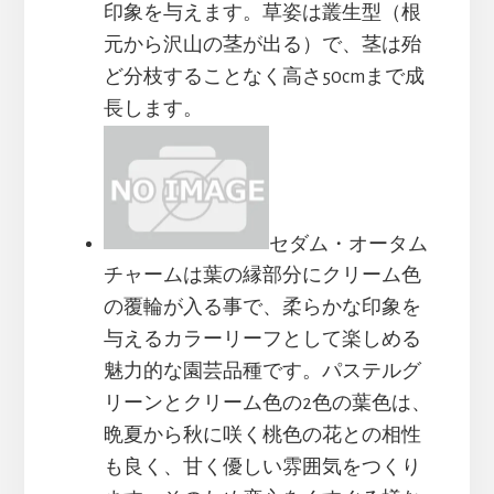
印象を与えます。草姿は叢生型（根
元から沢山の茎が出る）で、茎は殆
ど分枝することなく高さ50cmまで成
長します。
セダム・オータム
チャームは葉の縁部分にクリーム色
の覆輪が入る事で、柔らかな印象を
与えるカラーリーフとして楽しめる
魅力的な園芸品種です。パステルグ
リーンとクリーム色の2色の葉色は、
晩夏から秋に咲く桃色の花との相性
も良く、甘く優しい雰囲気をつくり