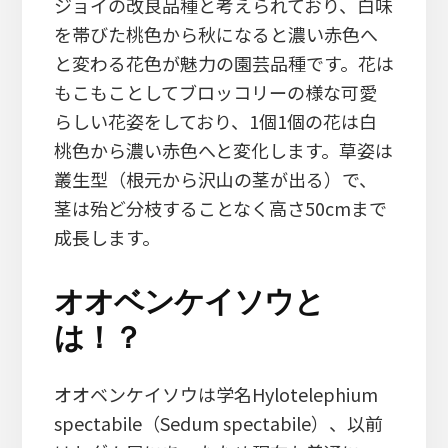
ジョイの改良品種と考えられており、白味
を帯びた桃色から秋になると濃い赤色へ
と変わる花色が魅力の園芸品種です。花は
もこもことしてブロッコリーの様な可愛
らしい花姿をしており、1個1個の花は白
桃色から濃い赤色へと変化します。草姿は
叢生型（根元から沢山の茎が出る）で、
茎は殆ど分枝することなく高さ50cmまで
成長します。
オオベンケイソウと
は！？
オオベンケイソウは学名Hylotelephium
spectabile（Sedum spectabile）、以前