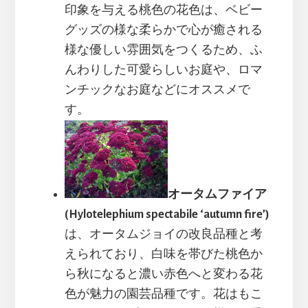
印象を与える桃色の花色は、ベビー
グッズの様な柔らかで心が癒される
様な優しい雰囲気をつくるため、ふ
んわりした可愛らしいお庭や、ロマ
ンチックなお庭などにオススメで
す。
オータムファイア
(Hylotelephium spectabile ‘autumn fire’)
は、オータムジョイの改良品種と考
えられており、白味を帯びた桃色か
ら秋になると濃い赤色へと変わる花
色が魅力の園芸品種です。花はもこ