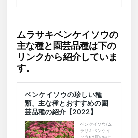
ムラサキベンケイソウの
主な種と園芸品種は下の
リンクから紹介していま
す。