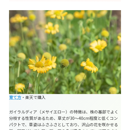
育て方
・楽天で購入
ガイラルディア（メサイエロー）の特徴は、株の基部でよく
分枝する性質があるため、草丈が30～40cm程度と低くコン
パクトで、草姿はふさふさとしており、沢山の花を咲かせる