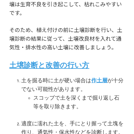
壌は生育不良を引き起こして、枯れこみやすい
です。
そのため、植え付けの前に土壌診断を行い、土
壌診断の結果に従って、土壌改良材を入れて通
気性・排水性の高い土壌に改善しましょう。
土壌診断と改善の行い方
土を掘る時に土が硬い場合は
作土層
が十分
でない可能性があります。
スコップで土を深くまで掘り返し石
等を取り除きます。
適度に濡れた土を、手にとり握って土塊を
作り、通気性・保水性などを診断します。