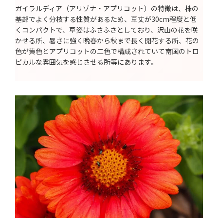
ガイラルディア（アリゾナ・アプリコット）の特徴は、株の
基部でよく分枝する性質があるため、草丈が30cm程度と低
くコンパクトで、草姿はふさふさとしており、沢山の花を咲
かせる所、暑さに強く晩春から秋まで長く開花する所、花の
色が黄色とアプリコットの二色で構成されていて南国のトロ
ピカルな雰囲気を感じさせる所等にあります。