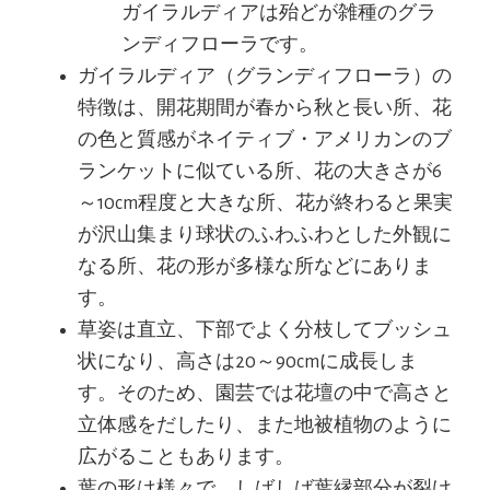
ガイラルディアは殆どが雑種のグラ
ンディフローラです。
ガイラルディア（グランディフローラ）の
特徴は、開花期間が春から秋と長い所、花
の色と質感がネイティブ・アメリカンのブ
ランケットに似ている所、花の大きさが6
～10cm程度と大きな所、花が終わると果実
が沢山集まり球状のふわふわとした外観に
なる所、花の形が多様な所などにありま
す。
草姿は直立、下部でよく分枝してブッシュ
状になり、高さは20～90cmに成長しま
す。そのため、園芸では花壇の中で高さと
立体感をだしたり、また地被植物のように
広がることもあります。
葉の形は様々で、しばしば葉縁部分が裂け