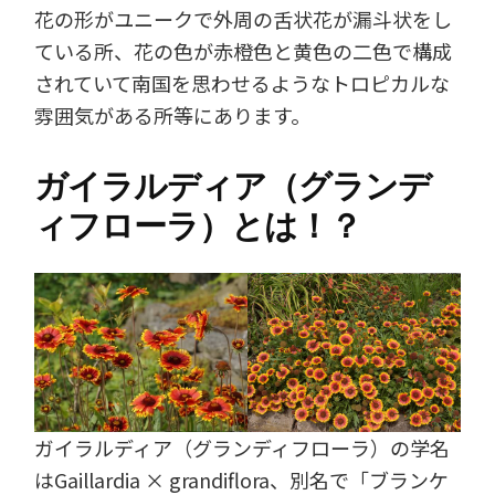
花の形がユニークで外周の舌状花が漏斗状をし
ている所、花の色が赤橙色と黄色の二色で構成
されていて南国を思わせるようなトロピカルな
雰囲気がある所等にあります。
ガイラルディア（グランデ
ィフローラ）とは！？
ガイラルディア（グランディフローラ）の学名
はGaillardia × grandiflora、別名で「ブランケ