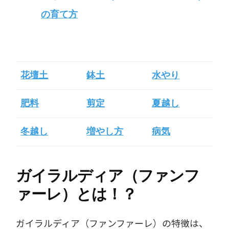
の育て方
花壇土
鉢土
水やり
肥料
剪定
夏越し
冬越し
増やし方
病気
ガイラルディア（ファンフ
ァーレ）とは！？
ガイラルディア（ファンファーレ）の特徴は、