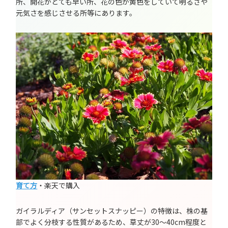
所、開花がとても早い所、花の色が黄色をしていて明るさや
元気さを感じさせる所等にあります。
育て方
・楽天で購入
ガイラルディア（サンセットスナッピー）の特徴は、株の基
部でよく分枝する性質があるため、草丈が30～40cm程度と