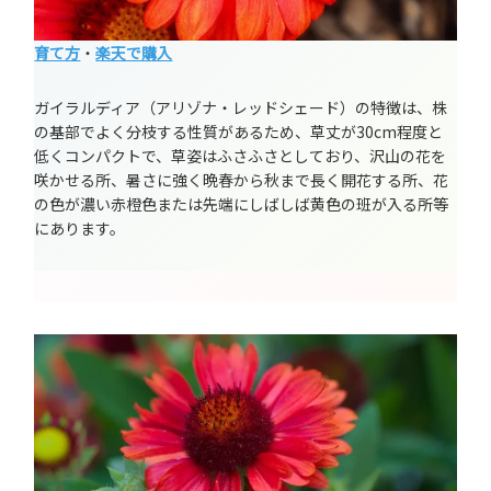
育て方
・
楽天で購入
ガイラルディア（アリゾナ・レッドシェード）の特徴は、株
の基部でよく分枝する性質があるため、草丈が30cm程度と
低くコンパクトで、草姿はふさふさとしており、沢山の花を
咲かせる所、暑さに強く晩春から秋まで長く開花する所、花
の色が濃い赤橙色または先端にしばしば黄色の班が入る所等
にあります。