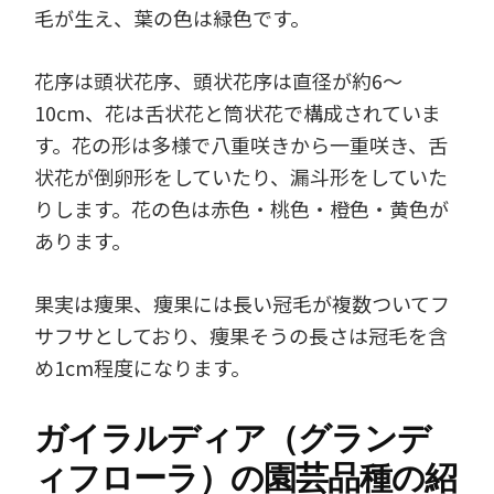
毛が生え、葉の色は緑色です。
花序は頭状花序、頭状花序は直径が約6～
10cm、花は舌状花と筒状花で構成されていま
す。花の形は多様で八重咲きから一重咲き、舌
状花が倒卵形をしていたり、漏斗形をしていた
りします。花の色は赤色・桃色・橙色・黄色が
あります。
果実は痩果、痩果には長い冠毛が複数ついてフ
サフサとしており、痩果そうの長さは冠毛を含
め1cm程度になります。
ガイラルディア（グランデ
ィフローラ）の園芸品種の紹