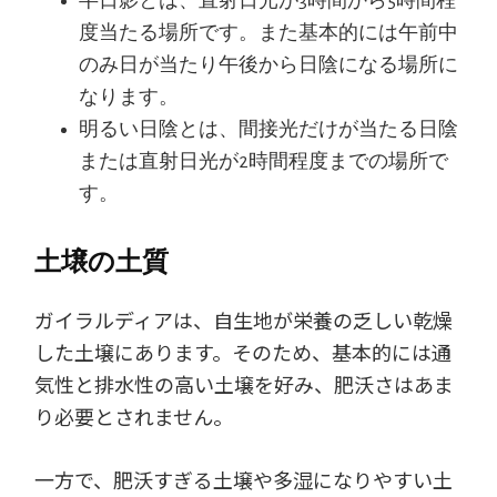
半日影とは、直射日光が3時間から5時間程
度当たる場所です。また基本的には午前中
のみ日が当たり午後から日陰になる場所に
なります。
明るい日陰とは、間接光だけが当たる日陰
または直射日光が2時間程度までの場所で
す。
土壌の土質
ガイラルディアは、自生地が栄養の乏しい乾燥
した土壌にあります。そのため、基本的には通
気性と排水性の高い土壌を好み、肥沃さはあま
り必要とされません。
一方で、肥沃すぎる土壌や多湿になりやすい土