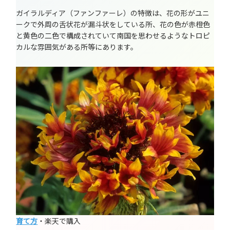
ガイラルディア（ファンファーレ）の特徴は、花の形がユニ
ークで外周の舌状花が漏斗状をしている所、花の色が赤橙色
と黄色の二色で構成されていて南国を思わせるようなトロピ
カルな雰囲気がある所等にあります。
育て方
・楽天で購入