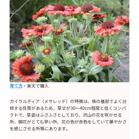
育て方
・楽天で購入
ガイラルディア（メサレッド）の特徴は、株の基部でよく分
枝する性質があるため、草丈が30～40cm程度と低くコンパ
クトで、草姿はふさふさとしており、沢山の花を咲かせる
所、開花がとても早い所、花の色が赤色をしていて華やかさ
を感じさせる所等にあります。