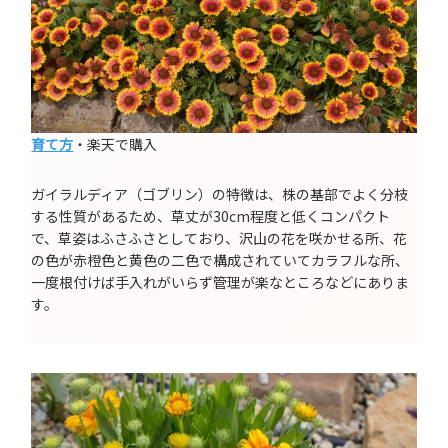
育て方
・楽天で購入
ガイラルディア（ゴブリン）の特徴は、株の基部でよく分枝
する性質があるため、草丈が30cm程度と低くコンパクト
で、草姿はふさふさとしており、沢山の花を咲かせる所、花
の色が赤橙色と黄色の二色で構成されていてカラフルな所、
一度根付けば手入れがいらず管理が楽なところなどにありま
す。