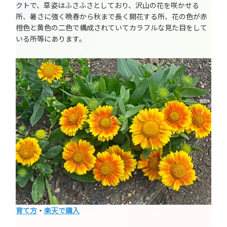
クトで、草姿はふさふさとしており、沢山の花を咲かせる
所、暑さに強く晩春から秋まで長く開花する所、花の色が赤
橙色と黄色の二色で構成されていてカラフルな見た目をして
いる所等にあります。
育て方
・
楽天で購入