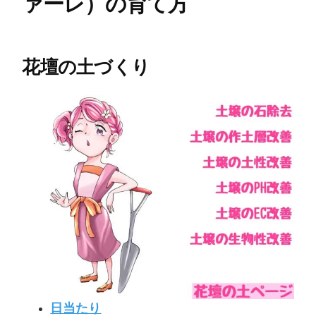
ァーレ）の育て方
花壇の土づくり
日当たり