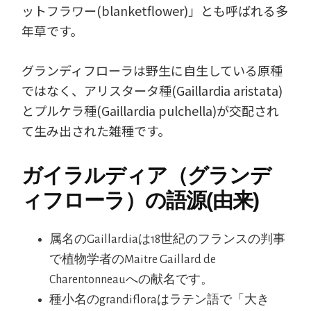
ットフラワー(blanketflower)」とも呼ばれる多
年草です。
グランディフローラは野生に自生している原種
ではなく、アリスタータ種(Gaillardia aristata)
とプルケラ種(Gaillardia pulchella)が交配され
て生み出された雑種です。
ガイラルディア（グランデ
ィフローラ）の語源(由来)
属名のGaillardiaは18世紀のフランスの判事
で植物学者のMaitre Gaillard de
Charentonneauへの献名です。
種小名のgrandifloraはラテン語で「大き