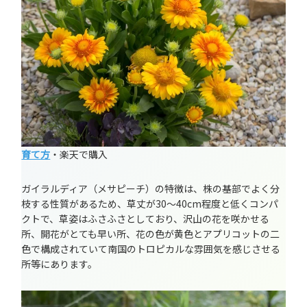
育て方
・楽天で購入
ガイラルディア（メサピーチ）の特徴は、株の基部でよく分
枝する性質があるため、草丈が30～40cm程度と低くコンパ
クトで、草姿はふさふさとしており、沢山の花を咲かせる
所、開花がとても早い所、花の色が黄色とアプリコットの二
色で構成されていて南国のトロピカルな雰囲気を感じさせる
所等にあります。