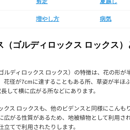
剪定
夏越し
増やし方
病気
ス（ゴルディロックス ロックス）
ゴルディロックス ロックス）の特徴は、花の形が
、花径が7cmに達することもある所、草姿が半ほ
で成長して横に広がる所などにあります。
ックス ロックスも、他のビデンスと同様にこんも
に広がる性質があるため、地被植物として利用さ
仕立てで利用されたりします。