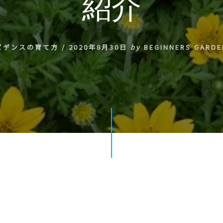
紹介
ビデンスの育て方
/
2020年8月30日
by
BEGINNERS GARDE