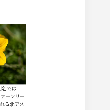
、別名では
「ファーンリー
呼ばれる北アメ