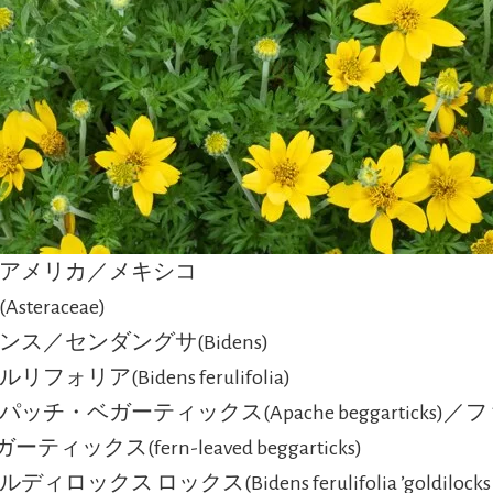
北アメリカ／メキシコ
Asteraceae)
ンス／センダングサ(Bidens)
リフォリア(Bidens ferulifolia)
アパッチ・ベガーティックス(Apache beggarticks)
ティックス(fern-leaved beggarticks)
ルディロックス ロックス(Bidens ferulifolia ’goldilocks r