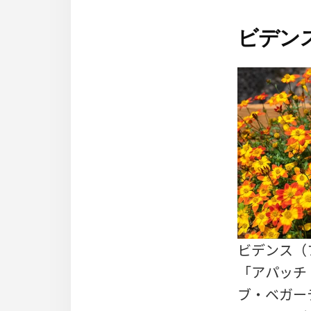
ビデン
ビデンス（フ
「アパッチ・
ブ・ベガーティ