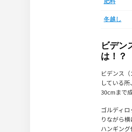
肥料
冬越し
ビデン
は！？
ビデンス（
している所
30cmま
ゴルディロ
りながら横
ハンギング