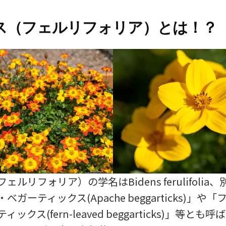
ス（フェルリフォリア）とは！？
ェルリフォリア）の学名はBidens ferulifolia
ベガーティックス(Apache beggarticks)」や
ックス(fern-leaved beggarticks)」等とも