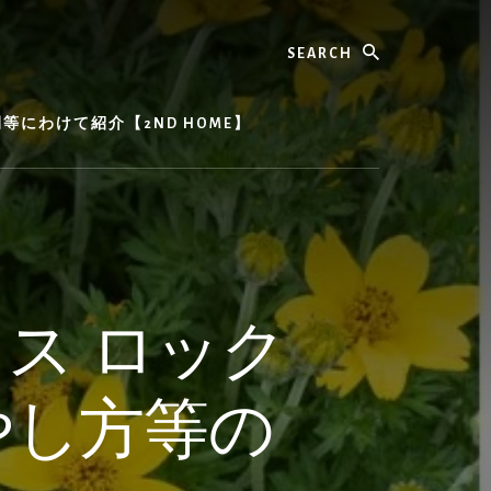
Search
にわけて紹介【2ND HOME】
ス ロック
やし方等の