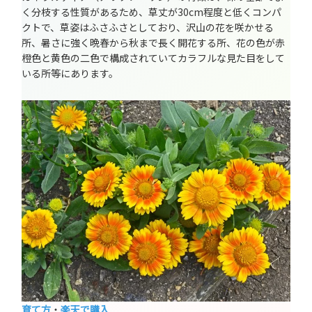
く分枝する性質があるため、草丈が30cm程度と低くコンパ
クトで、草姿はふさふさとしており、沢山の花を咲かせる
所、暑さに強く晩春から秋まで長く開花する所、花の色が赤
橙色と黄色の二色で構成されていてカラフルな見た目をして
いる所等にあります。
育て方
・
楽天で購入