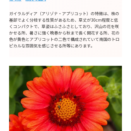
ガイラルディア（アリゾナ・アプリコット）の特徴は、株の
基部でよく分枝する性質があるため、草丈が30cm程度と低
くコンパクトで、草姿はふさふさとしており、沢山の花を咲
かせる所、暑さに強く晩春から秋まで長く開花する所、花の
色が黄色とアプリコットの二色で構成されていて南国のトロ
ピカルな雰囲気を感じさせる所等にあります。