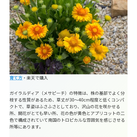
育て方
・楽天で購入
ガイラルディア（メサピーチ）の特徴は、株の基部でよく分
枝する性質があるため、草丈が30～40cm程度と低くコンパ
クトで、草姿はふさふさとしており、沢山の花を咲かせる
所、開花がとても早い所、花の色が黄色とアプリコットの二
色で構成されていて南国のトロピカルな雰囲気を感じさせる
所等にあります。