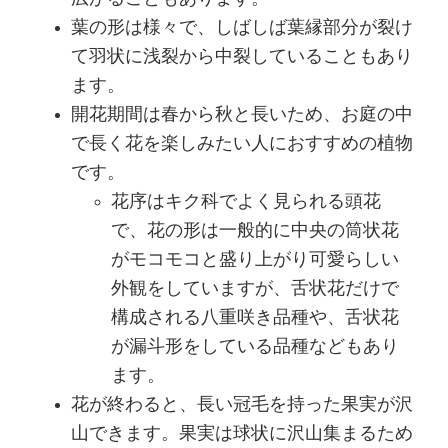
葉の形は様々で、しばしば葉縁部分が裂け
て羽状に浅裂から中裂していることもあり
ます。
開花期間は春から秋と長いため、お庭の中
で長く花を楽しみたい人におすすめの植物
です。
花序はキク科でよく見られる頭花
で、花の形は一般的に中央の筒状花
がモコモコと盛り上がり可愛らしい
外観をしていますが、舌状花だけで
構成される八重咲き品種や、舌状花
が漏斗形をしている品種などもあり
ます。
花が終わると、長い冠毛を持った果実が沢
山できます。果実は球状に沢山集まるため