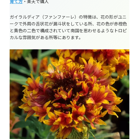
育て方
・楽天で購入
ガイラルディア（ファンファーレ）の特徴は、花の形がユニ
ークで外周の舌状花が漏斗状をしている所、花の色が赤橙色
と黄色の二色で構成されていて南国を思わせるようなトロピ
カルな雰囲気がある所等にあります。