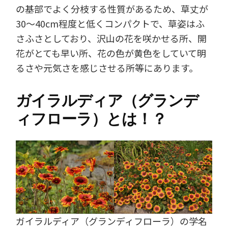
の基部でよく分枝する性質があるため、草丈が
30～40cm程度と低くコンパクトで、草姿はふ
さふさとしており、沢山の花を咲かせる所、開
花がとても早い所、花の色が黄色をしていて明
るさや元気さを感じさせる所等にあります。
ガイラルディア（グランデ
ィフローラ）とは！？
ガイラルディア（グランディフローラ）の学名