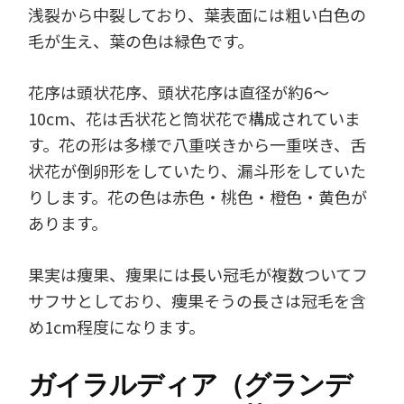
浅裂から中裂しており、葉表面には粗い白色の
毛が生え、葉の色は緑色です。
花序は頭状花序、頭状花序は直径が約6～
10cm、花は舌状花と筒状花で構成されていま
す。花の形は多様で八重咲きから一重咲き、舌
状花が倒卵形をしていたり、漏斗形をしていた
りします。花の色は赤色・桃色・橙色・黄色が
あります。
果実は痩果、痩果には長い冠毛が複数ついてフ
サフサとしており、痩果そうの長さは冠毛を含
め1cm程度になります。
ガイラルディア（グランデ