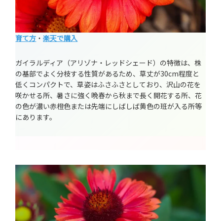
育て方
・
楽天で購入
ガイラルディア（アリゾナ・レッドシェード）の特徴は、株
の基部でよく分枝する性質があるため、草丈が30cm程度と
低くコンパクトで、草姿はふさふさとしており、沢山の花を
咲かせる所、暑さに強く晩春から秋まで長く開花する所、花
の色が濃い赤橙色または先端にしばしば黄色の班が入る所等
にあります。