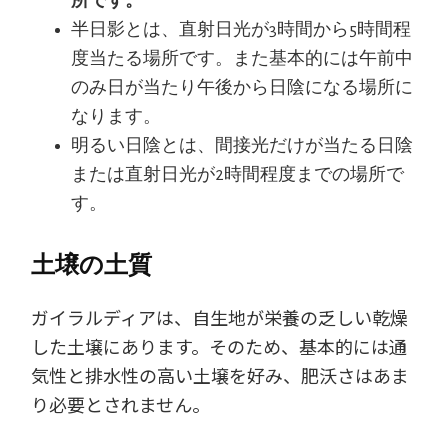
所です。
半日影とは、直射日光が3時間から5時間程
度当たる場所です。また基本的には午前中
のみ日が当たり午後から日陰になる場所に
なります。
明るい日陰とは、間接光だけが当たる日陰
または直射日光が2時間程度までの場所で
す。
土壌の土質
ガイラルディアは、自生地が栄養の乏しい乾燥
した土壌にあります。そのため、基本的には通
気性と排水性の高い土壌を好み、肥沃さはあま
り必要とされません。