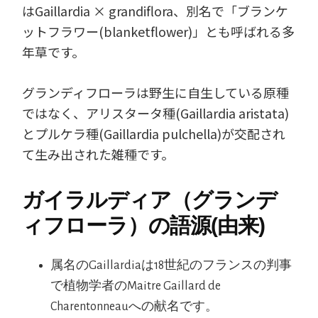
はGaillardia × grandiflora、別名で「ブランケ
ットフラワー(blanketflower)」とも呼ばれる多
年草です。
グランディフローラは野生に自生している原種
ではなく、アリスタータ種(Gaillardia aristata)
とプルケラ種(Gaillardia pulchella)が交配され
て生み出された雑種です。
ガイラルディア（グランデ
ィフローラ）の語源(由来)
属名のGaillardiaは18世紀のフランスの判事
で植物学者のMaitre Gaillard de
Charentonneauへの献名です。