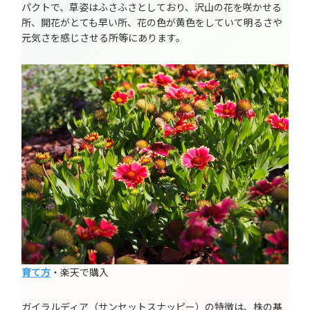
パクトで、草姿はふさふさとしており、沢山の花を咲かせる
所、開花がとても早い所、花の色が黄色をしていて明るさや
元気さを感じさせる所等にあります。
育て方
・楽天で購入
ガイラルディア（サンセットスナッピー）の特徴は、株の基