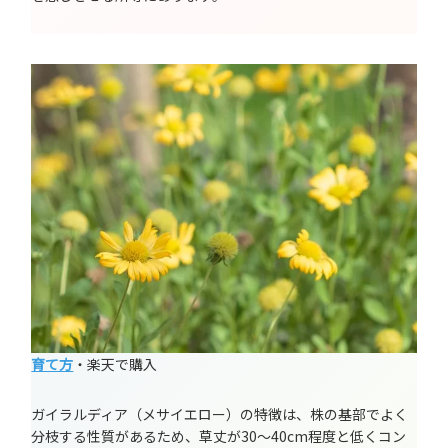
育て方
・楽天で購入
ガイラルディア（メサイエロー）の特徴は、株の基部でよく
分枝する性質があるため、草丈が30～40cm程度と低くコン