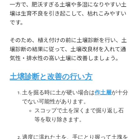
一方で、肥沃すぎる土壌や多湿になりやすい土
壌は生育不良を引き起こして、枯れこみやすい
です。
そのため、植え付けの前に土壌診断を行い、土
壌診断の結果に従って、土壌改良材を入れて通
気性・排水性の高い土壌に改善しましょう。
土壌診断と改善の行い方
土を掘る時に土が硬い場合は
作土層
が十分
でない可能性があります。
スコップで土を深くまで掘り返し石
等を取り除きます。
適度に濡れた土を、手にとり握って土塊を