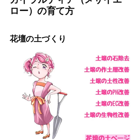
ロー）の育て方
花壇の土づくり