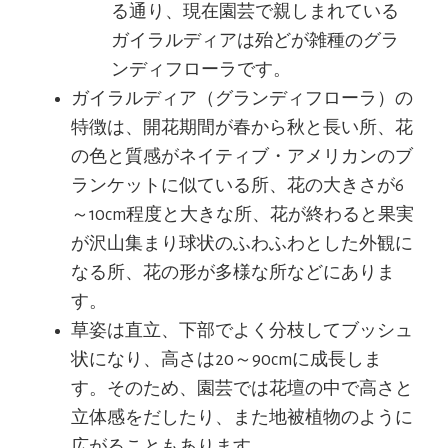
る通り、現在園芸で親しまれている
ガイラルディアは殆どが雑種のグラ
ンディフローラです。
ガイラルディア（グランディフローラ）の
特徴は、開花期間が春から秋と長い所、花
の色と質感がネイティブ・アメリカンのブ
ランケットに似ている所、花の大きさが6
～10cm程度と大きな所、花が終わると果実
が沢山集まり球状のふわふわとした外観に
なる所、花の形が多様な所などにありま
す。
草姿は直立、下部でよく分枝してブッシュ
状になり、高さは20～90cmに成長しま
す。そのため、園芸では花壇の中で高さと
立体感をだしたり、また地被植物のように
広がることもあります。