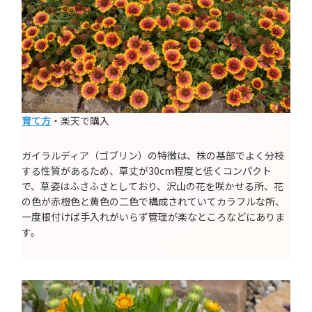
育て方
・楽天で購入
ガイラルディア（ゴブリン）の特徴は、株の基部でよく分枝
する性質があるため、草丈が30cm程度と低くコンパクト
で、草姿はふさふさとしており、沢山の花を咲かせる所、花
の色が赤橙色と黄色の二色で構成されていてカラフルな所、
一度根付けば手入れがいらず管理が楽なところなどにありま
す。