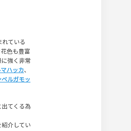
まれている
き花色も豊富
燥に強く非常
ルマハッカ
、
ンベルガモッ
と出てくる為
を紹介してい