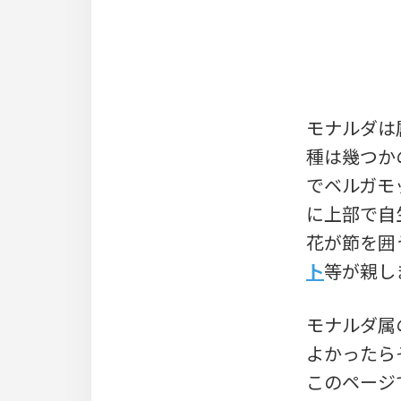
モナルダは
種は幾つか
でベルガモ
に上部で自
花が節を囲
ト
等が親し
モナルダ属
よかったら
このページ