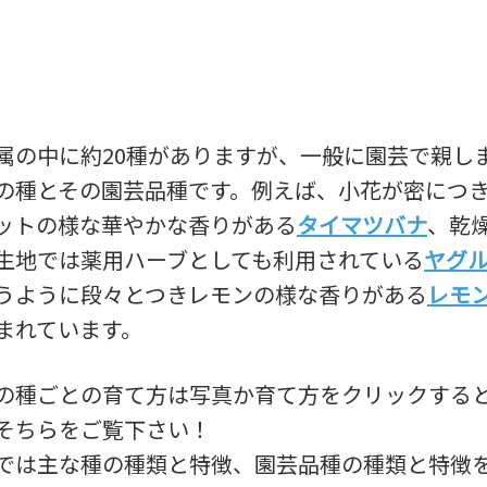
属の中に約20種がありますが、一般に園芸で親し
の種とその園芸品種です。例えば、小花が密につ
ットの様な華やかな香りがある
タイマツバナ
、乾
生地では薬用ハーブとしても利用されている
ヤグ
うように段々とつきレモンの様な香りがある
レモ
まれています。
の種ごとの育て方は写真か育て方をクリックする
そちらをご覧下さい！
では主な種の種類と特徴、園芸品種の種類と特徴