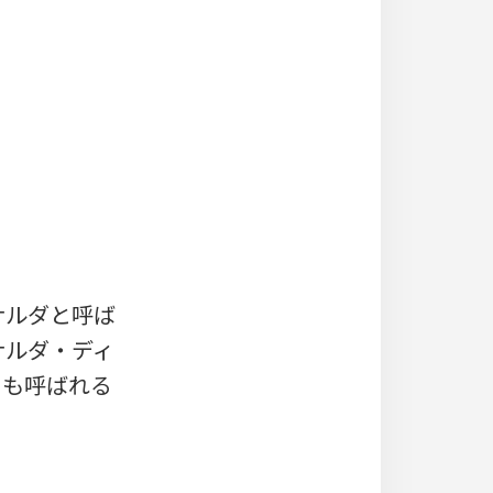
モナルダと呼ば
ナルダ・ディ
」とも呼ばれる