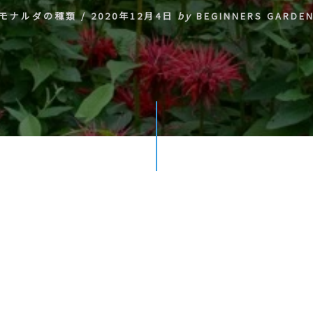
モナルダの種類
/
2020年12月4日
by
BEGINNERS GARDE