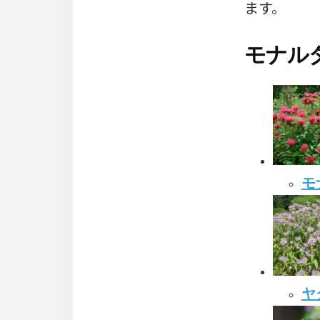
ます。
モナル
モ
ヤ