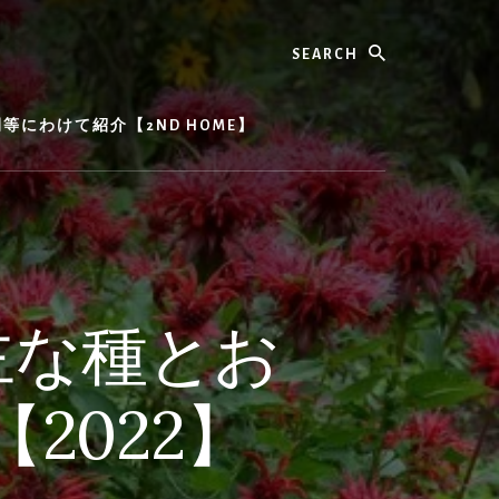
Search
にわけて紹介【2ND HOME】
主な種とお
2022】