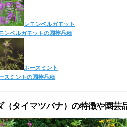
レモンベルガモット
モンベルガモットの園芸品種
ホースミント
ースミントの園芸品種
ダ（タイマツバナ）の特徴や園芸