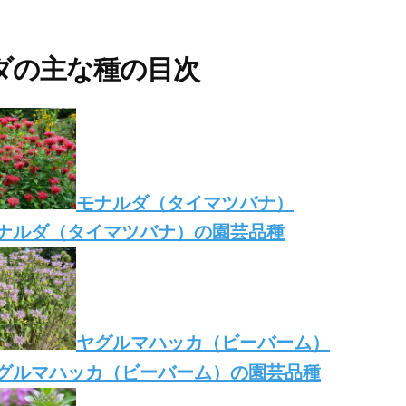
ダの主な種の目次
モナルダ（タイマツバナ）
ナルダ（タイマツバナ）の園芸品種
ヤグルマハッカ（ビーバーム）
グルマハッカ（ビーバーム）の園芸品種