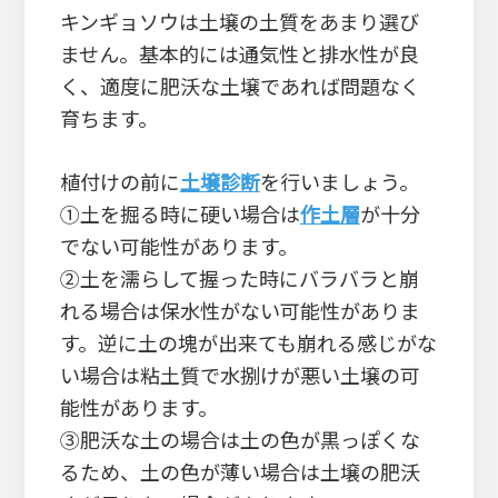
キンギョソウは土壌の土質をあまり選び
ません。基本的には通気性と排水性が良
く、適度に肥沃な土壌であれば問題なく
育ちます。
植付けの前に
土壌診断
を行いましょう。
①土を掘る時に硬い場合は
作土層
が十分
でない可能性があります。
②土を濡らして握った時にバラバラと崩
れる場合は保水性がない可能性がありま
す。逆に土の塊が出来ても崩れる感じがな
い場合は粘土質で水捌けが悪い土壌の可
能性があります。
③肥沃な土の場合は土の色が黒っぽくな
るため、土の色が薄い場合は土壌の肥沃