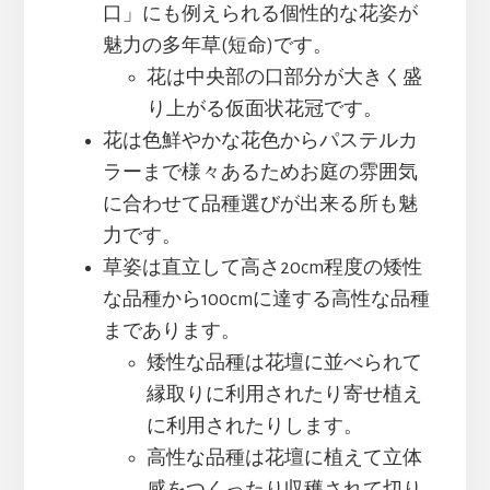
口」にも例えられる個性的な花姿が
魅力の多年草(短命)です。
花は中央部の口部分が大きく盛
り上がる仮面状花冠です。
花は色鮮やかな花色からパステルカ
ラーまで様々あるためお庭の雰囲気
に合わせて品種選びが出来る所も魅
力です。
草姿は直立して高さ20cm程度の矮性
な品種から100cmに達する高性な品種
まであります。
矮性な品種は花壇に並べられて
縁取りに利用されたり寄せ植え
に利用されたりします。
高性な品種は花壇に植えて立体