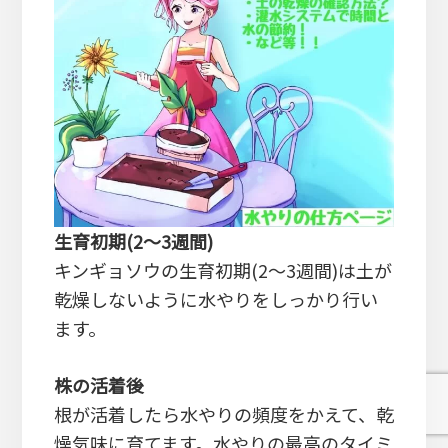
生育初期(2～3週間)
キンギョソウの生育初期(2～3週間)は土が
乾燥しないように水やりをしっかり行い
ます。
株の活着後
根が活着したら水やりの頻度をかえて、乾
燥気味に育てます。水やりの最高のタイミ