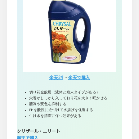
楽天24
・
楽天で購入
切り花全般用（液体と粉末タイプがある）
栄養がしっかり入っており花を大きく咲かせる
萎凋や変色を抑制する
PHを酸性に近づけて水揚げを促進する
生け水を清潔に保つ効果がある
クリザール・エリート
楽天で購入