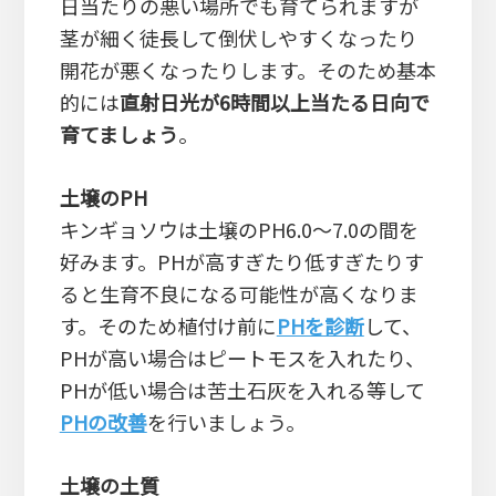
日当たりの悪い場所でも育てられますが
茎が細く徒長して倒伏しやすくなったり
開花が悪くなったりします。そのため基本
的には
直射日光が6時間以上当たる日向で
育てましょう
。
土壌のPH
キンギョソウは土壌のPH6.0～7.0の間を
好みます。PHが高すぎたり低すぎたりす
ると生育不良になる可能性が高くなりま
す。そのため植付け前に
PHを診断
して、
PHが高い場合はピートモスを入れたり、
PHが低い場合は苦土石灰を入れる等して
PHの改善
を行いましょう。
土壌の土質