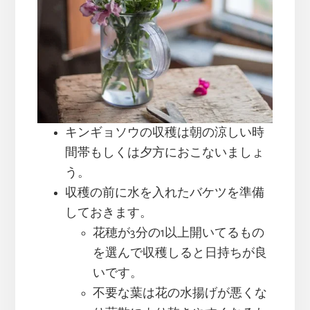
キンギョソウの収穫は朝の涼しい時
間帯もしくは夕方におこないましょ
う。
収穫の前に水を入れたバケツを準備
しておきます。
花穂が3分の1以上開いてるもの
を選んで収穫しると日持ちが良
いです。
不要な葉は花の水揚げが悪くな