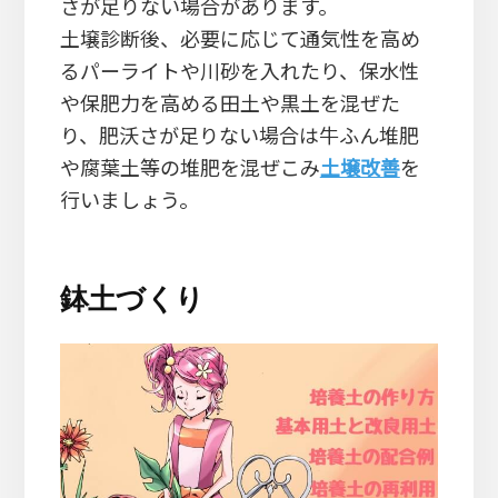
さが足りない場合があります。
土壌診断後、必要に応じて通気性を高め
るパーライトや川砂を入れたり、保水性
や保肥力を高める田土や黒土を混ぜた
り、肥沃さが足りない場合は牛ふん堆肥
や腐葉土等の堆肥を混ぜこみ
土壌改善
を
行いましょう。
鉢土づくり