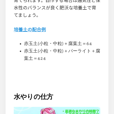
育てられます。自作する場合は通気性と保
水性のバランスが良く肥沃な培養土で育
てましょう。
培養土の配合例
赤玉土(小粒・中粒)＋腐葉土＝6:4
赤玉土(小粒・中粒)＋パーライト＋腐
葉土＝4:2:4
水やりの仕方