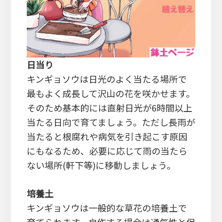
日当り
キンギョソウは日光のよく当たる場所で
最もよく成長して沢山の花を咲かせます。
そのため基本的には直射日光が6時間以上
当たる日向で育てましょう。ただし長雨が
当たると根腐れや病気を引き起こす原因
にもなるため、必要に応じて雨の当たら
ない場所(軒下等)に移動しましょう。
培養土
キンギョソウは一般的な草花の培養土で