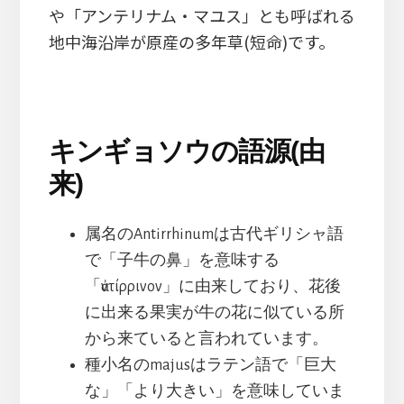
や「アンテリナム・マユス」とも呼ばれる
地中海沿岸が原産の多年草(短命)です。
キンギョソウの語源(由
来)
属名のAntirrhinumは古代ギリシャ語
で「子牛の鼻」を意味する
「ἀντίρρινον」に由来しており、花後
に出来る果実が牛の花に似ている所
から来ていると言われています。
種小名のmajusはラテン語で「巨大
な」「より大きい」を意味していま