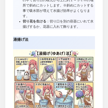
の中で切り口の根元から上に約１～５ｃｍの場
所で斜めにカットします。※斜めにカットする
事で吸水部が増えて水揚げ効率がよくなりま
す。
切り花を生ける
：切り口を別の容器にいれて水
揚げするか、花器に入れて飾ります。
湯揚げ法