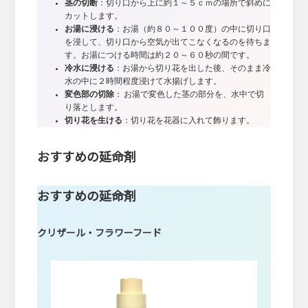
茎の切断
：切り口から上に約１～５ｃｍの場所で斜めに
カットします。
お湯に浸ける
：お湯（約８０～１００度）の中に切り口
を浸して、切り口から空気が出てこなくなるのを待ちま
す。お湯につける時間は約２０～６０秒の間です。
冷水に浸ける
：お湯から切り花を出した後、そのまま冷
水の中に２時間程度浸けて水揚げします。
変色部の切除
： お湯で変色した茎の部分を、水中で切
り落とします。
切り花を生ける
：切り花を花器に入れて飾ります。
おすすめの延命剤
おすすめの延命剤
クリザール・フラワーフード