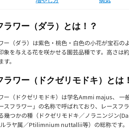
増やし方
病気
フラワー（ダラ）とは！？
ワー（ダラ）は紫色・桃色・白色の小花が宝石の
印象を与える花を咲かせる園芸品種です。高さは約50
ます。
フラワー（ドクゼリモドキ）とは
ー（ドクゼリモドキ）は学名Ammi majus、 
ースフラワー」の名称で呼ばれており、レースフ
る幾つかの種（ドクゼリモドキ／ノラニンジン(Dau
オルラヤ属／Ptilimnium nuttallii等）の総称です。