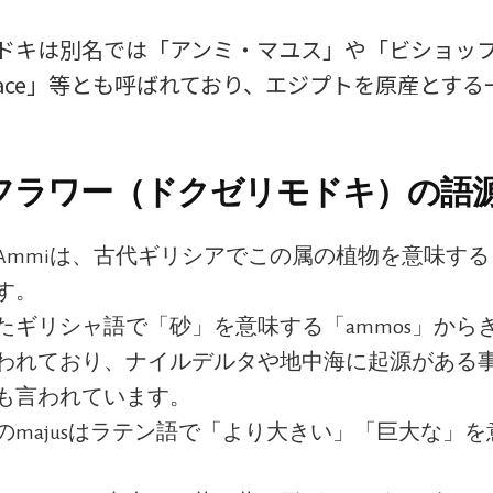
ドキは別名では「アンミ・マユス」や「ビショッ
p’s lace」等とも呼ばれており、エジプトを原産とす
フラワー（ドクゼリモドキ）の語源
Ammiは、古代ギリシアでこの属の植物を意味する「ἄ
す。
たギリシャ語で「砂」を意味する「ammos」から
われており、ナイルデルタや地中海に起源がある
も言われています。
のmajusはラテン語で「より大きい」「巨大な」