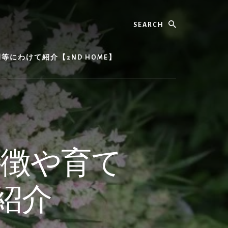
Search
にわけて紹介【2ND HOME】
特徴や育て
紹介