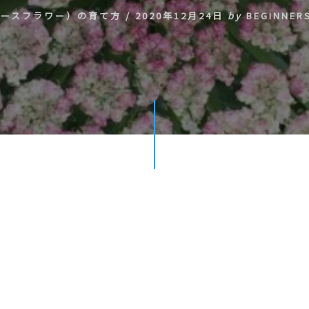
レースフラワー）の育て方
/
2020年12月24日
by
BEGINNER