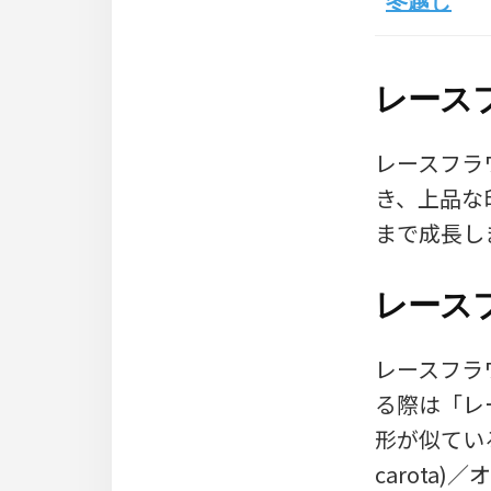
冬越し
レース
レースフラ
き、上品な
まで成長し
レース
レースフラワ
る際は「レ
形が似てい
carota)／