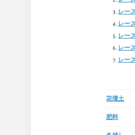
レー
レー
レー
レー
レー
花壇土
肥料