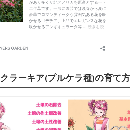
クラーキア(プルケラ種)の育て