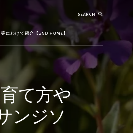
Search
にわけて紹介【2ND HOME】
の育て方や
サンジソ