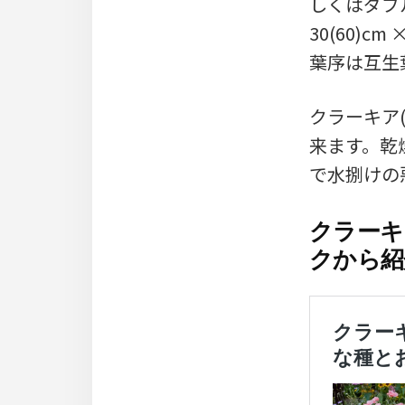
しくはダブ
30(60)
葉序は互生
クラーキア
来ます。乾
で水捌けの
クラーキ
クから紹