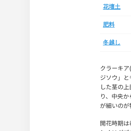
花壇土
肥料
冬越し
クラーキア(プ
ジソウ」と
した茎の上
り、中央か
が細いのが
開花時期は