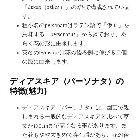
「ἀκκόρ（askos）」の2語で構成されていま
す。
種小名のpersonataはラテン語で「仮面」を
意味する「personatus」からきており、恐
らく花の形に由来します。
英名のtwinspurは花の後ろ側に伸びる二個
の距に由来します。
ディアスキア（パーソナタ）の
特徴(魅力)
ディアスキア（パーソナタ）は、園芸で親
しまれる一般的なディアスキアと比べて草
丈が100cmまで高くなる事があります。ま
た花もやや大きめで存在感があり、花の後