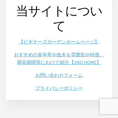
当サイトについ
て
【ビギナーズガーデンホームページ】
おすすめの多年草や低木を雰囲気や特徴、
開花期間等にわけて紹介【2ND HOME】
お問い合わせフォーム
プライバシーポリシー