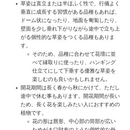
草姿は直立または半ほふく性で、行儀よく
垂直に成長する習慣がある品種もあれば、
ドーム状になったり、地面を匍匐したり、
壁面を少し垂れ下がりながら途中で立ち上
がる個性的な草姿をつくる品種もありま
す。
そのため、品種に合わせて花壇に並
べて縁取りに使ったり、ハンギング
仕立てにして下垂する優雅な草姿を
楽しむのも良いかもしれません。
開花期間は長く春から秋にかけて、ただし
途中で休む事もあります。開花期間が長い
ため、長く花を楽しみたい人におすすめの
植物です。
花の形は唇形、中心部の筒部が広い
ためがま口財布のような個性的な外