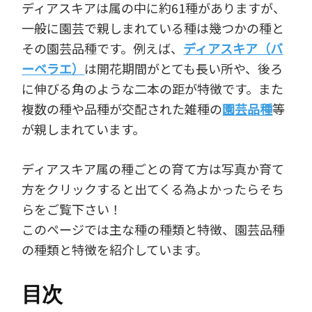
ディアスキアは属の中に約61種がありますが、
一般に園芸で親しまれている種は幾つかの種と
その園芸品種です。例えば、
ディアスキア（バ
ーベラエ）
は開花期間がとても長い所や、後ろ
に伸びる角のような二本の距が特徴です。また
複数の種や品種が交配された雑種の
園芸品種
等
が親しまれています。
ディアスキア属の種ごとの育て方は写真か育て
方をクリックすると出てくる為よかったらそち
らをご覧下さい！
このページでは主な種の種類と特徴、園芸品種
の種類と特徴を紹介しています。
目次