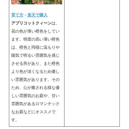
育て方
・
楽天で購入
アプリコットクィーン
は、
花の色が薄い橙色をしてい
ます。明度の高い薄い橙色
は、橙色と同様に温もりや
陽気で明るい雰囲気を感じ
させる所があり、また橙色
より色が淡くなるため優し
い雰囲気があります。その
ため、心が癒される様な優
しい雰囲気のお庭や、甘い
雰囲気があるロマンチック
なお庭などにオススメで
す。