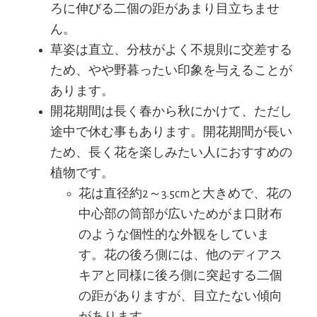
ろに伸びる二個の距があまり目立ちませ
ん。
草姿は直立、分枝がよく不規則に交差する
ため、やや野暮ったい印象を与えることが
あります。
開花期間は長く春から秋にかけて、ただし
途中で休む事もあります。開花期間が長い
ため、長く花を楽しみたい人におすすめの
植物です。
花は直径約2～3.5cmと大きめで、花の
中心部の筒部が広いためがま口財布
のような個性的な外観をしていま
す。花の後ろ側には、他のディアス
キアと同様に後ろ側に突起する二個
の距がありますが、目立たない傾向