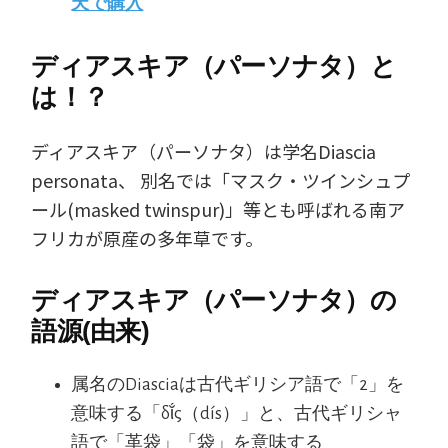
天で購入
ディアスキア（パーソナタ）と
は！？
ディアスキア（パーソナタ）は学名Diascia
personata、 別名では「マスク・ツインシュプ
ール(masked twinspur)」等とも呼ばれる南ア
フリカが原産の多年草です。
ディアスキア（パーソナタ）の
語源(由来)
属名のDiasciaは古代ギリシア語で「2」を
意味する「δῐ́ς（dís）」と、古代ギリシャ
語で「革袋」「袋」を意味する