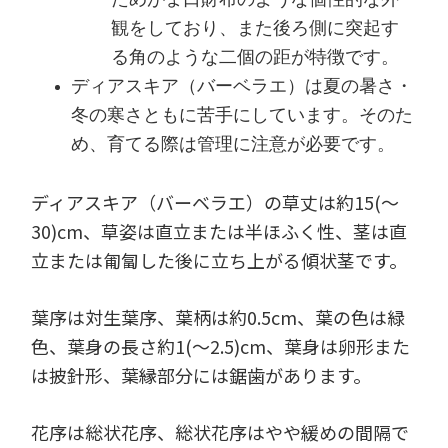
観をしており、また後ろ側に突起す
る角のような二個の距が特徴です。
ディアスキア（バーベラエ）は夏の暑さ・
冬の寒さともに苦手にしています。そのた
め、育てる際は管理に注意が必要です。
ディアスキア（バーベラエ）の草丈は約15(～
30)cm、草姿は直立または半ほふく性、茎は直
立または匍匐した後に立ち上がる傾状茎です。
葉序は対生葉序、葉柄は約0.5cm、葉の色は緑
色、葉身の長さ約1(～2.5)cm、葉身は卵形また
は披針形、葉縁部分には鋸歯があります。
花序は総状花序、総状花序はやや緩めの間隔で