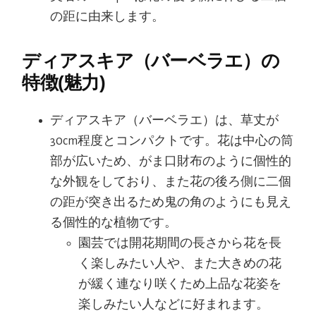
の距に由来します。
ディアスキア（バーベラエ）の
特徴(魅力)
ディアスキア（バーベラエ）は、草丈が
30cm程度とコンパクトです。花は中心の筒
部が広いため、がま口財布のように個性的
な外観をしており、また花の後ろ側に二個
の距が突き出るため鬼の角のようにも見え
る個性的な植物です。
園芸では開花期間の長さから花を長
く楽しみたい人や、また大きめの花
が緩く連なり咲くため上品な花姿を
楽しみたい人などに好まれます。