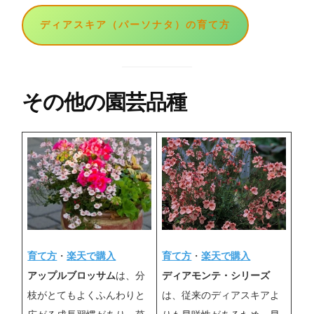
ディアスキア（パーソナタ）の育て方
その他の園芸品種
育て方
・
楽天で購入
育て方
・
楽天で購入
ディアモンテ・シリーズ
アップルブロッサム
は、分
は、従来のディアスキアよ
枝がとてもよくふんわりと