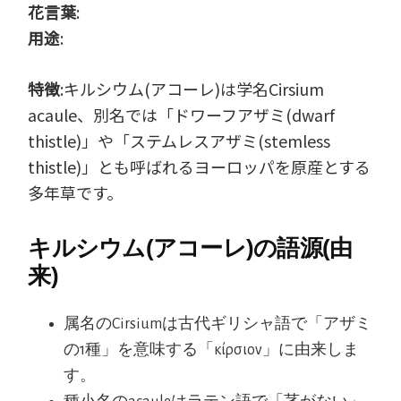
花言葉
:
用途
:
特徴
:キルシウム(アコーレ)は学名Cirsium
acaule、別名では「ドワーフアザミ(dwarf
thistle)」や「ステムレスアザミ(stemless
thistle)」とも呼ばれるヨーロッパを原産とする
多年草です。
キルシウム(アコーレ)の語源(由
来)
属名のCirsiumは古代ギリシャ語で「アザミ
の1種」を意味する「κίρσιον」に由来しま
す。