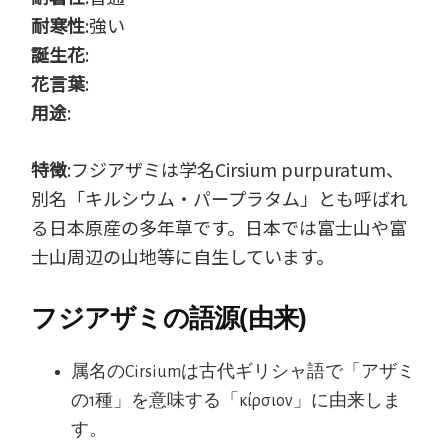
耐寒性
:強い
誕生花
:
花言葉
:
用途
:
特徴
:フジアザミは学名Cirsium purpuratum、
別名「キルシウム・パープラタム」とも呼ばれ
る日本原産の多年草です。日本では富士山や富
士山周辺の山地等に自生しています。
フジアザミの語源(由来)
属名のCirsiumは古代ギリシャ語で「アザミ
の1種」を意味する「κίρσιον」に由来しま
す。