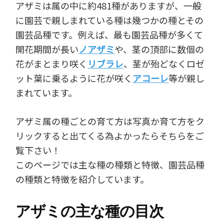
アザミは属の中に約481種がありますが、一般
に園芸で親しまれている種は幾つかの種とその
園芸品種です。例えば、最も園芸品種が多くて
開花期間が長い
ノアザミ
や、茎の頂部に数個の
花がまとまり咲く
リブラレ
、茎が殆どなくロゼ
ット葉に乗るように花が咲く
アコーレ
等が親し
まれています。
アザミ属の種ごとの育て方は写真か育て方をク
リックすると出てくる為よかったらそちらをご
覧下さい！
このページでは主な種の種類と特徴、園芸品種
の種類と特徴を紹介しています。
アザミの主な種の目次