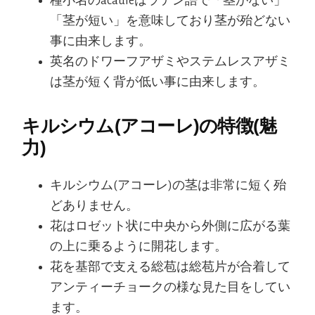
種小名のacauleはラテン語で「茎がない」
「茎が短い」を意味しており茎が殆どない
事に由来します。
英名のドワーフアザミやステムレスアザミ
は茎が短く背が低い事に由来します。
キルシウム(アコーレ)の特徴(魅
力)
キルシウム(アコーレ)の茎は非常に短く殆
どありません。
花はロゼット状に中央から外側に広がる葉
の上に乗るように開花します。
花を基部で支える総苞は総苞片が合着して
アンティーチョークの様な見た目をしてい
ます。