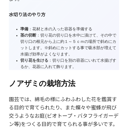
水切り法のやり方
準備
：花材と水の入った容器を準備する
茎の切断
：切り花の切り口を水中に漬けて、その中で
切り口の根元から上に約１～５ｃｍの場所で斜めにカ
ットします。※斜めにカットする事で吸水部が増えて
水揚げ効率がよくなります。
切り花を生ける
：切り口を別の容器にいれて水揚げす
るか、花器に入れて飾ります。
ノアザミの栽培方法
園芸では、綿毛の様にふわふわした花を鑑賞す
る目的で育てられたり、また蝶々や蜜蜂が飛び
交うようなお庭(ビオトープ・バタフライガーデ
ン等)をつくる目的で育てられる事が多いです。