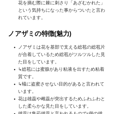
花を摘む際に棘に刺さり「あざむかれた」
という気持ちになった事からついたと言わ
れています。
ノアザミの特徴(魅力)
ノアザミは花を基部で支える総苞の総苞片
が合着しているため総苞がツルツルした見
た目をしています。
↳総苞には蜜腺があり粘液を出すため粘着
質です。
↳蟻に盗蜜させない目的があると言われて
います。
花は雄蕊や雌蕊が突出するためふわふわと
した柔らかな見た目をしています。
雄蕊は集葯雄蕊と言われるもので5個の雄