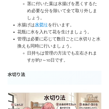
茎に付いた葉は水揚げを悪くするた
め必要な分を除いて全て取り外しま
しょう。
水揚げは
水切り
を行います。
花瓶に水を入れて花を生けましょう。
管理は必要に応じて数日ごとに水切りと水
換えも同時に行いましょう。
日持ちは管理の方法でも左右されま
すが約7～10日です。
水切り法