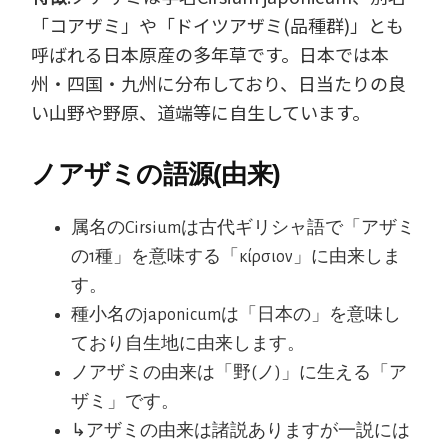
「コアザミ」や「ドイツアザミ(品種群)」とも
呼ばれる日本原産の多年草です。日本では本
州・四国・九州に分布しており、日当たりの良
い山野や野原、道端等に自生しています。
ノアザミの語源(由来)
属名のCirsiumは古代ギリシャ語で「アザミ
の1種」を意味する「κίρσιον」に由来しま
す。
種小名のjaponicumは「日本の」を意味し
ており自生地に由来します。
ノアザミの由来は「野(ノ)」に生える「ア
ザミ」です。
↳アザミの由来は諸説ありますが一説には