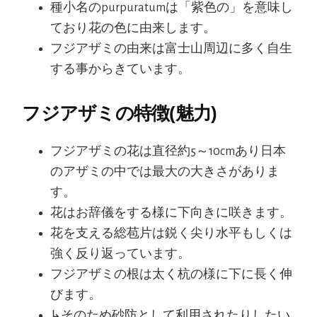
種小名のpurpuratumは「紫色の」を意味し
ており花の色に由来します。
フジアザミの由来は富士山周辺に多く自生
する事からきています。
フジアザミの特徴(魅力)
フジアザミの花は直径約5～10cmあり日本
のアザミの中では最大の大きさがありま
す。
花はお辞儀をする様に下向きに咲きます。
花を支える総苞片は鋭く尖り水平もしくは
強く反り返っています。
フジアザミの根は太く杭の様に下に長く伸
びます。
↳そのため砂防として利用されたりしたい