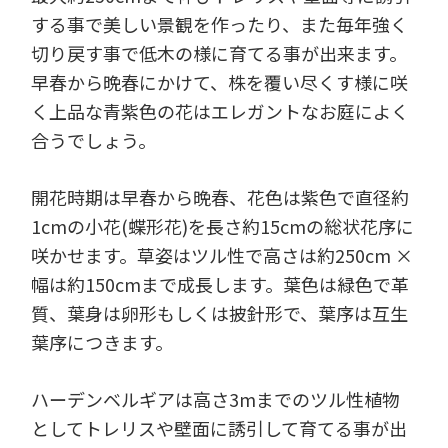
する事で美しい景観を作ったり、また毎年強く
切り戻す事で低木の様に育てる事が出来ます。
早春から晩春にかけて、株を覆い尽くす様に咲
く上品な青紫色の花はエレガントなお庭によく
合うでしょう。
開花時期は早春から晩春、花色は紫色で直径約
1cmの小花(蝶形花)を長さ約15cmの総状花序に
咲かせます。草姿はツル性で高さは約250cm ×
幅は約150cmまで成長します。葉色は緑色で革
質、葉身は卵形もしくは披針形で、葉序は互生
葉序につきます。
ハーデンベルギアは高さ3mまでのツル性植物
としてトレリスや壁面に誘引して育てる事が出