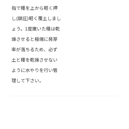
指で種を上から軽く押
し(鎮圧)軽く覆土しまし
ょう。1度撒いた種は乾
燥させると極端に発芽
率が落ちるため、必ず
土と種を乾燥させない
ように水やりを行い管
理して下さい。