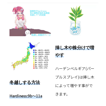
挿し木や株分けで増
やす
ハーデンベルギア(パー
プルスプレイ)は挿し木
冬越しする方法
によって増やす事がで
きます。
Hardiness:9b～11a