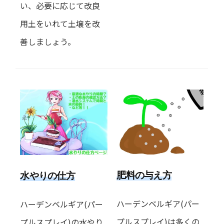
い、必要に応じて改良
用土をいれて土壌を改
善しましょう。
肥料の与え方
水やりの仕方
ハーデンベルギア(パー
ハーデンベルギア(パー
プルスプレイ)は多くの
プルスプレイ)の水やり