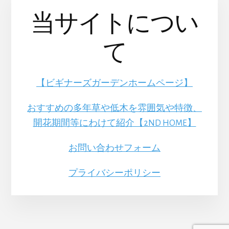
当サイトについ
て
【ビギナーズガーデンホームページ】
おすすめの多年草や低木を雰囲気や特徴、
開花期間等にわけて紹介【2ND HOME】
お問い合わせフォーム
プライバシーポリシー