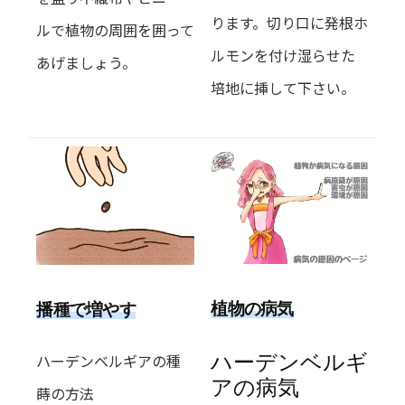
ります。切り口に発根ホ
ルで植物の周囲を囲って
ルモンを付け湿らせた
あげましょう。
培地に挿して下さい。
植物の病気
播種で増やす
ハーデンベルギ
ハーデンベルギアの種
アの病気
蒔の方法