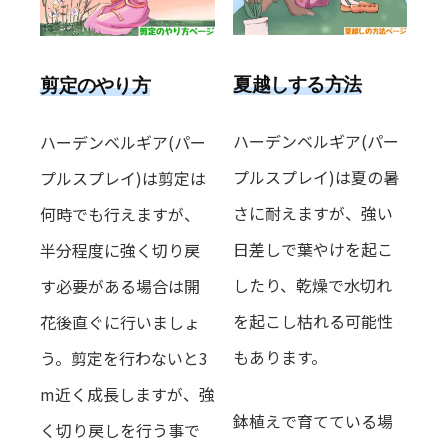
夏越しする方法
剪定のやり方
ハーデンベルギア(パー
ハーデンベルギア(パー
プルスプレイ)は夏の暑
プルスプレイ)は剪定は
さに耐えますが、強い
何時でも行えますが、
日差しで葉やけを起こ
半分程度に強く切り戻
したり、乾燥で水切れ
す必要がある場合は
開
を起こし枯れる可能性
花後直ぐに行いましょ
もあります。
う。剪定を行わないと3
m近く成長しますが、強
鉢植えで育てている場
く切り戻しを行う事で