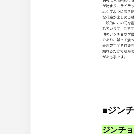
が始まり、ライラ
尽くすように咲き
な花姿が楽しめる
一般的にこの花を
れています。注意
他のジンチョウゲ
であり、誤って食
最悪死亡する可能
触れるだけで肌が
がある事です。
■
ジンチ
ジンチョ