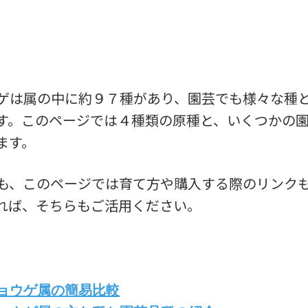
ゲは属の中に約９７種があり、園芸でも様々な種
す。このページでは４種類の原種と、いくつかの
ます。
も、このページでは育て方や購入する際のリンク
れば、そちらもご活用ください。
ョウゲ属の簡易比較