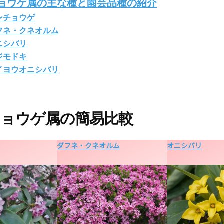
ョウゲ属の主な種と園芸品種の紹介
ンチョウゲ
フネ・クネオルム
ニシバリ
ジモドキ
イヨウオニシバリ
ョウゲ属の簡易比較
ダフネ・クネオルム
オニシバリ