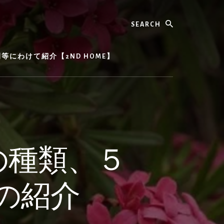
Search
にわけて紹介【2ND HOME】
の種類、５
の紹介