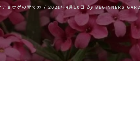
ンチョウゲの育て方
/
2021年4月10日
by
BEGINNERS GAR