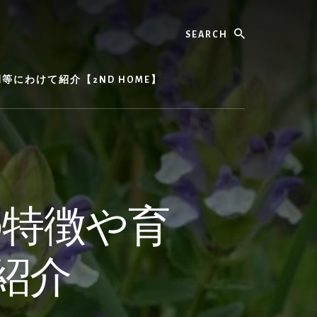
Search
にわけて紹介【2ND HOME】
の特徴や育
紹介