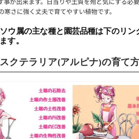
す事が出来ます。日当りや土質を殆ど気にする必
の寒さに強く丈夫で育てやすい植物です。
ソウ属の主な種と園芸品種は下のリン
ます。
スクテラリア(アルピナ)の育て