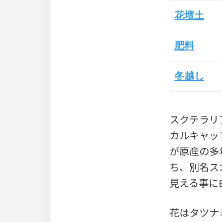
花壇土
肥料
冬越し
スクテラリア(
カルキャップ
が原産の多
ち、別名ス
見える事に
花はタツナ