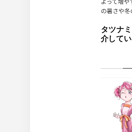
よって増や
の暑さや冬
タツナミ
介してい