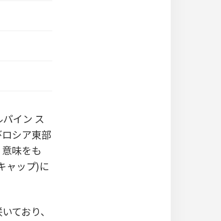
アルパイン ス
及びロシア東部
う意味をも
キャップ)に
咲いており、