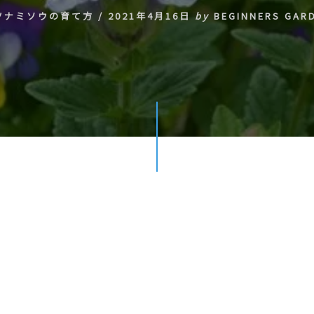
ツナミソウの育て方
/
2021年4月16日
by
BEGINNERS GAR