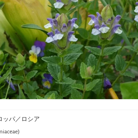
ロッパ／ロシア
iaceae)