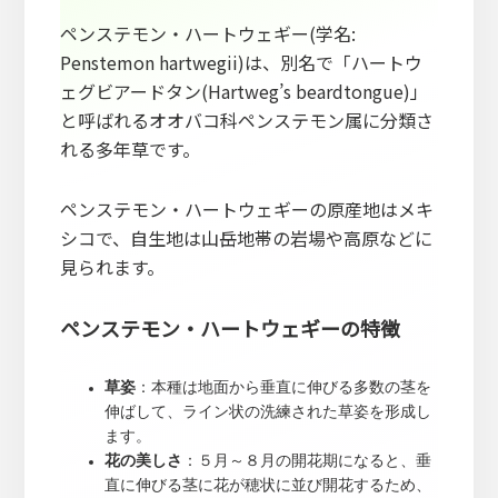
ペンステモン・ハートウェギー(学名:
Penstemon hartwegii)は、別名で「ハートウ
ェグビアードタン(Hartweg’s beardtongue)」
と呼ばれるオオバコ科ペンステモン属に分類さ
れる多年草です。
ペンステモン・ハートウェギーの原産地はメキ
シコで、自生地は山岳地帯の岩場や高原などに
見られます。
ペンステモン・ハートウェギーの特徴
草姿
：本種は地面から垂直に伸びる多数の茎を
伸ばして、ライン状の洗練された草姿を形成し
ます。
花の美しさ
：５月～８月の開花期になると、垂
直に伸びる茎に花が穂状に並び開花するため、