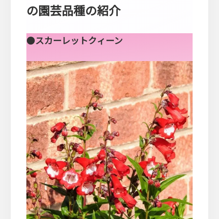
の園芸品種の紹介
●
スカーレットクィーン