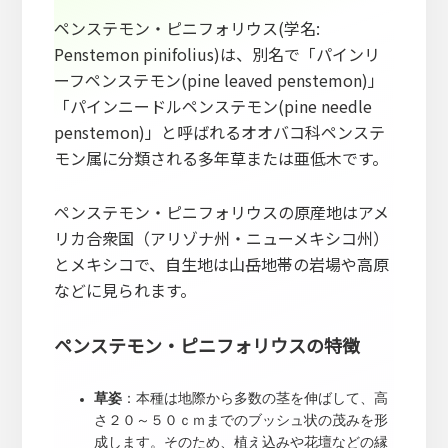
ペンステモン・ピニフォリウス(学名:
Penstemon pinifolius)は、別名で「パインリ
ーフペンステモン(pine leaved penstemon)」
「パインニードルペンステモン(pine needle
penstemon)」と呼ばれるオオバコ科ペンステ
モン属に分類される多年草または亜低木です。
ペンステモン・ピニフォリウスの原産地はアメ
リカ合衆国（アリゾナ州・ニューメキシコ州）
とメキシコで、自生地は山岳地帯の岩場や高原
などに見られます。
ペンステモン・ピニフォリウスの特徴
草姿
：本種は地際から多数の茎を伸ばして、高
さ２０～５０ｃｍまでのブッシュ状の茂みを形
成します。そのため、植え込みや花壇などの縁