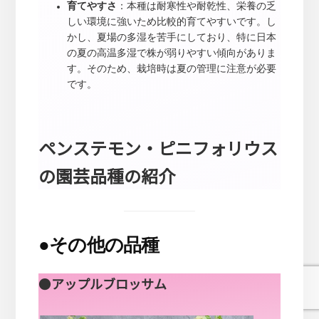
育てやすさ
：本種は耐寒性や耐乾性、栄養の乏
しい環境に強いため比較的育てやすいです。し
かし、夏場の多湿を苦手にしており、特に日本
の夏の高温多湿で株が弱りやすい傾向がありま
す。そのため、栽培時は夏の管理に注意が必要
です。
ペンステモン・ピニフォリウス
の園芸品種の紹介
●
その他の品種
●
アップルブロッサム