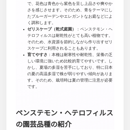
で、花色は青色から紫色を呈し上品さや爽やか
さを感じさせます。そのため、青をテーマにし
たブルーガーデンやエレガントなお庭などによ
く調和します。
ゼリスケープ（乾式庭園）
：ペンステモン・ヘ
テロフィルスは耐乾性がとても高い植物です。
そのため、水資源を節約しながら作り出すゼリ
スケープに利用されることもあります。
育てやすさ
：本種は耐寒性や耐乾性、栄養の乏
しい環境に強いため比較的育てやすいです。し
かし、夏場の多湿を苦手にしており、特に日本
の夏の高温多湿で株が弱りやすい傾向がありま
す。そのため、栽培時は夏の管理に注意が必要
です。
ペンステモン・ヘテロフィルス
の園芸品種の紹介