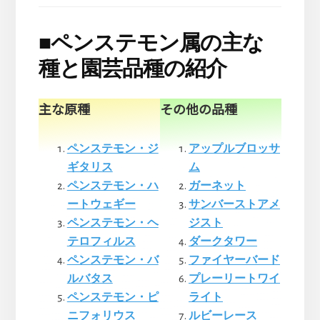
■
ペンステモン属の主な
種と園芸品種の紹介
主な原種
その他の品種
ペンステモン・ジ
アップルブロッサ
ギタリス
ム
ペンステモン・ハ
ガーネット
ートウェギー
サンバーストアメ
ペンステモン・ヘ
ジスト
テロフィルス
ダークタワー
ペンステモン・バ
ファイヤーバード
ルバタス
プレーリートワイ
ペンステモン・ピ
ライト
ニフォリウス
ルビーレース