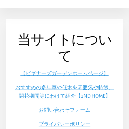
当サイトについ
て
【ビギナーズガーデンホームページ】
おすすめの多年草や低木を雰囲気や特徴、
開花期間等にわけて紹介【2ND HOME】
お問い合わせフォーム
プライバシーポリシー