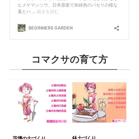
コマクサの育て方
鉢土づくり
花壇の土づくり