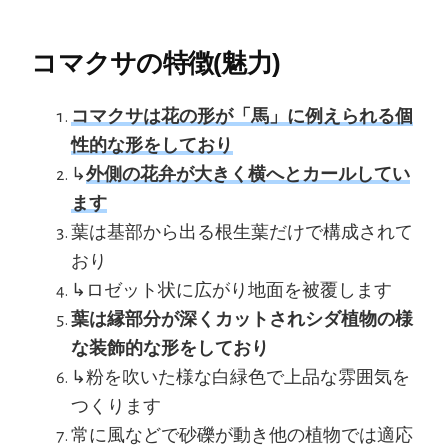
コマクサの特徴(魅力)
コマクサは花の形が「馬」に例えられる個
性的な形をしており
↳
外側の花弁が大きく横へとカールしてい
ます
葉は基部から出る根生葉だけで構成されて
おり
↳ロゼット状に広がり地面を被覆します
葉は縁部分が深くカットされシダ植物の様
な装飾的な形をしており
↳粉を吹いた様な白緑色で上品な雰囲気を
つくります
常に風などで砂礫が動き他の植物では適応