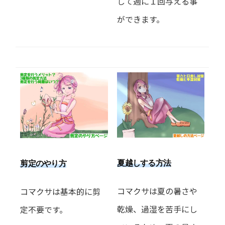
して週に１回与える事
ができます。
夏越しする方法
剪定のやり方
コマクサは夏の暑さや
コマクサは基本的に剪
乾燥、過湿を苦手にし
定不要です。