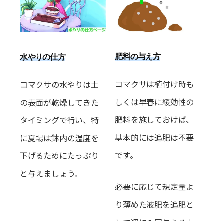
肥料の与え方
水やりの仕方
コマクサは植付け時も
コマクサの水やりは土
しくは早春に緩効性の
の表面が乾燥してきた
肥料を施しておけば、
タイミングで行い、特
基本的には追肥は不要
に夏場は鉢内の温度を
です。
下げるためにたっぷり
と与えましょう。
必要に応じて規定量よ
り薄めた液肥を追肥と