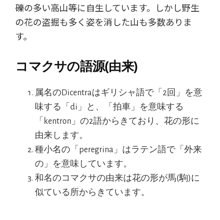
礫の多い高山等に自生しています。しかし野生
の花の盗掘も多く姿を消した山も多数ありま
す。
コマクサの語源(由来)
属名のDicentraはギリシャ語で「2回」を意
味する「di」と、「拍車」を意味する
「kentron」の2語からきており、花の形に
由来します。
種小名の「peregrina」はラテン語で「外来
の」を意味しています。
和名のコマクサの由来は花の形が馬(駒)に
似ている所からきています。