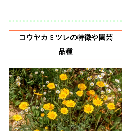
コウヤカミツレの特徴や園芸
品種