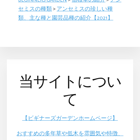
セミスの種類
>
アンセミスの珍しい種
類、主な種と園芸品種の紹介【2021】
当サイトについ
て
【ビギナーズガーデンホームページ】
おすすめの多年草や低木を雰囲気や特徴、