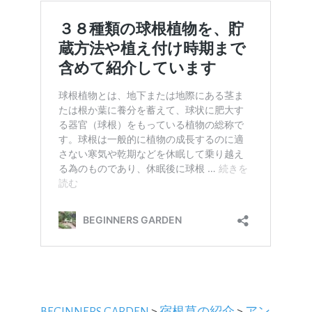
BEGINNERS GARDEN
>
宿根草の紹介
>
アン